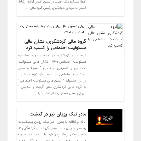
اعطا شد.کیوسک خبر ـ در نشان “مدیر ارشد ارتباط
گستر” به مهدی جهانگیری رئیس گروه مالی […]
برای دومین سال پیاپی و در جشنواره مسئولیت
اجتماعی 1401؛
گروه مالی گردشگری، نشان عالی
مسئولیت اجتماعی را کسب کرد
گروه مالی گردشگری در “دومین دوره جشنواره
مسئولیت اجتماعی ۱۴۰۱ ” نشان عالی مسئولیت
اجتماعی و همچنین رتبه برتر ” مروج و سفیر
مسئولیت اجتماعی ” را کسب کرد.کیوسک خبر ـ
در این جشنواره، ” نشان عالی مسئولیت اجتماعی ”
به گروه مالی گردشگری تعلق گرفت و تندیس ”
مروج و سفیر مسئولیت اجتماعی” به […]
مادر نیک رویان نیز در گذشت
انالله و اناالیه راجعون امیر نیک رویان پیشکسوت
رسانه و مدیر روابط عمومی گروه مالی گردشگری که
همین چندی پیش پدر خود را از دست داده بود؛
مادر عزیز خود را نیز به آغوش پروردگار رحمان