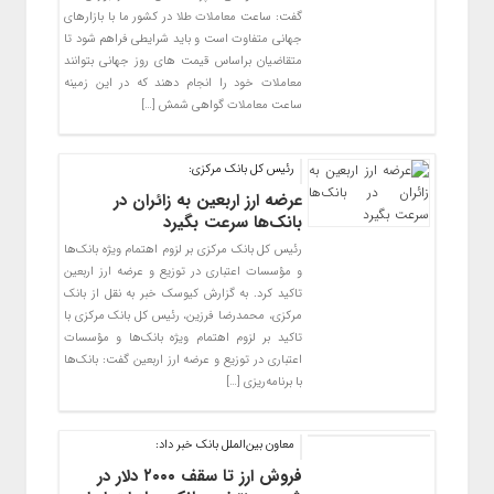
گفت: ساعت معاملات طلا در کشور ما با بازارهای
جهانی متفاوت است و باید شرایطی فراهم شود تا
متقاضیان براساس قیمت های روز جهانی بتوانند
معاملات خود را انجام دهند که در این زمینه
ساعت معاملات گواهی شمش […]
رئیس کل بانک مرکزی:
عرضه ارز اربعین به زائران در
بانک‌ها سرعت بگیرد
رئیس کل بانک مرکزی بر لزوم اهتمام ویژه بانک‌ها
و مؤسسات اعتباری در توزیع و عرضه ارز اربعین
تاکید کرد. به گزارش کیوسک خبر به نقل از بانک
مرکزی، محمدرضا فرزین، رئیس کل بانک مرکزی با
تاکید بر لزوم اهتمام ویژه بانک‌ها و مؤسسات
اعتباری در توزیع و عرضه ارز اربعین گفت: بانک‌ها
با برنامه‌ریزی […]
​معاون بین‌الملل بانک خبر داد:
فروش ارز تا سقف ۲۰۰۰ دلار در