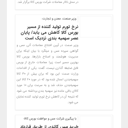
در محل تالار معاملات شرکت بورس کالا برگزار شد.
وزیر صنعت، معدن و تجارت:
نرخ تورم تولید کننده از مسیر
بورس کالا کاهش می یابد/ پایان
عصر سهمیه بندی نزدیک است
وزیر صمت در آیین افتتاح معاملات آتی مس و
گواهی سپرده مس و میلگرد با بیان اینکه برای
مدیریت هوشمند و اصلاح بازارها، بورس کالا
بهترین مسیر است زیرا معاملات خارج از بورس
قابل ضابطه گذاری نیست، گفت: یکی از اقدامات
وزارت صمت این بود که برای بیش از ۳۰ کالا
سهمیه‌بندی اعمال شده بود که در مورد ۲۰ کالا این
سهمیه‌بندی حذف شد و به سرعت برای ۱۰ مورد
کالای باقی مانده نیز سهمیه بندی برداشته می شود
که نتیجه آن در کاهش نرخ تورم تولید کننده نمایان
می شود.
با پیگیری شرکت مس و موافقت بورس کالا؛
خرید مس کاتدی از طریق قرارداد