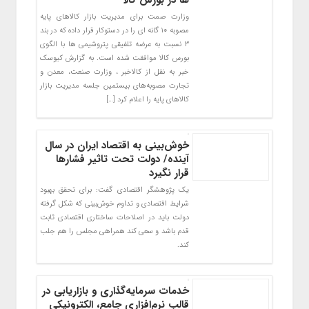
ها در بورس کالا
وزارت صمت برای مدیریت بازار کالاهای پایه
مصوبه ۱۰ گانه ای را در دستوکار قرار داده که در بند
۳ نسبت به عرضه تلفیقی پتروشیمی ها با الگوی
بورس کالا موافقت شده است. به گزارش کیوسک
خبر به نقل از کالاخبر ، وزارت صنعت، معدن و
تجارت مصوبه‌های بیستمین جلسه مدیریت بازار
کالاهای پایه را اعلام کرد […]
خوش‌بینی به اقتصاد ایران در سال
آینده/ دولت تحت تاثیر فشارها
قرار نگیرد
یک پژوهشگر اقتصادی گفت: برای تحقق بهبود
شرایط اقتصادی و تداوم خوش‌بینی که شکل گرفته
دولت باید در اصلاحات ساختاری اقتصادی ثابت
قدم باشد و سعی کند همراهی مجلس را هم جلب
کند.
خدمات سرمایه‌گذاری و بازاریابی در
قالب نرم‌افزاری جامع، الکترونیکی