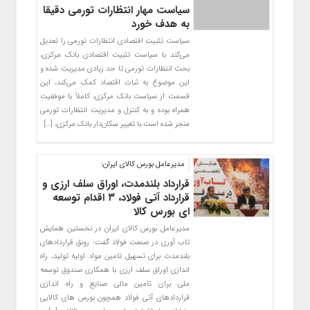
سیاست مهار انتظارات تورمی دقیقا
به هدف خورد
سیاست تثبیت اقتصادی انتظارات تورمی را تعدیل
می‌کند با سیاست تثبیت اقتصادی بانک مرکزی،
بحث انتظارات تورمی تا حد زیادی مدیریت شده و
این موضوع به ثبات اقتصاد کمک می‌کند، این
قسمت از سیاست بانک مرکزی، کاملاً با موفقیت
همراه بوده و به کنترل و مدیریت انتظارات تورمی
منجر شده است.با تغییر سکان‌دار بانک مرکزی، […]
مدیرعامل بورس کالای ایران:
قرارداد بلندمدت، اوراق سلف ارزی و
قرارداد آتی فولاد، ۳ اقدام توسعه
ای بورس کالا
مدیرعامل بورس کالای ایران در نخستین همایش
تاب آوری در صنعت فولاد گفت: رونق قراردادهای
بلندمدت برای تسهیل تامین مواد اولیه تولید، راه
اندازی اوراق سلف ارزی با همکاری صندوق توسعه
ملی برای تامین مالی صنایع و راه اندازی
قراردادهای آتی فولاد همچون بورس های کالایی