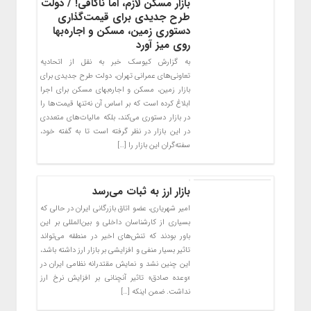
بازار مسکن لازم، اما ناکافی! / دولت
طرح جدیدی برای قیمت‌گذاری
دستوری زمین، مسکن و اجاره‌بها
روی میز آورد
به گزارش کیوسک خبر به نقل از اتحادیه
تعاونی‌های عمرانی تهران، دولت طرح جدیدی برای
بازار زمین، مسکن و اجاره‌بهای مسکن برای اجرا
ابلاغ کرده است که بر اساس ‌آن نه‌تنها قیمت‌ها را
در بازار دستوری می‌کند، بلکه مالیات‌های متعددی
در این بازار در نظر گرفته است تا به گفته خود،
سفته‌گران این بازار را […]
بازار ارز به ثبات می‌رسد
امیر شهریاری، عضو اتاق بازرگانی ایران در حالی که
بسیاری از کارشناسان داخلی و بین‌المللی بر این
باور بودند که تنش‌های اخیر در منطقه می‌تواند
تاثیر بسیار منفی و افزایشی بر بازار ارز داشته باشد،
این چنین نشد و نمایش مقتدرانه نظامی ایران در
«وعده صادق» تاثیر آنچنانی بر افزایش نرخ ارز
نداشت. ضمن اینکه […]