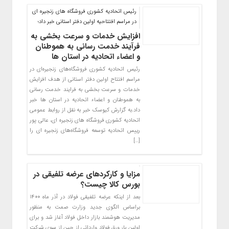
رئیس اتحادیه کشوری فروشگاه های زنجیره ای
در مراسم افتتاحیه اولین دفتر استانی خبر داد؛
افزایش خدمات و سرعت بخشی به
فرآیند خدمت رسانی به هموطنان
و اعضاء اتحادیه در استان ها
رئیس اتحادیه کشوری فروشگاه‌های زنجیره‌ای در
مراسم افتتاح اولین دفتر استانی از هدف افزایش
خدمات و سرعت بخشی به فرایند خدمت رسانی
به هموطنان و اعضاء اتحادیه در استان ها خبر
داد.به گزارش کیوسک خبر به نقل از روابط عمومی
اتحادیه کشوری فروشگاه های زنجیره ای، عالی پور
رییس اتحادیه توسعه فروشگاه‌های زنجیره ای را
[…]
مزایا و کارکردهای عرضه تلفیقی در
بورس کالا چیست؟
بعد از اینکه عرضه تلفیقی فولاد در آذر ماه ۱۴۰۰
براساس الگوی جدید وزارت صمت به منظور
مدیریت هوشمند بازار داخل فولاد آغاز شد و برای
اولین بار ورق فولاد وارداتی از چین از سوی شرکت