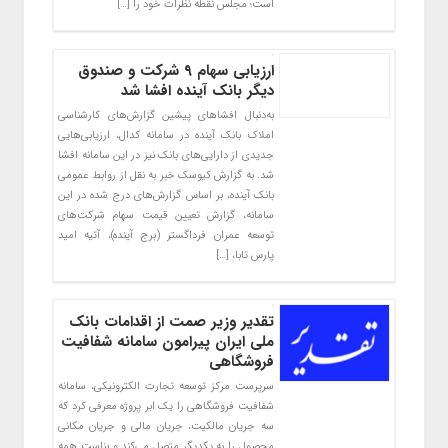
است؛ مجلس نقطه نظرات خود را […]
ارزیابی سهام ۹ شرکت‌ و صندوق
دیگر بانک آینده افشا شد
به‌دنبال افشاهای پیشین گزارش‌های کارشناسی
املاک بانک آینده در سامانه کدال، ارزیابی‌هایی
جدیدی از دارایی‌های بانک نیز در این سامانه افشا
شد. به گزارش کیوسک خبر به نقل از روابط عمومی
بانک آینده، بر اساس گزارش‌های درج شده در این
سامانه، گزارش تعیین قیمت سهام شرکت‌های
توسعه عمران فرداگستر (برج آینده)، آتیه امید
پارس تابا، […]
تقدیر وزیر صمت از اقدامات بانک
ملی ایران پیرامون سامانه شفافیت
فروشگاهی
سرپرست مرکز توسعه تجارت الکترونیکی، سامانه
شفافیت فروشگاهی را یک ابر پروژه معرفی کرد که
سه جریان مالکیت، جریان مالی و جریان مکانی
محصول را به یکدیگر متصل می‌کند و بناست همه