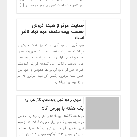
ری، شمیرانات، اسلامشهر و پردیس در مجلس […]
حمایت موثر از شبکه فروش
صنعت بیمه دغدغه مهم نهاد ناظر
است
بهره گیری از فن آوری و تجهیز شبکه فروش و
پرداخت خسارت صنعت بیمه یک ضرورت جدی
است و تمامی ارکان صنعت در تقویت زیرساخت
های دیجیتال تلاش می کنند.به گزارش کیوسک
خبر به نقل از اداره کل روابط عمومی و امور بین
الملل بیمه مرکزی، رئیس کل بیمه مرکزی که در
جمع روسای شوراهای […]
مروری بر مهم ترین رویدادهای تالار نقره ای؛
یک هفته با بورس کالا
در هفته گذشته رویدادها و اظهارنظرهای مختلفی
در حوزه بورس کالای ایران صورت گرفت که از مهم
ترین عناوین آن ها می توان به “مقابله با فساد با
سازوکار بورس کالا”، “چگونه بورس کالا میتواند به