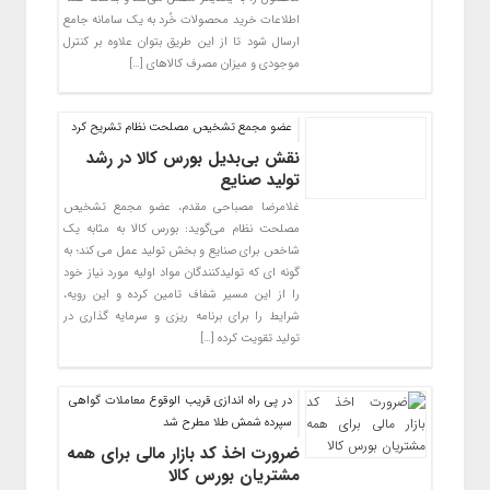
اطلاعات خرید محصولات خُرد به یک سامانه جامع
ارسال شود تا از این طریق بتوان علاوه بر کنترل
موجودی و میزان مصرف کالاهای […]
عضو مجمع تشخیص مصلحت نظام تشریح کرد
نقش بی‌بدیل بورس کالا در رشد
تولید صنایع
غلامرضا مصباحی مقدم، عضو مجمع تشخیص
مصلحت نظام می‌گوید: بورس کالا به مثابه یک
شاخص برای صنایع و بخش تولید عمل می کند؛ به
گونه ای که تولیدکنندگان مواد اولیه مورد نیاز خود
را از این مسیر شفاف تامین کرده و این رویه،
شرایط را برای برنامه ریزی و سرمایه گذاری در
تولید تقویت کرده […]
در پی راه اندازی قریب الوقوع معاملات گواهی
سپرده شمش طلا مطرح شد
ضرورت اخذ کد بازار مالی برای همه
مشتریان بورس کالا