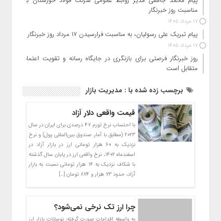
پیام محمد جامعی مدیر روابط عمومی شرکت فولاد خوزستان به
مناسبت روز خبرنگار
17 مرداد 1405
پیام تبریک علی رسولیان، به مناسبت فرارسیدن ۱۷ مرداد روز خبرنگار
17 مرداد 1405
روز خبرنگار فرصتی برای بازنگری در جایگاه رسانه و تقویت اعتماد
متقابل است
برچسب زده شده با : مدیریت بازار
قیمت واقعی دلار آزاد
با احتساب نرخ تورم ۴۷ درصدی برای ایران در سال
۲۰۲۳ (مطابق با آمار صندوق بین‌المللی پول) و نرخ
نزدیک به ۶۰ هزار تومانی ارز در بازار آزاد در
اسفندماه ۱۴۰۲، نرخ واقعی ارز در پایان سال گذشته
با شکاف نزدیک به ۱۴ هزار تومانی نسبت به بازار
آزاد، حدود ۷۳ هزار و ۸۷۴ تومان […]
چرا ارز تک نرخی نمی‌شود؟
به واسطه اقدامات صورت گرفته، نوسانات بازار ارز