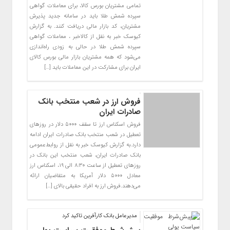
تمامی مشتریان بورس کالا، برای معاملات گواهی
سپرده شمش طلا باید در سامانه جدید پذیرش
مشتریان، کد بازار مالی دریافت کنند. به گزارش
کیوسک خبر به نقل از کالاخبر ، معاملات گواهی
سپرده شمش طلا در حالی به زودی راه‌اندازی
می‌شود که همه مشتریان بازار مالی بورس کالای
ایران برای مشارکت در این معاملات باید […]
فروش ارز در شعب منتخب بانک
صادرات ایران
​فروش اسکناس ارز تا سقف ۵٠٠٠ دلار در روزهای
تعطیل در شعب منتخب بانک صادرات ایران ادامه
دارد.به گزارش کیوسک خبر به نقل از روابط‌عمومی
بانک صادرات ایران، شعب منتخب این بانک در
روزهای تعطیل از ساعت ٨:٣٠ الی ١٩، اسکناس ارز
معادل ۵٠٠٠ دلار آمریکا به متقاضیان ارائه
می‌دهند.فروش ارز به افراد حقیقی بالای […]
مدیرعامل بانک کارآفرین تاکید کرد