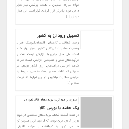
فولاد مبارکه اصفهان با هدف پوشش نیاز بازار
داخل مورد پذیرش قرار گرفت، قرار است این مدل
در بازار […]
تسهیل ورود ارز به کشور
وحید شقاقی ـ کارشناس اقتصادیکیوسک خبر ـ
وضعیت صادرات غیرنفتی کشور بسیار بهتر شده
است، طی سال جاری با افزایش قیمت نفت و
فرآورده‌های نفتی و همچنین افزایش قیمت فلزات
شاهد افزایش درآمدهای ارزی کشور بودیم. در
صورتی که شاهد صدور بخشنامه‌هایی مربوط به
عوارض صادرات نباشیم و در این شرایط که قیمت
نفت و […]
مروری بر مهم ترین رویدادهای تالار نقره ای؛
یک هفته با بورس کالا
در هفته گذشته شاهد رویدادهای مختلفی در حوزه
بورس کالای ایران بودیم که از مهم ترین عناوین آن
ها می توان به “موافقت با عرضه تلفیقی