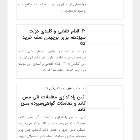
نهاده‌های تولید ارزان سود برده اند باید منافع ملی
و سود ذی‌نفعان […]
۱۲ اقدام طلایی و کلیدی دولت
سیزدهم برای برچیدن صف خرید
کالا
دولت سیزدهم در اولین روزهای کاری خود
برنامه‌هایی برای آرامش بازار آغاز و اجرایی کرد. در
این گزارش به ۱۲ اقدام طلایی و کلیدی این دولت
در حوزه اقتصاد اشاره شده است.
با حضور وزیر صمت برگزار شد؛
آئین راه‌اندازی معاملات آتی مس
کاتد و معاملات گواهی‌سپرده مس
کاتد
آئین مراسم راه‌اندازی معاملات آتی مس کاتد،
معاملات گواهی‌سپرده مس کاتد و گواهی سپرده
میلگرد صبح امروز با حضور دکتر فاطمی امین وزیر
صنعت، معدن و تجارت، مقامات و مسئولان ذیربط