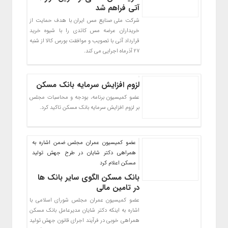
آتی فراهم شد
شرکت ملی صنایع مس ایران با هدف حمایت از
خریداران عرضه مس کاتدی را با شیوه خرید
قرارداد آتی با تصویب و موافقت بورس کالا از شنبه
27 آذرماه اجرایی می کند.
لزوم افزایش سرمایه بانک مسکن
عضو کمیسیون برنامه، بودجه و محاسبات مجلس
بر لزوم افزایش سرمایه بانک مسکن تاکید کرد.
عضو کمیسیون عمران مجلس ضمن اشاره به
همراهی دکتر شایان در طرح جهش تولید
مسکن اعلام کرد
بانک مسکن الگوی سایر بانک ها
در تامین مالی
عضو کمیسیون عمران مجلس شورای اسلامی با
اشاره به اینکه دکتر شایان مدیرعامل بانک مسکن
همراهی خوبی در فرآیند اجرای قانون جهش تولید