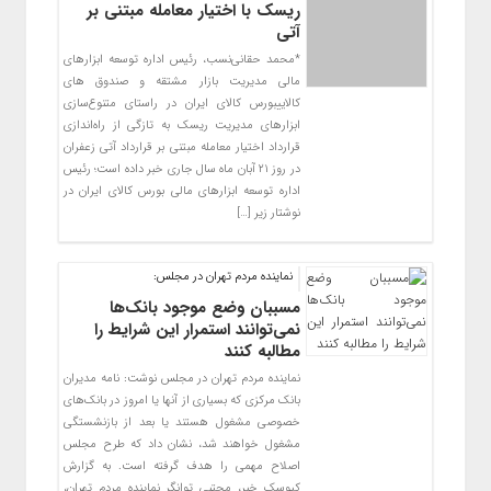
ریسک با اختیار معامله مبتنی بر
آتی
*محمد حقانی‌نسب، رئیس اداره توسعه ابزارهای
مالی مدیریت بازار مشتقه و صندوق های
کالاییبورس کالای ایران در راستای متنوع‌سازی
ابزارهای مدیریت ریسک به تازگی از راه‌اندازی
قرارداد اختیار معامله مبتنی بر قرارداد آتی زعفران
در روز ۲۱ آبان ماه سال جاری خبر داده است؛ رئیس
اداره توسعه ابزارهای مالی بورس کالای ایران در
نوشتار زیر […]
نماینده مردم تهران در مجلس:
مسببان وضع موجود بانک‌ها
نمی‌توانند استمرار این شرایط را
مطالبه کنند
نماینده مردم تهران در مجلس نوشت: نامه مدیران
بانک مرکزی که بسیاری از آنها یا امروز در ‌بانک‌های
خصوصی مشغول هستند یا بعد از بازنشستگی
مشغول خواهند شد، نشان داد که طرح مجلس
اصلاح مهمی را هدف گرفته است. به گزارش
کیوسک خبر، مجتبی توانگر نماینده مردم تهران،