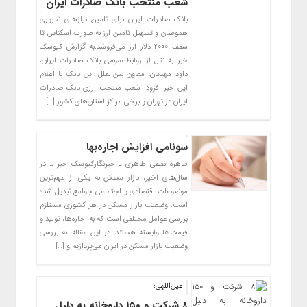
شعب منتخب بانک صادرات ایران
بانک صادرات ایران برای تامین نیازهای ضروری
هموطنان و تسهیل تامین ارز به صورت اسکناس تا
سقف ۲۰۰۰ دلار ارز می‌فروشد.به گزارش کیوسک
خبر به نقل از روابط‌عمومی بانک صادرات ایران،
داود مهدیان، معاون بین‌الملل این بانک با اعلام
این خبر افزود: شعب منتخب ارزی بانک صادرات
ایران در تهران و برخی مراکز استان‌های کشور […]
سونامی افزایش اجاره‌بها
طاهره نطقی طاهری ـ خبرنگارکیوسک خبر ـ در
سال‌های اخیر، بازار مسکن به یکی از مهم‌ترین
موضوعات اقتصادی و اجتماعی جوامع تبدیل شده
است. وضعیت بازار مسکن در هر کشوری مستلزم
بررسی عوامل مختلفی است که به اجاره‌ها، تولید و
قیمت‌ها وابسته هستند. در این مقاله، به بررسی
وضعیت بازار مسکن در ایران می‌پردازیم و […]
عین‌اللهی:
۸ شرکت و ۱۵۰ داروخانه به دلیل