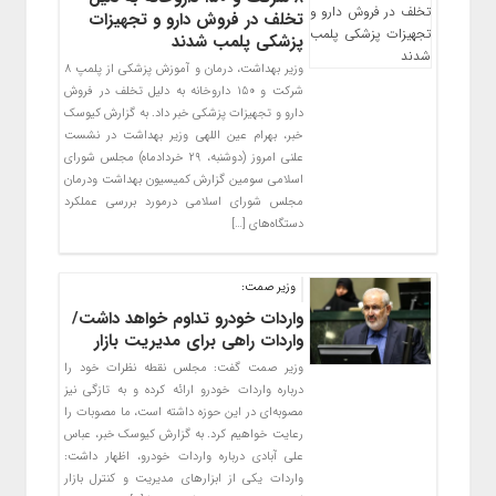
تخلف در فروش دارو و تجهیزات
پزشکی پلمب شدند
وزیر بهداشت، درمان و آموزش پزشکی از پلمپ ۸
شرکت و ۱۵۰ داروخانه به دلیل تخلف در فروش
دارو و تجهیزات پزشکی خبر داد. به گزارش کیوسک
خبر، بهرام عین اللهی وزیر بهداشت در نشست
علنی امروز (دوشنبه، ۲۹ خردادماه) مجلس شورای
اسلامی سومین گزارش کمیسیون بهداشت ودرمان
مجلس شورای اسلامی درمورد بررسی عملکرد
دستگاه‌های […]
وزیر صمت:
واردات خودرو تداوم خواهد داشت/
واردات راهی برای مدیریت بازار
وزیر صمت گفت: مجلس نقطه نظرات خود را
درباره واردات خودرو ارائه کرده و به تازگی نیز
مصوبه‌ای در این حوزه داشته است، ما مصوبات را
رعایت خواهیم کرد. به گزارش کیوسک خبر، عباس
علی آبادی درباره واردات خودرو، اظهار داشت:
واردات یکی از ابزارهای مدیریت و کنترل بازار