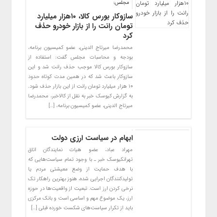
مجلس:
سازوکار بورس کالا، ۱۰هزار میلیارد
تومان رانت را از بازار خودرو حذف
کرد
محمدرضا میرتاج الدینی، عضو کمیسیون برنامه،
بودجه و محاسبات مجلس گفت: استفاده از
سازوکار بورس کالا موجب حذف رانت شد و این
سازوکار باعث شد که در همین مدت کوتاه حدود
۱۰ هزار میلیارد تومان رانت از این بازار حذف شود.
به گزارش کیوسک خبر به نقل از کالاخبر، محمدرضا
میرتاج الدینی، عضو کمیسیون برنامه، […]
‌ابهام در سیاست‌ ارزی دولت
مهراد عباد، عضو هیات نمایندگان اتاق
تهرانکیوسک خبر ـ با وجود تمام سیاست‌هایی که
با هدف حمایت از وضع معیشتی مردم یا
تولیدکنندگان اجرایی شده، هنوز بهترین راهکار تک
نرخی کردن ارز است. تبعیت از واقعیت‌ها در حوزه
ارز، یک موضوع مهم و اساسی است و بانک مرکزی
باید از تکرار سیاست‌های شکست خورده قبلی […]