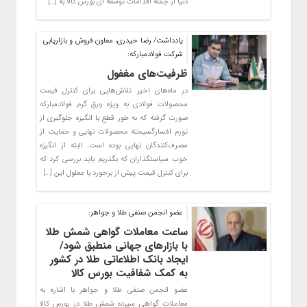
دنیا از جمله اقدامات توسعه ای بورس کالا به […]
یادداشت/ رضا حیدری، معاون فروش و بازاریابی
شرکت فولادمبارکه:
ظرفیت‌های مغفول
در ماه‌های اخیر تلاش‌هایی برای کنترل قیمت
محصولات فولادی به ویژه ورق گرم فولادمبارکه
صورت گرفته که به طور قطع با انگیزه جلوگیری از
تورم افسارگسیخته محصولات نهایی و حمایت از
مصرف‌کنندگان نهایی بوده است. البته از انگیزه
خوب سیاستگذاران که بگذریم باید بررسی کرد که
برای کنترل قیمت پیش از برخورد با معلول این […]
عضو انجمن صنفی طلا و جواهر:
ساعت معاملات گواهی شمش طلا
با بازارهای جهانی منطبق شود/
ایجاد بانک اطلاعاتی طلا در کشور
به کمک شفافیت بورس کالا
عضو انجمن صنفی طلا و جواهر با اشاره به
معاملات گواهی سپرده شمش طلا در بورس کالا