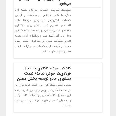
می‌شود
سرپرست معاونت اقتصادی سازمان منطقه آزاد
کیش، با اشاره به نقص در سامانه‌ها و ارایه‌ی
خدمات الکترونیکی در برخی حوزه‌ها مانند
اقتصادی، تصریح کرد: تلاش برای بارگذاری
سامانه‌ای کامل و جامع برای خدمات سرمایه‌گذاری
و بازاریابی آغاز شده است و نرم‌افزاری که در دست
اقدام می‌باشد علاوه بر شفافیت، باعث بهبود
سرعت و کیفیت ارایه خدمات؛ و در نهایت ایجاد
فضای مطلوب خواهد شد.
کاهش سود حداکثری به مذاق
فولادی‌ها خوش نیامد/ قیمت
دستوری مانع توسعه بخش معدن
رئیس انجمن سنگ‌آهن ایران گفت: فولادسازان به
عرضه سنگ‌آهن در بورس و واقعی شدن قیمت
این محصول، کاملاً صنفی و یک‌جانبه نگاه می‌کنند
و به دنبال کسب بالاترین آورده برای بخش خود
هستند.