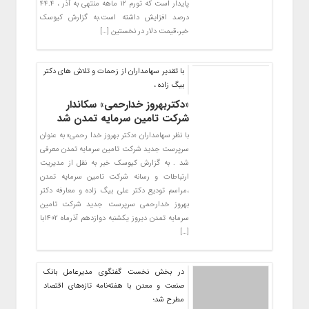
پایدار است که تورم ۱۲ ماهه منتهی به آذر ، ۴۴.۴
درصد افزایش داشته است.به گزارش کیوسک
خبر،‌قیمت دلار در نخستین […]
با تقدیر سهامداران از زحمات و تلاش های دکتر
بیگ زاده ،
«دکتربهروز خدارحمی» سکاندار
شرکت تامین سرمایه تمدن شد
با نظر سهامداران «دکتر بهروز خدا رحمی» به عنوان
سرپرست جدید شرکت تامین سرمایه تمدن معرفی
شد . به گزارش کیوسک خبر به نقل از مدیریت
ارتباطات و رسانه شرکت تامین سرمایه تمدن
،مراسم تودیع دکتر علی بیگ زاده و معارفه دکتر
بهروز خدارحمی سرپرست جدید شرکت تامین
سرمایه تمدن دیروز یکشنبه دوازدهم آذرماه ۱۴۰۲با
[…]
در بخش نخست گفتگوی مدیرعامل بانک
صنعت و معدن با هفته‌نامه تازه‌های اقتصاد
مطرح شد؛