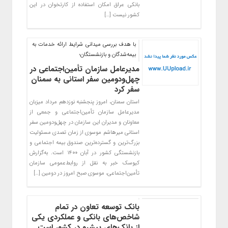
بانکی عراق امکان استفاده از کارتخوان در این
کشور نیست […]
با هدف بررسی میدانی شرایط ارائه خدمات به
بیمه‌شدگان و بازنشستگان؛
مدیرعامل سازمان تأمین‌اجتماعی در
چهل‌و‌دومین سفر استانی به سمنان
سفر کرد
استان سمنان، امروز پنجشنبه نوزدهم مرداد میزبان
مدیرعامل سازمان تأمین‌اجتماعی و جمعی از
معاونان و مدیران این سازمان در چهل‌ودومین سفر
استانی میرهاشم موسوی از زمان تصدی مسئولیت
بزرگ‌ترین و گسترده‌ترین صندوق بیمه اجتماعی و
بازنشستگی کشور در آبان ۱۴۰۰ است. به‌گزارش
کیوسک خبر به نقل از روابط‌عمومی سازمان
تأمین‌اجتماعی، موسوی صبح امروز در دومین […]
بانک توسعه تعاون در تمام
شاخص‌های بانکی و عملکردی یکی
از بانک‌های پیشرو در کشور است