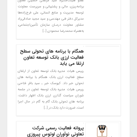
عضو هیئت‌مدیره، سید مرتضی حسینی معاون
برنامه‌ریزی، مالی و پشتیبانی و سرپرست معاونت
توسعه مدیریت و منابع انسانی، علی فرج‌زاده‌ها
مدیرکل دفتر فنی مهندسی و سید مجید صادقی‌راد
مشاور معاونت درمـان سازمان تأمین‌اجتماعی،
به‌همراه محمدرضا محمودی […]
همگام با برنامه های تحولی سطح
فعالیت ارزی بانک توسعه تعاون
ارتقا می یابد
رییس هیات مدیره بانک توسعه تعاون از ارتقای
سطح فعالیت ارزی بانک همگام با برنامه های
تحولی خبر داد. کیوسک خبر ـ سید باقر فتاحی
رییس هیات مدیره بانک توسعه تعاون در جلسه
شورای سیاست گذاری ارزی بانک اظهار داشت:
برنامه های تحولی بانک گام به گام در حال اجرا
است، ضرورت دارد بانک در […]
پروانه فعالیت رسمی شرکت
تعاونی نوآوران لوتوس پیروزی