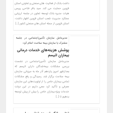
داشت بانک از فعالیت های صنعتی و تعاونی استان
قزوین حمایت می کند. سید باقر فتاحی رییس
هیات مدیره بانک توسعه تعاون در جلسه ارزیابی
عملکرد مدیریت شعب استان قزوین اظهار داشت:
استان قزوین از جمله استان های صنعتی کشور […]
مدیرعامل سازمان تأمین‌اجتماعی در جلسه
مشترک با سازمان بیمه سلامت اعلام کرد:
پوشش هزینه‌های خدمات درمانی
بیماران اتیسم
مدیرعامل سازمان تأمین‌اجتماعی در نشست
بررسی مشکلات بیمه‌شدگان دارای اتیسم که
بعدازظهر امروز یازدهم آذر ماه به میزبانی سازمان
بیمه سلامت برگزار شد، رسیدگی و رفع مشکلات
تمامی بیماران خاص را از اولویت‌های این سازمان
معرفی و تأکید کرد سعی داریم در این دولت
خدمات ویژه بیماران خاص را بیش از پیش توسعه
بدهیم تا […]