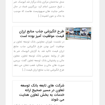
محل ساختمان مرکزی بانک برگزار شد.کیوسک خبر
ـ شیخ حسینی اعلام کرد: بزرگترین فساد در حال
حاضر جنایت های صهیونیست هاست که موجب
به خاک و خون کشیده […]
طرح انگیزشی جذب منابع ارزان
قیمت موفقیت آمیز بوده است
در نشست شورای معاونین بانک توسعه تعاون بر
موفقیت آمیز بودن طرح انگیزشی جذب منابع
ارزان قیمت تاکید شد. به گزارش کیوسک خبر به
نقل از روابط عمومی بانک توسعه تعاون، معاون
مالی و پشتیبانی بانک توسعه تعاون گفت: بررسی
صورت های مالی و عملکرد شعب نشان می دهد
طرح انگیزشی جذب منابع ارزان قیمت […]
شرکت های تابعه بانک توسعه
تعاون در مسیر صحیح ارائه
خدمات به بخش تعاون هدایت
می شوند