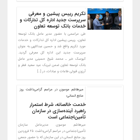
تکریم رییس پیشین و معرفی
سرپرست جدید اداره کل تدارکات و
خدمات بانک توسعه تعاون
طی مراسمی با حضور مدیر عامل بانک توسعه
تعاون، رییس پیشین اداره کل تدارکات و خدمات
مورد تکریم واقع شد و حسین عبداللهی به عنوان
سرپرست جدید این اداره کل معرفی گردید.
کیوسک خبر ـ محمد شیخ حسینی مدیر عامل
بانک توسعه تعاون ضمن تبریک عید سعید فطر و
آرزوی قبولی طاعات و عبادات، در […]
میرهاشم موسوی در مراسم گرامی‌داشت روز
منابع انسانی؛
خدمت خالصانه، شرط استمرار
راهبرد آینده‌سازی در سازمان
تأمین‌اجتماعی است
میرهاشم موسوی مدیرعامل سازمان
تأمین‌اجتماعی در مراسم گرامی‌داشت ۲۵ فروردین
روز منابع انسانی در این سازمان که با حضور جمعی