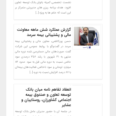
نشست تخصصی کمیته بانوان بانک توسعه تعاون
افزود: هدف برنامه ریزی های مدیریتی متمرکز بر
این است که خانم ها به ویژه […]
گزارش عملکرد شش ماهه معاونت
مالی و پشتیبانی بیمه سرمد
حسن پورکاظمی، معاون مالی و پشتیبانی بیمه
سرمد در گفت‌وگو با روابط عمومی این شرکت
گفت: صورت‌های مالی حسابرسی شده دوره مالی
منتهی به ۳۱ شهریور با رشد ۳۵۶ درصدی سود
خالص نسبت به دوره مالی قبل به سود حدود ۸۴
میلیارد تومانی و سود ناخالص فعالیت‌های بیمه‌ای
با ۸۷ درصد افزایش نسبت به دوره […]
انعقاد تفاهم نامه میان بانک
توسعه تعاون و صندوق بیمه
اجتماعی کشاورزان، روستاییان و
عشایر
در جلسه ای با حضور مدیران عامل بانک توسعه