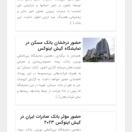
توسعه تعاون در امور استانها و بازاریابی طی
نشست با محراب برزویی معاون امور مالی و
پشتیبانی هلدینگ صبا انرژی اظهار داشت: این
بانک […]
حضور درخشان بانک مسکن در
نمایشگاه کیش‌ اینوکس
همزمان با برگزاری دهمین نمایشگاه بین‌المللی
بورس، بانک، بیمه، خصوصی‌سازی و معرفی
فرصت‌های سرمایه گذاری کشور، “بانک مسکن” نیز
به همراه شرکت‌های زیرمجموعه در این رویداد
اقتصادی حضور خواهد داشت. به گزارش کیوسک
خبر به نقل از بانک مسکن- هیبنا؛ در این نمایشگاه
که بیش از ۲۰۰ شرکت از جمله بانک‌ها، بیمه‌ها و
سایر شرکت‌های […]
حضور مؤثر بانک صادرات ایران در
کیش اینوکس ۲۰۲۳
​دهمین نمایشگاه بین‌المللی بورس، بانک، بیمه،