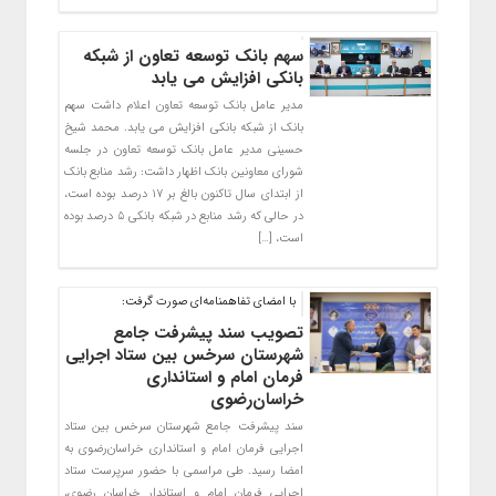
سهم بانک توسعه تعاون از شبکه
بانکی افزایش می یابد
مدیر عامل بانک توسعه تعاون اعلام داشت سهم
بانک از شبکه بانکی افزایش می یابد. محمد شیخ
حسینی مدیر عامل بانک توسعه تعاون در جلسه
شورای معاونین بانک اظهار داشت: رشد منابع بانک
از ابتدای سال تاکنون بالغ بر ۱۷ درصد بوده است،
در حالی که رشد منابع در شبکه بانکی ۵ درصد بوده
است، […]
با امضای تفاهمنامه‌ای صورت گرفت:
تصویب سند پیشرفت جامع
شهرستان سرخس بین ستاد اجرایی
فرمان امام و استانداری
خراسان‌رضوی
سند پیشرفت جامع شهرستان سرخس بین ستاد
اجرایی فرمان امام و استانداری خراسان‌رضوی به
امضا رسید. طی مراسمی با حضور سرپرست ستاد
اجرایی فرمان امام و استاندار خراسان رضوی،