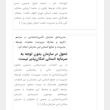
کیوسک خبر ـ محمد شیخ حسینی مدیر
عامل بانک توسعه تعاون در جلسه ارزیابی عملکرد
مدیریت شعب استان تهران اظهار داشت: عملکرد
همکاران صف بسیار مناسب بوده است و عملکرد
کلی بانک و مدیریت شعب استان تهران نیز […]
مدیرعامل سازمان تأمین‌اجتماعی در مراسم
تکریم و معارفه سرپرست معاونت توسعه
مدیریت و منابع انسانی این سازمان اعلام کرد:
تحول در سازمان بدون توجه به
سرمایه انسانی امکان‌پذیر نیست
در پی انتصاب سیدمرتضی حسینی معاون
برنامه‌ریزی، مالی و پشتیبانی سازمان
تأمین‌اجتماعی به سمت سرپرست معاونت توسعه
مدیریت و منابع انسانی این سازمان و نیز انتصاب
ابوالفضل عفت‌نژاد به سمت مشاور مدیرعامل،
مراسم تکریم و معارفه این معاونت با حضور
میرهاشم موسوی مدیرعامل سازمان
تأمین‌اجتماعی و جمعی از معاونان و مدیران
ستادی این سازمان برگزار […]