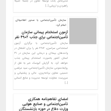
مدیرعامل بانک توسعه تعاون در جلسه کمیته
راهبردی و ارزیابی […]
سازمان تأمین‌اجتماعی با صدور اطلاعیه‌ای
اعلام کرد:
آزمون استخدام پیمانی سازمان
تأمین‌اجتماعی برای جذب ۴۹۰۲ نفر
سازمان تأمین‌اجتماعی با برگزاری آزمون
استخدامی سراسری، ۴۹۰۲ نفر را برای اشتغال در
واحدهای بیمه‌ای و درمانی این سازمان در ۳۱
استان کشور به‌صورت استخدام پیمانی جذب
خواهد کرد. به گزارش کیوسک خبر به نقل از
روابط‌عمومی سازمان تأمین‌اجتماعی، سید مرتضی
حسینی معاون برنامه‌ریزی، مالی و پشتیبانی و
سرپرست معاونت توسعه مدیریت و منابع انسانی
[…]
امضای تفاهم‌نامه همکاری
تأمین‌اجتماعی و صنایع هوایی
وزارت دفاع در حوزه بازنشستگان