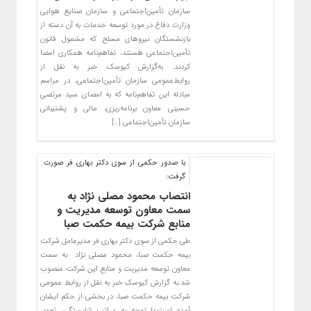
سازمان تأمین‌اجتماعی و سازمان صنایع هوایی
وزارت دفاع در مورد توسعه خدمات به آن دسته از
بازنشستگان نیروهای مسلح که مشمول قانون
تأمین‌اجتماعی هستند، تفاهم‌نامه همکاری امضا
کردند. به‌گزارش کیوسک خبر به نقل از
روابط‌عمومی سازمان تأمین‌اجتماعی، در مراسم
مبادله این تفاهم‌نامه که به امضای سید مرتضی
حسینی معاون برنامه‌ریزی، مالی و پشتیبانی
سازمان تأمین‌اجتماعی […]
با صدور حکمی از سوی دکتر بهاری فر صورت
گرفت:
انتصاب محمود مصلی نژاد به
سمت معاون توسعه مدیریت و
منابع شرکت بیمه حکمت صبا
طی حکمی از سوی دکتر بهاری فر مدیرعامل شرکت
بیمه حکمت صبا، محمود مصلی نژاد به سمت
معاون توسعه مدیریت و منابع این شرکت منصوب
شد.به گزارش کیوسک خبر به نقل از روابط عمومی
شرکت بیمه حکمت صبا، در بخشی از حکم ایشان
آمده است:با توجه به مراتب شایستگی، تعهد،