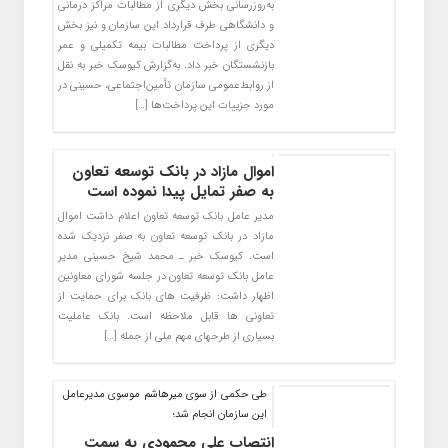
به‌روزرسانی بخش دیگری از مطالبات مراکز درمانی
و دانشگاهی طرف قرارداد این سازمان و نیز بخش
دیگری از پرداخت مطالبات بیمه تکمیلی و عمر
بازنشستگان خبر داد. به‌گزارش کیوسک خبر به نقل
از روابط‌عمومی سازمان تأمین‌اجتماعی، حسینی در
مورد جزییات این پرداخت‌ها […]
اموال مازاد در بانک توسعه تعاون
به صفر تمایل پیدا نموده است
مدیر عامل بانک توسعه تعاون اعلام داشت اموال
مازاد در بانک توسعه تعاون به صفر نزدیک شده
است. کیوسک خبر ـ محمد شیخ حسینی مدیر
عامل بانک توسعه تعاون در جلسه شورای معاونین
اظهار داشت: ظرفیت های بانک برای حمایت از
تعاونی ها قابل ملاحظه است. بانک عاملیت
بسیاری از طرحهای مهم ملی از جمله […]
طی حکمی از سوی میرهاشم موسوی مدیرعامل
این سازمان انجام شد؛
انتصاب علی محمودی به سمت