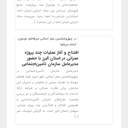
تفاهمنامه‌ای با موضوع سند پیشرفت جامع
شهرستان سرخس بین ستاد اجرایی فرمان امام،
استانداری خراسان به امضا رسید. سرپرست ستاد
اجرایی فرمان امام در این مراسم […]
در چهل‌وششمین سفر استانی میرهاشم موسوی
انجام می‌شود
افتتاح و آغاز عملیات چند پروژه
عمرانی در استان البرز با حضور
مدیرعامل سازمان تأمین‌اجتماعی
مدیرعامل سازمان تأمین‌اجتماعی در
چهل‌وششمین سفر استانی، ظهر امروز شنبه هشتم
مهرماه به همراه جمعی از معاونان و مدیران این
سازمان، برای نظارت میدانی بر شرایط ارائه
خدمات به بیمه‌شدگان و بازنشستگان و نیز بررسی
وضعیت طرح‌های عمرانی تأمین‌اجتماعی و
همچنین افتتاح و کلنگ‌زنی چند پروژه‌ عمرانی،
میهمان استان البرز است. به گزارش کیوسک خبر
[…]