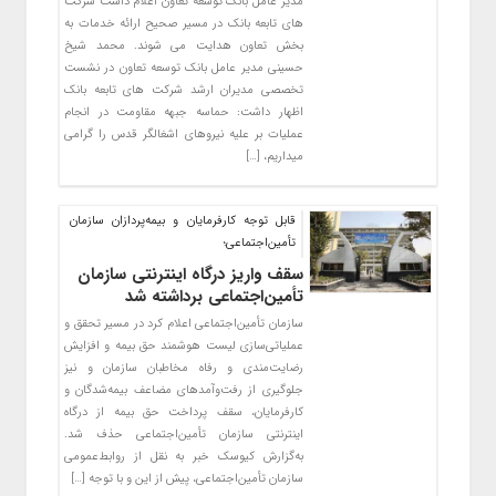
مدیر عامل بانک توسعه تعاون اعلام داشت شرکت
های تابعه بانک در مسیر صحیح ارائه خدمات به
بخش تعاون هدایت می شوند. محمد شیخ
حسینی مدیر عامل بانک توسعه تعاون در نشست
تخصصی مدیران ارشد شرکت های تابعه بانک
اظهار داشت: حماسه جبهه مقاومت در انجام
عملیات بر علیه نیروهای اشغالگر قدس را گرامی
میداریم، […]
قابل توجه کارفرمایان و بیمه‌پردازان سازمان
تأمین‌اجتماعی؛
سقف واریز درگاه اینترنتی سازمان
تأمین‌اجتماعی برداشته شد
سازمان تأمین‌اجتماعی اعلام کرد در مسیر تحقق و
عملیاتی‌سازی لیست هوشمند حق بیمه و افزایش
رضایت‌مندی و رفاه مخاطبان سازمان و نیز
جلوگیری از رفت‌وآمدهای مضاعف بیمه‌شدگان و
کارفرمایان، سقف پرداخت حق بیمه از درگاه
اینترنتی سازمان تأمین‌اجتماعی حذف شد.
به‌گزارش کیوسک خبر به نقل از روابط‌عمومی
سازمان تأمین‌اجتماعی، پیش از این و با توجه […]