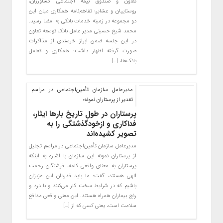
تعاون و صندوق بیمه اجتماعی کشاورزان،
روستاییان و عشایر؛ تفاهم‌نامه همکاری میان این
دو مجموعه در زمینه خدمات بانکی به امضا رسید.
محمد شیخ حسینی مدیر عامل بانک توسعه تعاون
در این جلسه ضمن ابراز خرسندی از مذاکرات
صورت گرفته اظهار داشت: همکاری و تعامل
بانک‌ها، […]
مدیرعامل سازمان تأمین‌اجتماعی در مراسم
تقدیر از پرستاران نمونه:
پرستاران در طول تاریخ بارها ایثار،
فداکاری و ازخودگذشتگی را به
تصویر کشیده‌اند
مدیرعامل سازمان تأمین‌اجتماعی در مراسم تجلیل
از پرستاران نمونه این سازمان با اشاره به اینکه
پرستاران به معنای واقعی کلمه، فرشتگان رحمت
الهی هستند، گفت: ما باید قدردان این عزیزان
باشیم که در شرایط سخت کار می‌کنند و با درد و
رنج بیماران همراه هستند. این معنی واقعی مدافع
سلامت است، یعنی کسی که از […]