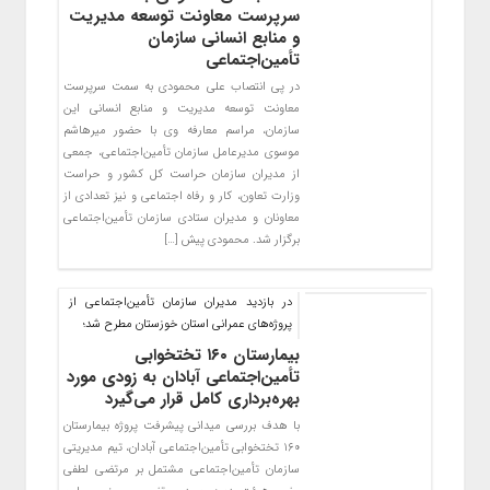
سرپرست معاونت توسعه مدیریت
و منابع انسانی سازمان
تأمین‌اجتماعی
در پی انتصاب علی محمودی به سمت سرپرست
معاونت توسعه مدیریت و منابع انسانی این
سازمان، مراسم معارفه وی با حضور میرهاشم
موسوی مدیرعامل سازمان تأمین‌اجتماعی، جمعی
از مدیران سازمان حراست کل کشور و حراست
وزارت تعاون، کار و رفاه اجتماعی و نیز تعدادی از
معاونان و مدیران ستادی سازمان تأمین‌اجتماعی
برگزار شد. محمودی پیش […]
در بازدید مدیران سازمان تأمین‌اجتماعی از
پروژه‌های عمرانی استان خوزستان مطرح شد؛
بیمارستان ۱۶۰ تختخوابی
تأمین‌اجتماعی آبادان به زودی مورد
بهره‌برداری کامل قرار می‌گیرد
با هدف بررسی میدانی پیشرفت پروژه بیمارستان
۱۶۰ تختخوابی تأمین‌اجتماعی آبادان، تیم مدیریتی
سازمان تأمین‌اجتماعی مشتمل بر مرتضی لطفی