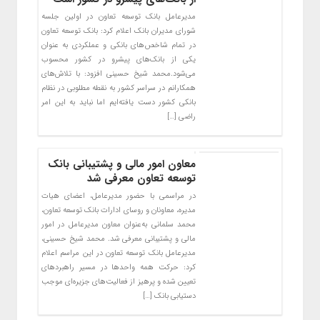
مدیرعامل بانک توسعه تعاون در اولین جلسه
شورای مدیران بانک اعلام کرد: بانک توسعه تعاون
در تمام شاخص‌های بانکی و عملکردی به عنوان
یکی از بانک‌های پیشرو در کشور محسوب
می‌شود.محمد شیخ حسینی افزود: با تلاش‌های
همکارانم در سراسر کشور به نقطه مطلوبی در نظام
بانکی کشور دست یافته‌ایم اما نباید به این امر
راضی […]
معاون امور مالی و پشتیبانی بانک
توسعه تعاون معرفی شد
در مراسمی با حضور مدیرعامل، اعضای هیات
مدیره، معاونان و روسای ادارات بانک توسعه تعاون،
محمد سلمانی به‌عنوان معاون مدیرعامل در امور
مالی و پشتیبانی معرفی شد. محمد شیخ حسینی،
مدیرعامل بانک توسعه تعاون در این مراسم اعلام
کرد: حرکت همه واحدها در مسیر راهبردهای
تعیین شده و پرهیز از فعالیت‌های جزیره‌ای موجب
دستیابی بانک […]