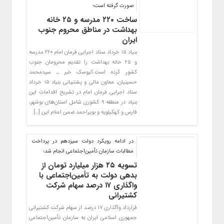
صورت گرفته است؛
ساخت ۲۲۰ مدرسه و ۲۵ خانه
بهداشت در مناطق محروم جنوب
ایران
بنیاد ۱۵ خرداد ستاد اجرایی فرمان امام ۲۲۰ مدرسه
و ۲۵ خانه بهداشت را تقدیم محرومان جنوب
کشور کرده است.کیوسک خبر ـ سیدمحمد
حسینیان، معاون مالی و پشتیبانی بنیاد ۱۵ خرداد
ستاد اجرایی فرمان امام در تشریح اقدامات این
بنیاد در منطقه ۹ کشوری شامل استان‌های بوشهر،
فارس و کهکیلویه و بویراحمد ضمن اعلام این […]
در ادامه رویکرد دولت سیزدهم در پرداخت
مطالبات سازمان تأمین‌اجتماعی انجام شد؛
تسویه ۲۵ هزار میلیارد تومان از
بدهی دولت به تأمین‌اجتماعی با
واگذاری ۱۷ درصد سهام شرکت
کشتیرانی
قرارداد واگذاری ۱۷ درصد از سهام شرکت کشتیرانی
جمهوری اسلامی ایران به سازمان تأمین‌اجتماعی