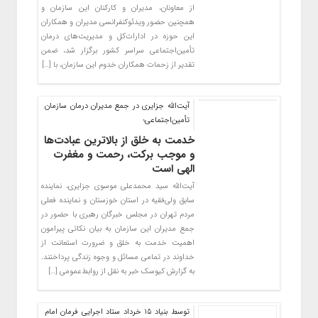
از معاونان، مدیران و کارکنان این سازمان و
همچنین حضور ویدئوکنفرانسی مدیران و همکاران
این حوزه در ادارات‌کل و مدیریت‌های درمان
تأمین‌اجتماعی سراسر کشور برگزار شد، ضمن
تقدیر از زحمات همکاران خدوم این سازمان، با […]
آیت‌الله جزایری در جمع مدیران درمان سازمان
تأمین‌اجتماعی؛
خدمت به خلق از بالاترین عبادت‌ها
و موجب برکت، رحمت و مغفرت
الهی است
آیت‌الله سید محمدعلی موسوی جزایری، نماینده
سابق ولی‌فقیه در استان خوزستان و نماینده فعلی
مردم تهران در مجلس خبرگان رهبری با حضور در
جمع مدیران این سازمان به بیان نکاتی پیرامون
اهمیت خدمت به خلق و ضرورت استعانت از
خداوند در تمامی مسائل و وجوه زندگی پرداختند.
به گزارش کیوسک خبر به نقل از روابط‌عمومی […]
توسط بنیاد ۱۵ خرداد ستاد اجرایی فرمان امام