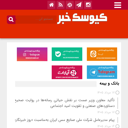
بانک و بیمه
17 مرداد 1405
تأکید معاون وزیر صمت بر نقش حیاتی رسانه‌ها در روایت صحیح
دستاوردهای صنعتی و تقویت امید اجتماعی
17 مرداد 1405
پیام مدیرعامل شرکت ملی صنایع مس ایران به‌مناسبت «روز خبرنگار»
16 مرداد 1405