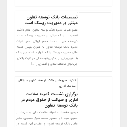
تصمیمات بانک توسعه تعاون
مبتنی بر مدیریت ریسک است
عضو هیات مدیره بانک توسعه تعاون اعلام داشت
تصمیمات بانک مبتنی بر مدیریت ریسک است.
کیوسک خبر ـ محمد جعفر ایرانی عضو هیات
مدیره بانک توسعه تعاون به عنوان رییس کمیته
عالی مدیریت ریسک بانک اظهار داشت: این بانک
به عنوان یکی از بانکهای توسعه ای در شبکه بانکی،
جریانهای مختلف نقدی و اعتباری را […]
تاکید مدیرعامل بانک توسعه تعاون برارتقای
سلامت اداری
برگزاری نشست کمیته سلامت
اداری و صیانت از حقوق مردم در
بانک توسعه تعاون
دومین نشست « کمیته سلامت اداری و صیانت از
حقوق مردم » با حضور محمد شیخ حسینی، مدیر
عامل بانک توسعه تعاون و اعضای این کمیته در