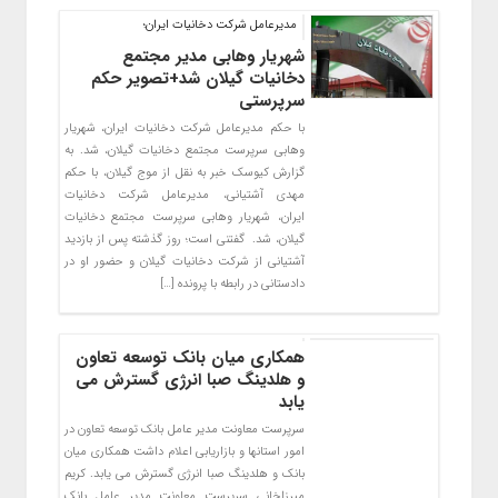
مدیرعامل شرکت دخانیات ایران؛
شهریار وهابی مدیر مجتمع
دخانیات گیلان شد+تصویر حکم
سرپرستی
با حکم مدیرعامل شرکت دخانیات ایران، شهریار
وهابی سرپرست مجتمع دخانیات گیلان، شد. به
گزارش کیوسک خبر به نقل از موج گیلان، با حکم
مهدی آشتیانی، مدیرعامل شرکت دخانیات
ایران، شهریار وهابی سرپرست مجتمع دخانیات
گیلان، شد. گفتنی است؛ روز گذشته پس از بازدید
آشتیانی از شرکت دخانیات گیلان و حضور او در
دادستانی در رابطه با پرونده […]
همکاری میان بانک توسعه تعاون
و هلدینگ صبا انرژی گسترش می
یابد
سرپرست معاونت مدیر عامل بانک توسعه تعاون در
امور استانها و بازاریابی اعلام داشت همکاری میان
بانک و هلدینگ صبا انرژی گسترش می یابد. کریم
میرزاخانی سرپرست معاونت مدیر عامل بانک