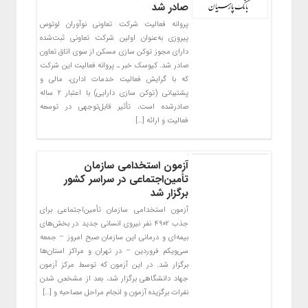
صادر شد
پروانه فعالیت شرکت تعاونی نوآوران لوتوس
پیروزی به‌عنوان اولین شرکت تعاونی ثبت‌شده
دارای مجوز توکن سازی مسکن از سوی اتاق تعاون
صادر شد. کیوسک خبر ـ پروانه فعالیت این شرکت
که با گرایش فعالیت خدمات اداری، مالی و
پشتیبانی (توکن سازی دارایی) با اعتبار ۲ ساله
صادرشده است، تأثیر قابل‌توجهی در توسعه
فعالیت و ارائه […]
آزمون استخدامی سازمان
تأمین‌اجتماعی در سراسر کشور
برگزار شد
آزمون استخدامی سازمان تأمین‌اجتماعی برای
جذب ۴۹۰۲ نفر نیروی انسانی جدید در بخش‌های
بیمه‌ای و درمانی این سازمان صبح امروز – جمعه
سی‌ویکم فروردین – در تهران و مراکز استان‌ها
برگزار شد. در این آزمون که توسط مرکز آزمون
جهاد دانشگاهی برگزار شد، بعد از مشخص شدن
نفرات برگزیده آزمون و انجام مراحل مصاحبه و […]