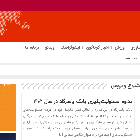
ناوری
ورزش
اخبار گوناگون
اینفوگرافیک
ویدئو
درباره ما
 شیوع ویروس
تداوم مسئولیت‌پذیری بانک پاسارگاد در سال ۱۴۰۲
بانک پاسارگاد در پی تداوم و تعالی تفکر سازندۀ خود در عرصه مسئولیت‌های
اجتماعی، در سال ۱۴۰۲ نیز با احداث مدارس، کتابخانه‌ها، حمایت از نخبگان،
اهدای خون توسط پاسارگادیان و… بر ایفای نقش جهادی و مؤثر به‌منظور آبادی
هرچه بیشتر میهن عزیزمان ایران اهتمام ورزید. بانک پاسارگاد که همواره
«مسئولیت‌های اجتماعی» را به‌عنوان نگاهی متعالی […]