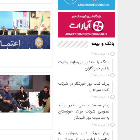
بانک و بیمه
17 مرداد 1405
سنگ را معدن می‌سازد؛ روایت
را قلم خبرنگاران
17 مرداد 1405
بزرگداشت روز خبرنگار در شرکت
نفت سپاهان
17 مرداد 1405
پیام محمد جامعی مدیر روابط
عمومی شرکت فولاد خوزستان
به مناسبت روز خبرنگار
17 مرداد 1405
پیام تبریک علی رسولیان، به
مناسبت فرارسیدن ۱۷ مرداد روز