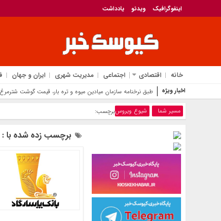
اینفوگرافیک
ویدئو
یادداشت
خانه
اقتصادی
اجتماعی
مدیریت شهری
ایران و جهان
ف
اخبار ویژه
قیمت آلایش گوساله و گوسفندی
مسیر شما
شیوع ویروس
برچسب:
برچسب زده شده با :