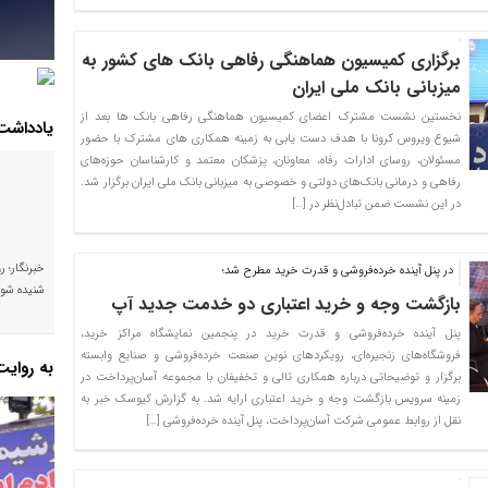
برگزاری کمیسیون هماهنگی رفاهی بانک های کشور به
میزبانی بانک ملی ایران
نخستین نشست مشترک اعضای کمیسیون هماهنگی رفاهی بانک ها بعد از
یادداشت
شیوع ویروس کرونا با هدف دست یابی به زمینه همکاری های مشترک با حضور
مسئولان، روسای ادارات رفاه، معاونان، پزشکان معتمد و کارشناسان حوزه‌های
رفاهی و درمانی بانک‌های دولتی و خصوصی به میزبانی بانک ملی ایران برگزار شد.
در این نشست ضمن تبادل‌نظر در […]
خبرنگار؛ ر
در پنل آینده خرده‌فروشی و قدرت خرید مطرح شد؛
شنیده شود
بازگشت وجه و خرید اعتباری دو خدمت جدید آپ
پنل آینده خرده‌فروشی و قدرت خرید در پنجمین نمایشگاه مراکز خرید،
فروشگاه‌های زنجیره‌ای، رویکردهای نوین صنعت خرده‌فروشی و صنایع وابسته
به روای
برگزار و توضیحاتی درباره همکاری تالی و تخفیفان با مجموعه آسان‌پرداخت در
زمینه سرویس بازگشت وجه و خرید اعتباری ارایه شد. به گزارش کیوسک خبر به
نقل از روابط عمومی شرکت آسان‌پرداخت، پنل آینده خرده‌فروشی […]