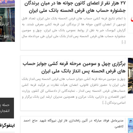
۲۷ هزار نفر از اعضای کانون جوانه ها در میان برندگان
جشنواره حساب های قرض الحسنه بانک ملی ایران
با اعلام نتایج قرعه کشی حساب های قرض الحسنه بانک ملی ایران، تعداد قابل
گزارش
توجهی از اعضای کانون جوانه ها از برندگان این قرعه کشی معرفی شدند. به
گزارش کیوسک خبر به نقل از روابط عمومی بانک ملی ایران، چهل و سومین
پتروخاد
جشنواره حساب های قرض الحسنه پس انداز بانک ملی ایران طی مردادماه سال
[…]
برگزاری چهل و سومین مرحله قرعه کشی جوایز حساب
های قرض الحسنه پس انداز بانک ملی ایران
چهل و سومین مرحله قرعه کشی جوایز حساب های قرض الحسنه پس انداز بانک
ملی ایران با حضور ناظران قانونی، اعضای هیأت نظارت بر فرآیند قرعه کشی
حساب‌های قرض الحسنه پس انداز ، نمایندگانی از دادستانی کل کشور، وزارت
امور اقتصادی و دارایی، بانک مرکزی و همچنین مدیران ارشد این بانک برگزار و
اسامی برندگان […]
حمله پ
انفجار
مدیرعامل فولاد مبارکه در آئین راه‌اندازی فاز اول نیروگاه شهید حاج احمد
اینفوگرا
کاظمی