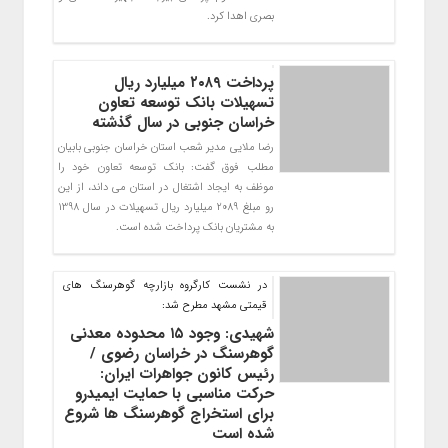
بصری اهدا کرد.
پرداخت ۲۰۸۹ میلیارد ریال
تسهیلات بانک توسعه تعاون
خراسان جنوبی در سال گذشته
رضا ملایی مدیر شعب استان خراسان جنوبی بابیان
مطلب فوق گفت: بانک توسعه تعاون خود را
موظف به ایجاد اشتغال در استان می داند، از این
رو مبلغ 2089 میلیارد ریال تسهیلات در سال 1398
به مشتریان بانک پرداخت شده است.
در نشست کارگروه بازارچه گوهرسنگ های
قیمتی مشهد مطرح شد:
شهیدی: وجود ۱۵ محدوده معدنی
گوهرسنگ در خراسان رضوی /
رئیس کانون جواهرات ایران:
حرکت مناسبی با حمایت ایمیدرو
برای استخراج گوهرسنگ ها شروع
شده است