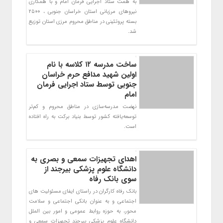
به همت ستاد اجرایی فرمان امام و با همکاری
نیروهای مرزبانی استان خراسان جنوبی ، ٢٥٠٠
بسته پروتئينی در مناطق محروم مرزی استان توزیع
شد.
ساخت مدرسه ۱۲ کلاسه با نام
اولین شهید مدافع حرم خراسان
جنوبی توسط ستاد اجرایی فرمان
امام
نهضت مدرسه‌سازی در مناطق محروم و کم‌تر
توسعه‌یافته کشور توسط بنیاد برکت به راه افتاده
است.
اهدای تجهیزات سمعی و بصری به
دانشگاه علوم پزشکی بیرجند از
سوی بانک رفاه
بانک رفاه کارگران در راستای ایفای مسئولیت های
اجتماعی و به عنوان بانکی اجتماعی و سلامت
محور، به حوزه روابط عمومی و امور بین الملل
دانشگاه علوم پزشکی بیرجند تجهیزات سمعی و