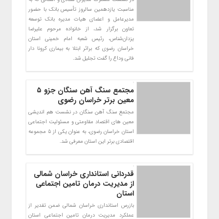
مناسبت یازدهمین سالروز تأسیس بانک با حضور
مدیرعامل و اعضای هیات مدیره بانک توسعه
تعاون برگزار شد، از خانواده مرحوم علیرضا
یزدان‌شناس، رئیس شعبه امام خمینی استان
خراسان رضوی که براثر ابتلا به بیماری کرونا دار
فانی وداع را گفت تجلیل شد.
مجتمع سنگ آهن سنگان جزو ۵
معین برتر خراسان رضوی
مجتمع سنگ آهن سنگان در نشست هم اندیشی
معین های اقتصاد مقاومتی و مسئولیت اجتماعی
استان خراسان رضوی، به عنوان یکی از 5 مجموعه
اقتصادی برتر این استان معرفی شد.
قدردانی استانداری خراسان شمالی
از مدیریت درمان تامین اجتماعی
استان
بازرس استانداری خراسان شمالی ضمن تقدیر از
عملکرد مدیریت درمان تامین اجتماعی استان