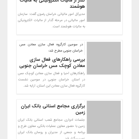
گذار از مالیات الکترونیکی به مالیات
هوشمند
مدیرکل امور مالیاتی خراسان رضوی گفت: سازمان
امور مالیاتی در مرحله گذار از مالیات الکترونیکی
به مالیات هوشمند است.
در سومین کارگروه فعال سازی معادن مس
خراسان جنوبی مطرح شد:
بررسی راهکارهای فعال سازی
معادن کوچک مس خراسان جنوبی
راهکارهای احیا و فعال سازی معادن کوچک مس
در استان خراسان جنوبی در سومین نشست
کارگروه فعال سازی معادن این استان، ارایه شد.
برگزاری مجامع استانی بانک ایران
زمین
جلسات ادواری مجامع شعب استانی بانک ایران
زمین با حضور معاون عملیات بانکی، معاون طرح و
برنامه و جمعی از مدیران و روسای بانک ایران
زمین برگزار شد.