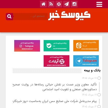
بانک و بیمه
17 مرداد 1405
تأکید معاون وزیر صمت بر نقش حیاتی رسانه‌ها در روایت صحیح
دستاوردهای صنعتی و تقویت امید اجتماعی
17 مرداد 1405
پیام مدیرعامل شرکت ملی صنایع مس ایران به‌مناسبت «روز خبرنگار»
16 مرداد 1405