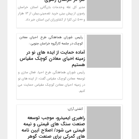
مدیر کل غله وخدمات بازرگانی استان خراسان
رضوی از پیش بینی خرید تضمینی بیش از 13 هزار
و 500 تن کلزا از کشاورزان این استان خبر داد.
رئیس شورای هماهنگی طرح احیای معادن
کوچک در جلسه کارگروه خراسان جنوبی :
آماده حمایت از ایده های نو در
زمینه احیای معادن کوچک مقیاس
هستیم
رئیس شورای هماهنگی طرح احیا، فعال سازی و
توسعه معادن کوچک مقیاس گفت: از ایده های نو
در زمینه احیای معادن کوچک مقیاس حمایت می
کنیم.
کشتی آرای:
راهبری ایمیدرو، موجب توسعه
صنعت سنگ های قیمتی و نیمه
قیمتی می شود/ اصلاح آیین نامه
های گمرکی برای صنعت گوهر