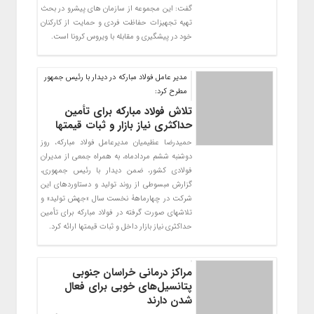
گفت: این مجموعه از سازمان های پیشرو در بحث
تهیه تجهیزات حفاظت فردی و حمایت از کارکنان
خود در پیشگیری و مقابله با ویروس کرونا است.
مدیر عامل فولاد مبارکه در دیدار با رئیس جمهور
مطرح کرد:
تلاش فولاد مبارکه برای تأمین
حداکثری نیاز بازار و ثبات قیمتها
حمیدرضا عظیمیان مدیرعامل فولاد مبارکه، روز
دوشنبه ششم مردادماه، به همراه جمعی از مدیران
فولادی کشور، ضمن دیدار با رئیس جمهوری،
گزارش مبسوطی از روند تولید و دستاوردهای این
شرکت در چهارماهۀ نخست سال «جهش تولید» و
تلاشهای صورت گرفته در فولاد مبارکه برای تأمین
حداکثری نیاز بازار داخل و ثبات قیمتها ارائه کرد.
مراکز درمانی خراسان جنوبی
پتانسیل‌های خوبی برای فعال
شدن دارند