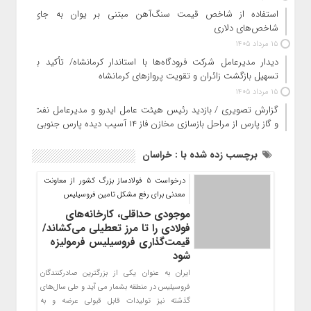
استفاده از شاخص قیمت سنگ‌آهن مبتنی بر یوان به جای
شاخص‌های دلاری
15 مرداد 1405
دیدار مدیرعامل شرکت فرودگاه‌ها با استاندار کرمانشاه/ تأکید بر
تسهیل بازگشت زائران و تقویت پروازهای کرمانشاه
15 مرداد 1405
گزارش تصویری / بازدید رئیس هیئت عامل ایدرو و مدیرعامل نفت
و گاز پارس از مراحل بازسازی مخازن فاز ۱۴ آسیب دیده پارس جنوبی
برچسب زده شده با : خراسان
درخواست 5 فولادساز بزرگ کشور از معاونت
معدنی برای رفع مشکل تامین فروسیلیس
موجودی حداقلی، کارخانه‌های
فولادی را تا مرز تعطیلی می‌کشاند/
قیمت‌گذاری فروسیلیس فرمولیزه
شود
ایران به عنوان یکی از بزرگترین صادرکنندگان
فروسیلیس در منطقه بشمار می آید و طی سال‌های
گذشته نیز تولیدات قابل قبولی عرضه و به