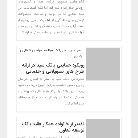
کشورهایی همچون ترکیه، هند و کشورهای
اروپایی صادرات داشته اند؛ اما نکته اینجاست این
ماده معدنی که در تولید و ساخت محصولات
فولادی و ریخته گری از اهمیت بالایی برخوردار
است؛ آیا به دست مصرف کنندگان داخلی می‌رسد و
آنها مشکلی برای تامین این ماده معدنی ندارند؟
سفر مدیرعامل بانک سینا به خراسان شمالی و
رضوی
رویکرد حمایتی بانک سینا در ارائه
طرح های تسهیلاتی و خدماتی
مدیرعامل بانک سینا با سفر به استان خراسان
رضوی، ضمن اشاره به شرایط شیوع کرونا در کشور،
رویکرد این بانک را ارائه طرح های تسهیلاتی و
خدماتی متنوع در راستای حمایت از هموطنان
عزیز اعلام کرد.
تقدیر از خانواده همکار فقید بانک
توسعه تعاون
در نشست مشترک مدیران ستادی و استانی که به