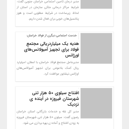
مدیر درمان تامین اجتماعی خراسان جنوبی گفت:
شرایط مراکز درمانی ملکی سازمان در استان از
لحاظ زیرساخت در شرایط مطلوبی است و هوز
پتانسیل‌های خوبی برای فعال شدن داریم.
خدمت اجتماعی دیگری از فولاد خراسان:
هدیه یک میلیاردریالی مجتمع
فولاد برای تجهیز آمبولانس‌های
اورژانس
مدیرعامل مجتمع فولاد خراسان، با اعطای 1میلیارد
ریال کمک بلاعوض برای تجهیز آمبولانس‌های
اوژانس نیشابور موافقت کرد.
افتتاح سیلوی ۵۰ هزار تنی
شهرستان فیروزه در آینده ی
نزدیک
مدیر کل غله و خدمات بازرگانی استان خراسان
رضوی گفت: سیلوی 50 هزار تنی شهرستان فیروزه
به زودی افتتاح و آماده ی بهره برداری می شود.