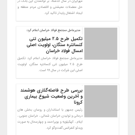
مهرايران در سال گذشته، بر توانمندي اين بانک در
حل معضلات معيشتي و اقتصادي مردم منطقه و
ايجاد اشتغال پايدار تاکيد كرد.
مدیرعامل مجتمع فولاد خراسان اعلام کرد:
تکمیل طرح ۲.۵ میلیون تنی
کنسانتره سنگان، اولویت اصلی
امسال فولاد خراسان
مدیرعامل مجتمع فولاد خراسان اعلام کرد: تکمیل
طرح 2.5 میلیون تنی کنسانتره سنگان، اولویت
اصلی این شرکت در سال ٩٩ است.
بررسی طرح فاصله‌گذاری هوشمند
و آخرین وضعیت شیوع بیماری
کرونا
رئیس جمهور با استانداران و روسای بخش های
درمانی و تولیدی خراسان شمالی ، خراسان جنوبی ،
ایلام ، کهکیلویه و بویراحمد و چهارمحال به صورت
ویدئو کنفرانس گفت‌وگو کرد.