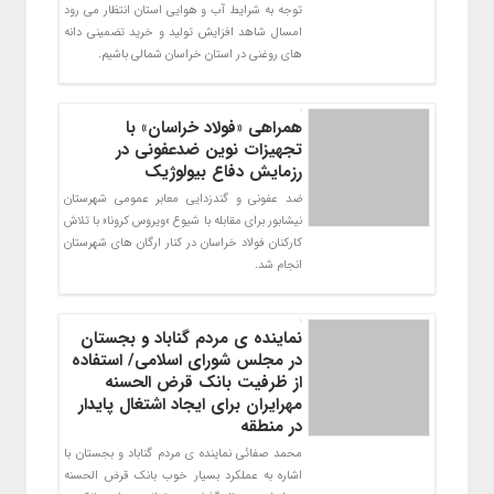
توجه به شرایط آب و هوایی استان انتظار می رود
امسال شاهد افزایش تولید و خرید تضمینی دانه
های روغنی در استان خراسان شمالی باشیم.
همراهی «فولاد خراسان» با
تجهیزات نوین ضدعفونی در
رزمایش دفاع بیولوژیک
ضد عفونی و گندزدایی معابر عمومی شهرستان
نیشابور برای مقابله با شیوع «ویروس کرونا» با تلاش
کارکنان فولاد خراسان در کنار ارگان های شهرستان
انجام شد.
نماینده ی مردم گناباد و بجستان
در مجلس شورای اسلامی/ استفاده
از ظرفیت بانک قرض الحسنه
مهرایران برای ایجاد اشتغال پایدار
در منطقه
محمد صفائی نماینده ی مردم گناباد و بجستان با
اشاره به عملکرد بسیار خوب بانک قرض الحسنه