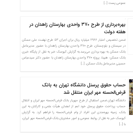
عمومی پست […]
بهره‌برداری از طرح ۳۷۰ واحدی بهارستان زاهدان در
هفته دولت
ضمن تخصیص اعتبار ۲۹۶۶ میلیارد ریال برای اجرای ۵۳ طرح نهضت ملی مسکن
در سیستان و بلوچستان، طرح ۳۷۰ واحدی بهارستان زاهدان با حضور مدیرعامل
بانک مسکن به بهره برداری می‌رسد.به گزارش کیوسک خبر به نقل از پایگاه خبری
بانک مسکن- هیبنا، پروژه ۳۷۰ واحدی بهارستان زاهدان با حضور دکتر سیدعباس
حسینی مدیرعامل بانک مسکن، […]
حساب حقوق پرسنل دانشگاه تهران به بانک
قرض‌الحسنه مهر ایران منتقل شد
دانشگاه تهران ضمن استقبال از طرح مهریار بانک قرض‌الحسنه مهر ایران و انتقال
حساب پرداخت حقوق پرسنل خود اعم از اعضای هیأت علمی و کارکنان به این
بانک، زمینه بهره‌مندی این افراد از وام قرض‌الحسنه را فراهم کرد. به گزارش
کیوسک خبر به نقل از روابط عمومی و امور مشتریان بانک قرض‌الحسنه مهر ایران،
با […]