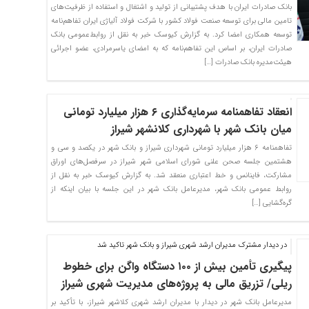
​بانک صادرات ایران با هدف پشتیبانی از تولید و اشتغال و استفاده از ظرفیت‌های
تامین مالی برای توسعه صنعت فولاد کشور با شرکت فولاد آلیاژی ایران تفاهم‌نامه
توسعه همکاری امضا کرد. به گزارش کیوسک خبر به نقل از روابط‌عمومی بانک
صادرات ایران، بر اساس این تفاهم‌نامه که به امضای یاسرمرادی، عضو اجرائی
هیئت‌مدیره بانک صادرات […]
انعقاد تفاهمنامه سرمایه‌گذاری ۶ هزار میلیارد تومانی
میان بانک شهر با شهرداری کلانشهر شیراز
تفاهمنامه ۶ هزار میلیارد تومانی شهرداری شیراز و بانک شهر در یکصد و سی‌ و
هشتمین جلسه صحن علنی شورای اسلامی شهر شیراز در سرفصل‌های اوراق
مشارکت، فاینانس و خط اعتباری منعقد شد. به گزارش کیوسک خبر به نقل از
روابط عمومی بانک شهر، مدیرعامل بانک شهر در این جلسه با بیان اینکه از
گره‌گشایی […]
در دیدار مشترک مدیران ارشد شهری شیراز و بانک شهر تاکید شد
پیگیری تأمین بیش از ۱۰۰ دستگاه واگن برای خطوط
ریلی/ تزریق مالی به پروژه‌های مدیریت شهری شیراز
مدیرعامل بانک شهر در دیدار با مدیران ارشد شهری کلا‌شهر شیراز، با تأکید بر