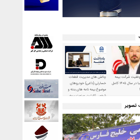
موفقیت شرکت بیمه
چالش های مدیریت قطعات
حکمت صبا در سال ۱۴۰۵ کامل
خسارتی (داغی) خودروهای
موضوع بیمه نامه های بدنه و
شخص ثالث در صنعت بیمه
ت تصویر