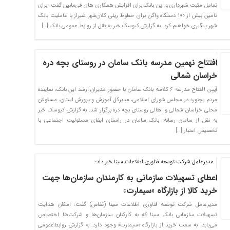
تعامل مثبت شهرداری و این بانک برای افزایش همکاری های فی‌مابین گفت: برای
تأمین بیش از ۱۰۰ دستگاه واگن برای خطوط ریلی کلان‌شهر شیراز با عاملیت بانک
شهر پیگیری خواهیم کرد. به گزارش کیوسک خبر به نقل از روابط عمومی بانک […]
افتتاح نهمین مدرسه بانک سامان در روستای بچه دره
خراسان شمالی
آیین افتتاح مدرسه ۶ کلاسه بانک سامان با حضور مدیران ارشد این بانک، نماینده
مردم بجنورد در مجلس شورای اسلامی، مدیرکل آموزش و پرورش استان، مسئولان
محلی خراسان شمالی و اهالی روستای بچه دره برگزار شد. به گزارش کیوسک خبر
به نقل از سامان رسانه، بانک سامان در راستای ایفای مسئولیت اجتماعی با
تخصیص اعتبار […]
مدیرعامل شرکت توسعه فناوری اطلاعات سینا خبر داد:
اعطای تسهیلات سازمانی به کارمندان سازمان‌ها جهت
خرید کالا از بازارگاه «سیمارت»
مدیرعامل شرکت توسعه فناوری اطلاعات سینا (تفاس) گفت: امکان هدایت
تسهیلات سازمانی بانک سینا که به کارکنان سازمان‌ها و شرکت‌ها اختصاص
می‌یابد، به سمت خرید از بازارگاه «سیمارت» وجود دارد. به گزارش روابط‌عمومی