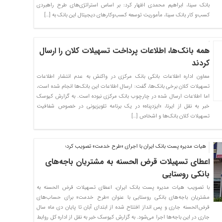
بانک سینا، ابراهیم محمدی اظهار کرد: بر اساس استراتژی‌های طرح راهبردی
کسب‌و کار بانک سینا، مأموریت توسعه کسب‌وکارهای دیجیتال این بانک به […]
همه بانک‌ها، اطلاعات پرداخت تسهیلات کلان را ارسال
کردند
معاون اداره اطلاعات بانکی بانک مرکزی در واکنش به عدم انتشار اطلاعات
تسهیلات کلان برخی بانک‌ها، گفت: ارسال اطلاعات این بانک‌ها انجام شده است،
اما اطلاعات ارسال شده در چارچوب بانک مرکزی نبوده است. به گزارش کیوسک
خبر به نقل از ایرنا، «ایزدپناه» در یک برنامه تلویزیونی در خصوص شفافیت
تسهیلات کلان بانک‌ها و اشخاص […]
هیات مدیره پست بانک ایران با اجرای «طرح خدمت» تصویب کرد؛
اعطای تسهیلات قرض الحسنه به مشتریان باجه‌های
بانکی روستایی
با تصویب هیات مدیره پست بانک ایران، اعطای تسهیلات قرض الحسنه به
مشتریان باجه‌های بانکی روستایی با عنوان «طرح خدمت» برای حساب‌های
قرض‌الحسنه جاری و پس انداز افتتاح شده از ابتدای آبان تا پایان دی ماه سال
جاری در این باجه‌ها اجرا می‌شود. به گزارش کیوسک خبر به نقل از اداره کل روابط