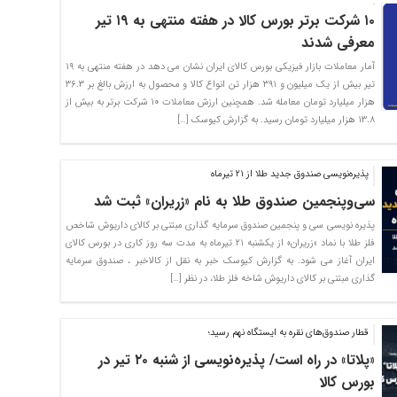
۱۰ شرکت برتر بورس کالا در هفته منتهی به ۱۹ تیر
معرفی شدند
آمار معاملات بازار فیزیکی بورس کالای ایران نشان می دهد در هفته منتهی به ۱۹
تیر بیش از یک میلیون و ۳۹۱ هزار تن انواع کالا و محصول به ارزش بالغ بر ۳۶.۳
هزار میلیارد تومان معامله شد. همچنین ارزش معاملات ۱۰ شرکت برتر به بیش از
۱۳.۸ هزار میلیارد تومان رسید. به گزارش کیوسک […]
پذیره‌نویسی صندوق جدید طلا از ۲۱ تیرماه
سی‌وپنجمین صندوق طلا به نام «زریران» ثبت شد
پذیره‌ نویسی سی و پنجمین صندوق سرمایه گذاری مبتنی بر کالای داریوش شاخص
فلز طلا با نماد «زریران» از یکشنبه ۲۱ تیرماه به مدت سه روز کاری در بورس کالای
ایران آغاز می شود. به گزارش کیوسک خبر به نقل از کالاخبر ، صندوق سرمایه
گذاری مبتنی بر کالای داریوش شاخه فلز طلا، در نظر […]
قطار صندوق‌های نقره به ایستگاه نهم رسید؛
«پلاتا» در راه است/ پذیره‌نویسی از شنبه ۲۰ تیر در
بورس کالا