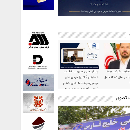
موفقیت شرکت بیمه
چالش های مدیریت قطعات
حکمت صبا در سال ۱۴۰۵ کامل
خسارتی (داغی) خودروهای
موضوع بیمه نامه های بدنه و
شخص ثالث در صنعت بیمه
ت تصویر