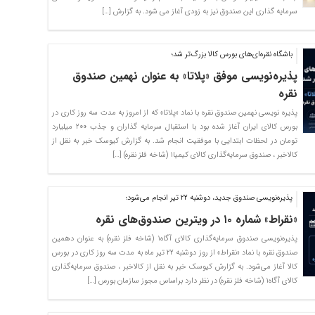
سرمایه گذاری این صندوق نیز به زودی آغاز می شود. به گزارش […]
باشگاه نقره‌ای‌های بورس کالا بزرگ‌تر شد؛
پذیره‌نویسی موفق «پلاتا» به عنوان نهمین صندوق
نقره
پذیره‌ نویسی نهمین صندوق نقره با نماد «پلاتا» که از امروز به مدت سه روز کاری در
بورس کالای ایران آغاز شده بود با استقبال سرمایه گذاران و جذب ۲۰۰ میلیارد
تومان در لحظات ابتدایی با موفقیت انجام شد. به گزارش کیوسک خبر به نقل از
کالاخبر ، صندوق سرمایه‌گذاری کالای کیمیا۱ (شاخه فلز نقره) […]
پذیره‌نویسی صندوق جدید، دوشنبه ۲۲ تیر انجام می‌شود؛
«نقراط» شماره ۱۰ در ویترین صندوق‌های نقره
پذیره‌نویسی صندوق سرمایه‌گذاری کالای آگاه۱ (شاخه فلز نقره) به عنوان دهمین
صندوق نقره با نماد «نقراط» از روز دوشنبه ۲۲ تیر ماه به مدت سه روز کاری در بورس
کالا آغاز می‌شود. به گزارش کیوسک خبر به نقل از کالاخبر ، صندوق سرمایه‌گذاری
کالای آگاه۱ (شاخه فلز نقره) در نظر دارد براساس مجوز سازمان بورس […]