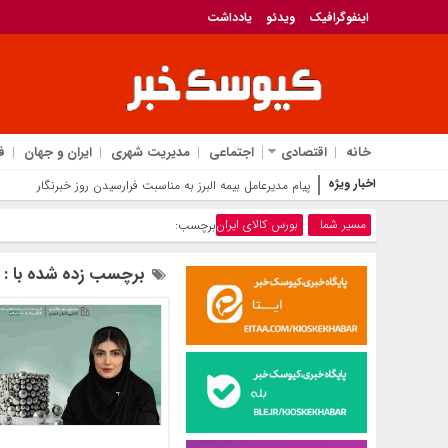
اینفوگرافیک
ویدئو
یادداشت
خانه
اقتصادی
اجتماعی
مدیریت شهری
ایران و جهان
ف
اخبار ویژه
پیام مدیرعامل بیمه البرز به مناسبت فرارسیدن روز خبرنگار
مسیر شما
بورس کالای ایران
برچسب:
برچسب زده شده با : ب