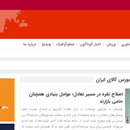
ناوری
ورزش
اخبار گوناگون
اینفوگرافیک
ویدئو
درباره ما
ورس کالای ایران
اصلاح نقره در مسیر تعادل؛ عوامل بنیادی همچنان
حامی بازارند
همزمان با افزایش نوسانات در بازار فلزات گران‌بها و اصلاح قیمت نقره،
پرسش‌های متعددی درباره چشم‌انداز این بازار و عملکرد صندوق‌های سرمایه‌گذاری
مبتنی بر نقره مطرح شده است؛ از جمله اینکه افت اخیر قیمت‌ها تا چه اندازه
می‌تواند فرصتی برای ورود سرمایه‌گذاران تلقی شود و آیا همچنان باید نسبت به