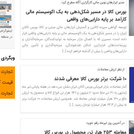
مدیر ابزارهای نوین مالی کارگزاری آگاه مطرح کرد:
بورس کالا در مسیر شکل‌دهی به یک اکوسیستم مالی
کارآمد بر پایه دارایی‌های واقعی
توسعه گواهی سپرده کالایی و گسترش ابزارهای مالی مبتنی بر کالا، بورس کالای
اینفوگراف
ایران را در مسیر شکل‌دهی به یک اکوسیستم مالی بر پایه دارایی‌های واقعی قرار
در منطقه و
داده است؛ مسیری که با اتصال بازار سرمایه به تولیدکنندگان، سرمایه‌گذاران و
زیرساخت‌های انبارداری، امکان نقدشوندگی، سرمایه‌گذاری و تأمین مالی
دارایی‌های واقعی را بیش از گذشته فراهم کرده […]
وبگردی
از نظر ارزش معاملات
تجارت 
۱۰ شرکت برتر بورس کالا معرفی شدند
قیمت 
آمار معاملات بازار فیزیکی بورس کالای ایران نشان می دهد در هفته پایانی تیر ماه
تجارت آ
(منتهی به ۳۱ تیر ماه) حدود ۲ میلیون و ۹۴۹ هزار تن انواع کالا و محصول به ارزش
بالغ بر ۱۳۰ هزار میلیارد تومان معامله شد. همچنین ارزش معاملات ۱۰ شرکت برتر
به بیش از ۷۳.۳ هزار میلیارد تومان رسید. […]
در آخرین روز تیرماه رقم خورد؛
معامله ۲۵۳ هزار تن محصول در بورس کالا