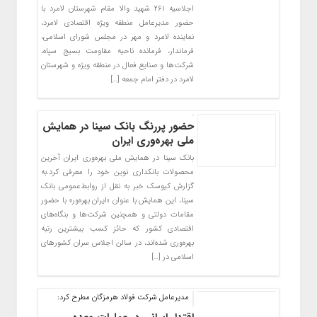
اجلاسیه ۲۶۱ شهید والا مقام شهرستان لامرد با
حضور مدیرعامل منطقه ویژه اقتصادی لامرد،
نماینده لامرد و مهر در مجلس شورای اسلامی،
فرماندار، فرمانده ناحیه مقاومت بسیج سپاه،
شرکت‌ها و صنایع فعال در منطقه ویژه و شهرستان
لامرد در دفتر امام جمعه […]
حضور پررنگ بانک سینا در همایش
ملی بهره‌وری ایران
بانک سینا در همایش ملی بهره‌وری ایران آخرین
محصولات بانکداری نوین خود را معرفی کرد.به
گزارش کیوسک خبر به نقل از روابط‌عمومی بانک
سینا، این همایش با عنوان «ایران بهره‌ور» با حضور
مقامات دولتی و همچنین شرکت‌ها و بنگاه‌های
اقتصادی کشور که حائز کسب بیشترین رتبه
بهره‌وری شده‌اند، در سالن اجلاس سران کشورهای
اسلامی در […]
مدیرعامل شرکت فولاد هرمزگان مطرح کرد: