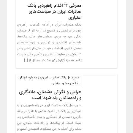
معرفی ۱۴ اقدام راهبردی بانک
صادرات ایران در سیاست‌های
اعتباری
بانک صادرات ایران در ادامه اقدامات راهبردی
خود برای تسهیل و تسریع در ارائه انواع خدمات
بانکی خرد به مردم، حمایت‌های مالی بنگاه‌ها،
واحدهای اقتصادی و تولیدی و زیرساخت‌های
صنعتی کشور، اقدامات خود در سال‌های اخیر را در
۱۴ بخش در معاونت اعتباری و تأمین مالی سرعت
داده است.به گزارش کیوسک خبر به نقل از […]
​مدیرعامل بانک صادرات ایران در یادواره شهدای
بانک در مشهد مقدس:
هراس و نگرانی دشمنان، ماندگاری
و زنده‌ماندن یاد شهدا است
مدیرعامل بانک صادرات ایران در یازدهمین یادواره
شهدای این بانک در مشهد مقدس با تاکید بر اینکه
نگرانی دشمنان از ماندگاری و زنده نگاه‌داشتن یاد
شهدا است، از برنامه‌ها و اقدامات جهادی این
بانک برای کمک به حل مشکلات اقتصادی کشور و