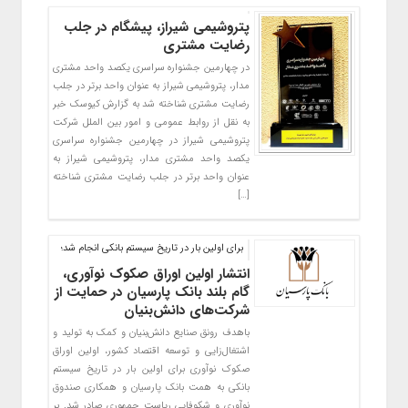
پتروشیمی شیراز، پیشگام در جلب
رضایت مشتری
در چهارمین جشنواره سراسری یکصد واحد مشتری
مدار، پتروشیمی شیراز به عنوان واحد برتر در جلب
رضایت مشتری شناخته شد به گزارش کیوسک خبر
به نقل از روابط عمومی و امور بین الملل شرکت
پتروشیمی شیراز در چهارمین جشنواره سراسری
یکصد واحد مشتری مدار، پتروشیمی شیراز به
عنوان واحد برتر در جلب رضایت مشتری شناخته
[…]
برای اولین بار در تاریخ سیستم بانکی انجام شد؛
انتشار اولین اوراق صکوک نوآوری،
گام بلند بانک پارسیان در حمایت از
شرکت‌های دانش‌بنیان
باهدف رونق صنایع دانش‌بنیان و کمک به تولید و
اشتغال‌زایی و توسعه اقتصاد کشور، اولین اوراق
صکوک نوآوری برای اولین بار در تاریخ سیستم
بانکی به همت بانک پارسیان و همکاری صندوق
نوآوری و شکوفایی ریاست جمهوری صادر شد. بر