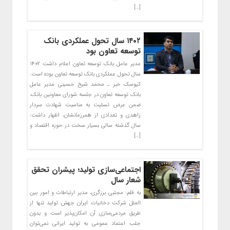
[…]
۱۴۰۲ سال تحول عملکردی بانک
توسعه تعاون بود
مدیر عامل بانک توسعه تعاون اعلام داشت ۱۴۰۲
سال تحول عملکردی بانک توسعه تعاون بوده است.
کیوسک خبر ـ محمد شیخ حسینی مدیر عامل
بانک توسعه تعاون در جلسه شورای معاونین بانک،
ضمن عرض تسلیت به مناسبت شهادت سردار
زاهدی و تعدادی از همرزمانشان، اظهار داشت:
سال گذشته سالی بسیار سخت در حوزه اقتصاد و
[…]
اجتماعی‌سازی تولید؛ پیشران تحقق
شعار سال
به قلم: مجتبی برزگری، مدیر ارتباطات و امور بین
الملل شرکت دخانیات ایران جهش تولید تنها از
طریق مردمی‌سازی آن امکان‌پذیر است و بدون
جلب اعتماد عمومی به تولید ایرانی نمی‌توان