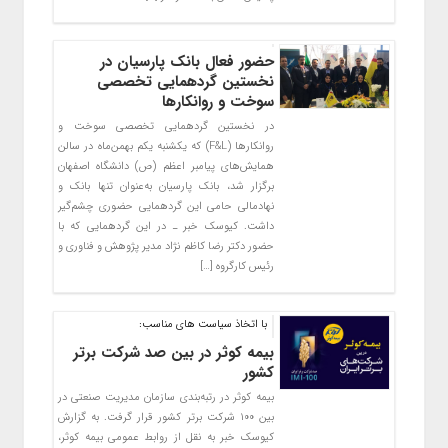
حضور فعال بانک پارسیان در
نخستین گردهمایی تخصصی
سوخت و روانکارها
در نخستین گردهمایی تخصصی سوخت و
روانکارها (F&L) که یکشنبه یکم بهمن‌ماه در سالن
همایش‌های پیامبر اعظم (ص) دانشگاه اصفهان
برگزار شد، بانک پارسیان به‌عنوان تنها بانک و
نهادمالی حامی این گردهمایی حضوری چشم‌گیر
داشت. کیوسک خبر ـ در این گردهمایی که با
حضور دکتر رضا کاظم نژاد مدیر پژوهش و فناوری و
رئیس کارگروه […]
با اتخاذ سیاست ‌های مناسب:
بیمه کوثر در بین صد شرکت برتر
کشور
بیمه کوثر در رتبه‌بندی سازمان مدیریت صنعتی در
بین ۱۰۰ شرکت برتر کشور قرار گرفت. به گزارش
کیوسک خبر به نقل از روابط‌ عمومی بیمه کوثر،