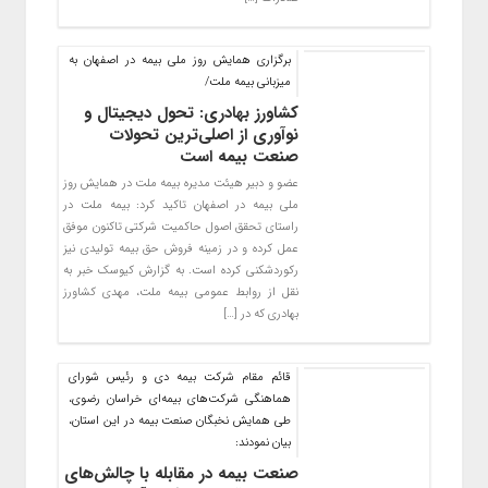
برگزاری همایش روز ملی بیمه در اصفهان به
میزبانی بیمه ملت/
کشاورز بهادری: تحول دیجیتال و
نوآوری از اصلی‌ترین تحولات
صنعت بیمه است
عضو و دبیر هیئت مدیره بیمه ملت در همایش روز
ملی بیمه در اصفهان تاکید کرد: بیمه ملت در
راستای تحقق اصول حاکمیت شرکتی تاکنون موفق
عمل کرده و در زمینه فروش حق بیمه تولیدی نیز
رکوردشکنی کرده است. به گزارش کیوسک خبر به
نقل از روابط عمومی بیمه ملت، مهدی کشاورز
بهادری که در […]
قائم مقام شرکت بیمه دی و رئیس شورای
هماهنگی شرکت‌های بیمه‌ای خراسان رضوی،
طی همایش نخبگان صنعت بیمه در این استان،
بیان نمودند:
صنعت بیمه در مقابله با چالش‌ها‌ی