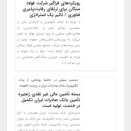
رویکردهای فراگیر شرکت فولاد
سنگان برای ارتقای رقابت‌پذیری
فناوری / تاثیر یک استراتژی
با توجه به اینکه تکنولوژی و کارآمدی یکی از
مهمترین عوامل موثر بر رقابت‌پذیری در
فعالیت‌های صنعتی به ویژه زنجیره فولاد به شمار
می‌آید، به روزرسانی فناوری‌های خطوط تولید در
راس برنامه‌های شرکت صنایع معدنی فولاد سنگان
خراسان قرار گرفته است. تنها در یک نمونه، با
توجه به اهمیت فراوری سنگ‌آهن هماتیتی، در
این شرکت […]
محسن سیفی در حاشیه رونمایی از برات
الکترونیک بانک صادرات ایران در وزارت اقتصاد:
بسته تأمین مالی غیر نقدی زنجیره
تأمین بانک صادرات ایران تکمیل
در خدمت تولید است
​مدیرعامل بانک صادرات ایران همزمان با آغاز
عملیاتی شدن برات الکترونیک این بانک به عنوان
نخستین برات الکترونیک شبکه بانکی کشور، برای
تامین مالی غیرنقدی بخش تولید از طریق ابزارهای