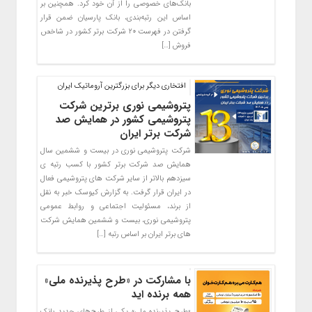
بانک‌های خصوصی را از آن خود کرد. همچنین بر
اساس این رتبه‌بندی، بانک پارسیان ضمن قرار
گرفتن در فهرست ۲۰ شرکت برتر کشور در شاخص
فروش […]
افتخاری دیگر برای بزرگترین آروماتیک ایران
پتروشیمی نوری برترین شرکت
پتروشیمی کشور در همایش صد
شرکت برتر ایران
شرکت پتروشیمی نوری در بیست و ششمین سال
همایش صد شرکت برتر کشور با کسب رتبه ی
سیزدهم بالاتر از سایر شرکت های پتروشیمی فعال
در ایران قرار گرفت. به گزارش کیوسک خبر به نقل
از برند، مسئولیت اجتماعی و روابط عمومی
پتروشیمی نوری، بیست و ششمین همایش شرکت
های برتر ایران بر اساس رتبه […]
با مشارکت در «طرح پذیرنده ملی»
همه برنده اید
«طرح‌ پذیرنده ملی» یکی از طرح‌های جدید بانک