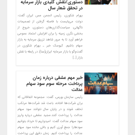
دستوری/نقش کلیدی بازار سرمایه
در تحقق شعار سال
بهرام شکوری، رئیس انجمن مس ایران گفت:
دولت می‌بایست با فاصله گرفتن از تصمیمات
ناگهانی، سیاست‌گذاری‌های دستوری، خروج از
بخشی نگری زمینه را برای افزایش اعتماد عمومی
فراهم آورد تا به مرور شاهد تزریق سرمایه به بازار
سهام باشیم. کیوسک خبر ـ بهرام شکوری در
گفت‌وگو با بازار سرمایه ایران(سنا)، در رابطه با نقش
بازار […]
خبر مهم عشقی درباره زمان
پرداخت مرحله سوم سود سهام
عدالت
رئیس سازمان بورس، گفت: مجموعه اتفاقاتی که
برای شرکت‌ها افتاده، باعث شد شرکت‌ها مرتکب
تخلف شوند و در پایان سال نتوانند سود سهام
عدالت را پرداخت کنند.مجید عشقی درباره واریز
سود سهام عدالت گفت: امیدواریم تا خرداد بتوانیم
سودهارا جمع آوری کنیم و باقی مانده سود سهام
عدالت را پرداخت کنیم. زمان دقیق این پرداخت