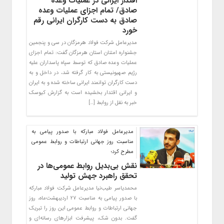
اقتدار ایرانی در عملیات وعده
صادق/ تمام اجزای عملیات وعده
صادق به دست کارگران ایرانی رقم
خورد
مدیرعامل شرکت فولاد هرمزگان در سی و پنجمین
جشنواره امتنان استان هرمزگان گفت: تمام اجزای
عملیات وعده صادق که توسط سپاه پاسداران علیه
رژیم صهیونیستی به کار گرفته شد، در داخل و به
دست کارگران توانمند ایرانی ساخته شده و به ایران
و ایرانی اقتدار بخشیده است به گزارش کیوسک
خبر به نقل از روابط […]
مدیرعامل فولاد مبارکه با صدور پیامی به
مناسبت روز جهانی ارتباطات و روابط عمومی
مطرح کرد؛
نقش‌ بی‌بدیل روابط عمومی‌ها در
تحقق راهبرد جهش تولید
محمدیاسر طیب‌نیا مدیرعامل شرکت فولاد مبارکه
با صدور پیامی به مناسبت ۲۷ اردیبهشت‌ماه، روز
جهانی ارتباطات و روابط عمومی این روز را تبریک
گفت. بدون شک، پیشرفت ابزارهای رسانه‌ای و