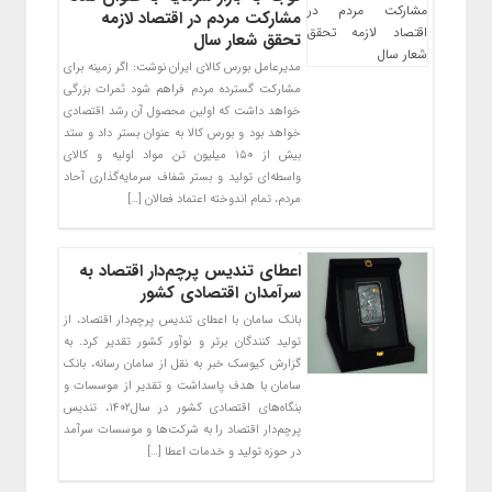
مشارکت مردم در اقتصاد لازمه
تحقق شعار سال
مدیرعامل بورس کالای ایران نوشت: اگر زمینه برای
مشارکت گسترده مردم فراهم شود ثمرات بزرگی
خواهد داشت که اولین محصول آن رشد اقتصادی
خواهد بود و بورس کالا به عنوان بستر داد و ستد
بیش از ۱۵۰ میلیون تن مواد اولیه و کالای
واسطه‌ای تولید و بستر شفاف سرمایه‌گذاری آحاد
مردم، تمام اندوخته اعتماد فعالان […]
اعطای تندیس پرچم‌دار اقتصاد به
سرآمدان اقتصادی کشور
بانک سامان با اعطای تندیس پرچم‌دار اقتصاد، از
تولید کنندگان برتر و نوآور کشور تقدیر کرد. به
گزارش کیوسک خبر به نقل از سامان رسانه، بانک
سامان با هدف پاسداشت و تقدیر از موسسات و
بنگاه‌های اقتصادی کشور در سال۱۴۰۲، تندیس
پرچم‌دار اقتصاد را به شرکت‌ها و موسسات سرآمد
در حوزه تولید و خدمات اعطا […]