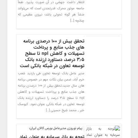
انتظار داشت جهشی در آن صورت پذیرد. طبعاً
جامعه موتور محرک قدرتمندی است که می‌تواند
منشأ هر گونه تحولی باشد؛ نیروی عظیمی که
چنانچه […]
تحقق بیش از ۱۰۰ درصدی برنامه
های جذب منابع و پرداخت
تسهیلات و کاهش npl تا سطح
۳٫۵ درصد، دستاورد ارزنده بانک
توسعه تعاون در شبکه بانکی است
مدیر عامل بانک توسعه تعاون طی بازدید شعب
خرم آباد، ضمن بیان نکات مهم در خصوص برنامه
های سال جدید،تحقق بیش از ۱۰۰ درصدی برنامه
های جذب منابع و پرداخت تسهیلات و کاهش
npl تا سطح ۳٫۵ درصد را دستاورد ارزنده بانک
توسعه تعاون در شبکه بانکی عنوان نمود. کیوسک
خبر ـ محمد شیخ حسینی […]
پیام نوروزی مدیرعامل بورس کالای ایران؛
توجه به بازار سرمایه به عنوان نماد