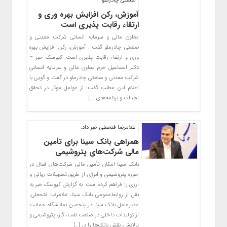
صنعتی چادرملو:
آموزش، رکن افزایش بهره وری و
ارتقاء رقابت پذیری است
معاون مالی و سرمایه انسانی شرکت معدنی و
صنعتی چادرملو گفت : آموزش، رکن افزایش بهره
وری و ارتقاء رقابت پذیری است. کیوسک خبر –
دکتر اسماعیل خرم معاون مالی و سرمایه انسانی
شرکت معدنی و صنعتی چادرملو در گفت و گویی با
اعلام این مطلب گفت: از عوامل موثر در تحقق
اهداف و برنامه‌های […]
غلامرضا فتحعلی خبر داد:
همراهی بانک سینا برای تأمین
مالی شرکت‌های پتروشیمی
بانک سینا امکان تأمین مالی شرکت‌های فعال در
حوزه پتروشیمی و انرژی از طریق تسهیلات ریالی و
ارزی را فراهم کرده است. به گزارش کیوسک خبر به
نقل از روابط‌عمومی بانک سینا، غلامرضا فتحعلی،
مدیرعامل بانک سینا در پنجمین نمایشگاه حمایت
از تولیدات داخلی در صنعت نفت، گاز، پتروشیمی و
پالایش، نقش بانک‌ها را در […]