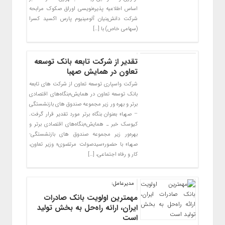
اساس اطلاعیه پذیره‌نویسی اوراق صکوک مرابحه
شرکت دانش‌بنیان آلومینیوم پارس اکسید کسرا
(سهامی خاص) با […]
تقدیر از شرکت تابعه بانک توسعه
تعاون در همایش صهبا
شرکت واسپاری توسعه تعاون از شرکت های تابعه
بانک توسعه تعاون در همایش«بنگاه‌های اقتصادی
برتر و بهره‌ ور زیر مجموعه صندوق های بازنشستگی
– صهبا» بعنوان بنگاه برتر مورد تقدیر قرار گرفت.
کیوسک خبر ـ همایش«بنگاه‌های اقتصادی برتر و
بهره‌ور زیر مجموعه صندوق های بازنشستگی-
صهبا» با حضور«سیدصولت مرتضوی» وزیر تعاون،
کار و رفاه اجتماعی، […]
مدیرعامل:
مهمترین اولویت بانک صادرات
ایران، ارائه راه‌حل به بخش تولید
است