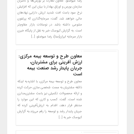
رضا عیوضلو، معاون نظارت بر بورس‌ها و ناشران
سازمان بورس و اوراق بهادار با بیان این که افزایش
نرخ سود باعث افت شدید ارزش دارایی نهادهای
مالی خواهد شد، گفت: سرمایه‌گذاری که پرتفوی
متنوعی داشته باشد در نوسانات بازار مقاوم‌تر
است. به گزارش کیوسک خبر به نقل از پایگاه خبری
بازار سرمایه ایران(سنا)، رضا عیوضلو، […]
معاون طرح و توسعه بیمه مرکزی:
ارزش آفرینی برای مشتریان،
جریان پایدار رشد صنعت بیمه
است
معاون طرح و توسعه بیمه مرکزی، با اشاره به اینکه
ذائقه‌ مشتریان به سمت شخصی سازی حرکت کرده
و ارائه‌ محصولات تکمیلی نیز باعث مشتری‌مداری
شده است، گفت: کسب و کاری که این موارد را
مدنظر قرار دهد، اقدام به ارزش‌آفرینی کرده که
جریان پایدار رشد و توسعه را رقم می‌زند.به گزارش
کیوسک خبر به […]