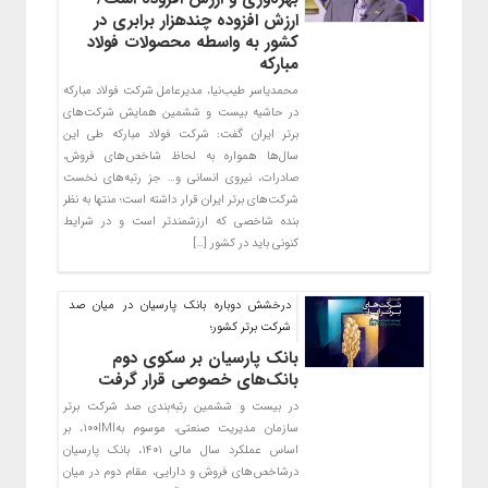
ارزش افزوده چندهزار برابری در
کشور به واسطه محصولات فولاد
مبارکه
محمدیاسر طیب‌نیا، مدیرعامل شرکت فولاد مبارکه
در حاشیه بیست و ششمین همایش شرکت‌های
برتر ایران گفت: شرکت فولاد مبارکه طی این
سال‌ها همواره به لحاظ شاخص‌های فروش،
صادرات، نیروی انسانی و… جز رتبه‌های نخست
شرکت‌های برتر ایران قرار داشته است؛ منتها به نظر
بنده شاخصی که ارزشمندتر است و در شرایط
کنونی باید در کشور […]
درخشش دوباره بانک پارسیان در میان صد
شرکت برتر کشور؛
بانک پارسیان بر سکوی دوم
بانک‌های خصوصی قرار گرفت
در بیست و ششمین رتبه‌بندی صد شرکت برتر
سازمان مدیریت صنعتی، موسوم به۱۰۰IMI، بر
اساس عملکرد سال مالی ۱۴۰۱، بانک پارسیان
درشاخص‌های فروش و دارایی، مقام دوم در میان