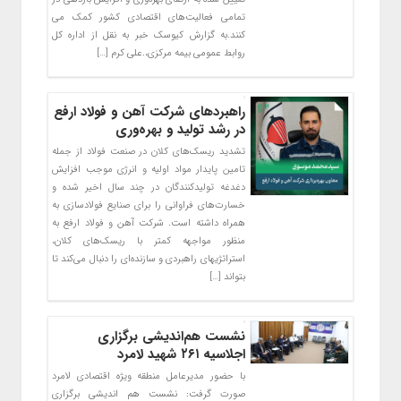
تمامی فعالیت‌های اقتصادی کشور کمک می
کنند.به گزارش کیوسک خبر به نقل از اداره کل
روابط عمومی بیمه مرکزی،.علی کرم […]
راهبردهای شرکت آهن و فولاد ارفع
در رشد تولید و بهره‌وری
تشدید ریسک‌های کلان در صنعت فولاد از جمله
تامین پایدار مواد اولیه و انرژی موجب افزایش
دغدغه تولیدکنندگان در چند سال اخیر شده و
خسارت‌های فراوانی را برای صنایع فولادسازی به
همراه داشته است. شرکت آهن و فولاد ارفع به
منظور مواجهه کمتر با ریسک‌های کلان،
استراتژی‎های راهبردی و سازنده‌ای را دنبال می‌کند تا
بتواند […]
نشست هم‌اندیشی برگزاری
اجلاسیه ۲۶۱ شهید لامرد
با حضور مدیرعامل منطقه ویژه اقتصادی لامرد
صورت گرفت: نشست هم اندیشی برگزاری