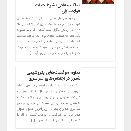
تملک معادن؛ شرط حیات
فولادسازان
سیدوحید سیدعلی مدیرعامل شرکت توسعه معادن
فولاد خوزستان در نشست خبری که یازدهم دی ماه
۱۴۰۲ در زنجان برگزار شد، گفت: اگر بخواهیم با
نگاه کلان به صنعت معدن بپردازیم، شاهد هستیم
که آمایش سرزمینی جامعی انجام نشده است و
دست‌کم شکل اجرایی به خود نگرفته است. فولاد
خوزستان با قریب به چهار میلیون تُن […]
تداوم موفقیت‌های پتروشیمی
شیراز در اجلاس‌های سراسری
شرکت پتروشیمی شیراز در اجلاس سراسری نشان
کیفیت و مشتری مداری سال ۱۴۰۲ موفق به
دریافت تندیس و لوح برتر این اجلاس شد و
همزمان مدیرعامل این شرکت در سومین اجلاس
سراسری مدیران برتر و ارزش‌آفرین کشور، عنوان
مدیر برتر در خلاقیت و نوآوری کسب و کار را
کسب کرد. به گزارش کیوسک خبر به […]