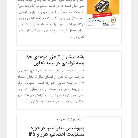
ملی ایران است که در قالب جشنواره “پذیرنده ملی”
به مدت سه ماه ( از ابتدای بهمن تا پایان فرودین
ماه ۱۴۰۳) ویژه پذیرندگانی که دستگاه کارتخوان و یا
درگاه پرداخت خود را به حساب‌های بانک ملی
ایران متصل کرده اند و تمامی دارندگان کارت‌های
فعال در […]
رشد بیش از ۲ هزار درصدی حق
بیمه تولیدی در بیمه تعاون
مسیر متفاوت در حق بیمه تولیدی نتایج خوبی را
در رشد این شاخص از ابتدای سال تا پایان آذرماه
۱۴۰۲ در بیمه تعاون رقم زده است، بطوریکه تراز
مالی بیمه تعاون در صنعت بیمه با شرایط فعلی را
بسیار قابل توجه می نماید. به گزارش کیوسک خبر
به نقل از روابط عمومی بیمه تعاون، شش […]
انصاری نیک خبر داد:
پتروشیمی بندر امام، در حوزه
مسئولیت اجتماعی هزار و ۱۴۵