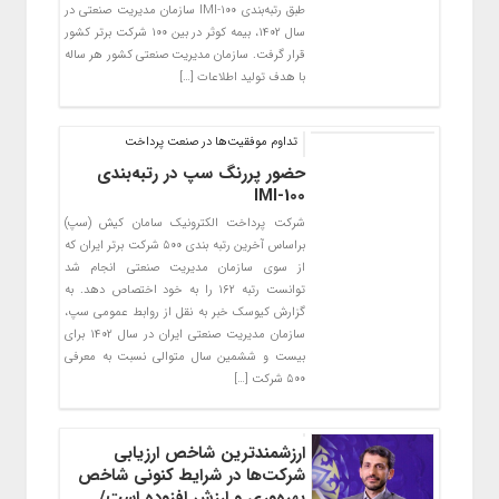
طبق رتبه‌بندی IMI-100 سازمان مدیریت صنعتی در
سال ۱۴۰۲، بیمه کوثر در بین ۱۰۰ شرکت برتر کشور
قرار گرفت. سازمان مدیریت صنعتی کشور هر ساله
با هدف تولید اطلاعات […]
تداوم موفقیت‌ها در صنعت پرداخت
حضور پررنگ سپ در رتبه‌بندی
IMI-100
شرکت پرداخت الکترونیک سامان کیش (سپ)
براساس آخرین رتبه بندی ۵۰۰ شرکت برتر ایران که
از سوی سازمان مدیریت صنعتی انجام شد
توانست رتبه ۱۶۲ را به خود اختصاص دهد. به
گزارش کیوسک خبر به نقل از روابط عمومی سپ،
سازمان مدیریت صنعتی ایران در سال ۱۴۰۲ برای
بیست و ششمین سال متوالی نسبت به معرفی
۵۰۰ شرکت […]
ارزشمندترین شاخص ارزیابی
شرکت‌ها در شرایط کنونی شاخص
بهره‌وری و ارزش افزوده است/