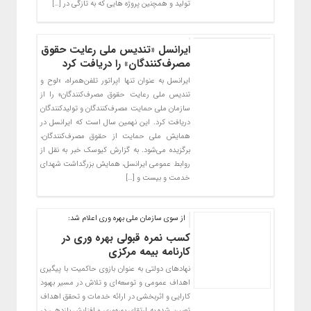
تولید و همچنین پروژه هایی که به تازگی در […]
ایرانسل «تندیس ملی رعایت حقوق
مصرف‌کنندگان» را دریافت کرد
ایرانسل به عنوان تنها اپراتور تلفن‌همراه، «لوح و
تندیس ملی رعایت حقوق مصرف‌کنندگان» را از
سازمان ملی حمایت مصرف‌کنندگان و تولیدکنندگان
دریافت کرد. این نهمین سال است که ایرانسل در
همایش ملی حمایت از حقوق مصرف‌کنندگان،
برگزیده می‌شود. به گزارش کیوسک خبر به نقل از
روابط عمومی ایرانسل، همایش بزرگداشت شهدای
خدمت و بیست و […]
از سوی سازمان ملی بهره وری اعلام شد:
کسب نمره قبولی بهره وری در
کارنامه بیمه مرکزی
نهادهای دولتی به عنوان بازوی حاکمیت با پیگیری
اهداف عمومی و توسعه‌ای و تلاش در مسیر بهبود
کارایی و اثربخشی در ارائه خدمات و تحقق اهداف
تعیین شده به ارتقای بهره‌وری و افزایش بازدهی در