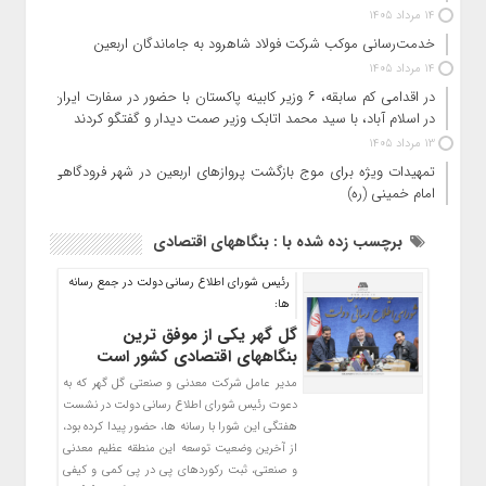
14 مرداد 1405
خدمت‌رسانی موکب شرکت فولاد شاهرود به جاماندگان اربعین
14 مرداد 1405
در اقدامی کم سابقه، ۶ وزیر کابینه پاکستان با حضور در سفارت ایران
در اسلام آباد، با سید محمد اتابک وزیر صمت دیدار و گفتگو کردند
13 مرداد 1405
تمهیدات ویژه برای موج بازگشت پروازهای اربعین در شهر فرودگاهی
امام خمینی (ره)
برچسب زده شده با : بنگاههای اقتصادی
رئیس شورای اطلاع رسانی دولت در جمع رسانه
ها:
گل گهر یکی از موفق ترین
بنگاههای اقتصادی کشور است
مدیر عامل شرکت معدنی و صنعتی گل گهر که به
دعوت رئیس شورای اطلاع رسانی دولت در نشست
هفتگی این شورا با رسانه ها، حضور پیدا کرده بود،
از آخرین وضعیت توسعه این منطقه عظیم معدنی
و صنعتی، ثبت رکوردهای پی در پی کمی و کیفی