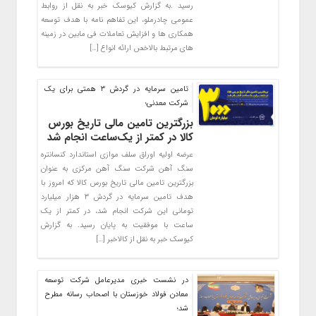
رسید .به گزارش کیوسک خبر به نقل از روابط
عمومی چادرملو، این تفاهم نامه با هدف توسعه
همکاری ها و افزایش تعاملات فی مابین در زمینه
های مرتبط بالاخص ارائه انواع […]
تامین سرمایه در گردش ۳ همتی برای یک
شرکت معدنی؛
بزرگترین تامین مالی تاریخ بورس
کالا در کمتر از یک‌ساعت انجام شد
عرضه اولیه اوراق سلف موازی استاندارد کنسانتره
سنگ آهن شرکت سنگ آهن مرکزی به عنوان
بزرگترین تامین مالی تاریخ بورس کالا که امروز با
هدف تامین سرمایه در گردش ۳ هزار میلیارد
تومانی این شرکت انجام شد، در کمتر از یک
ساعت با موفقیت به پایان رسید. به گزارش
کیوسک خبر به نقل از کالاخبر […]
در نشست خبری مدیرعامل شرکت توسعه
معادن فولاد خوزستان با اصحاب رسانه مطرح
شد؛