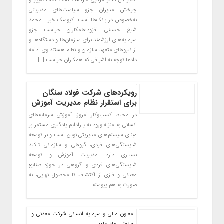
مدیر کل دفتر مرکزی حراست بانک گفت:تغییر و
چرخش مدیران جزو سیاست‌های مدیریتی
به‌خصوص در بانک‌ها است. کیوسک خبر ـ محمد
شیخ حسینی افزود:همکاران حراست جزو
سرمایه‌های ارزشمند برای سازمان‌ها و دستگاه‌ها و
از نیروهای متعهد سازمان و نظام هستند.وی ادامه
داد:با توجه به اشرافی که همکاران حراست […]
رویکردهای شرکت فولاد سنگان
برای استقرار نظام مدیریت آموزش
در محیط کسب‌وکار امروز، آموزش سرمایه‌های
انسانی به منزله ورود به پارادایم‌ یادگیری مستمر بر
مبنای سیستم‌های مدیریتی نوین است و بر توسعه
شایستگی‌های فردی، گروهی و سازمانی تاکید
بسیاری دارد. مدیریت آموزش و توسعه
شایستگی‌های فردی و گروهی در حوزه صنایع
معدنی و فلزی از اکتشاف تا محصول نهایی، به
صورت به هم پیوسته […]
معاون مالی و سرمایه انسانی شرکت معدنی و