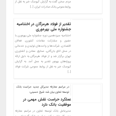
مردم سخن گفت.به گزارش کیوسک خبر به نقل از
روابط‌عمومی بانک صادرات ایران، […]
تقدیر از فولاد هرمزگان در اختتامیه
جشنواره ملی بهره‌وری
اختتامیه سیزدهمین دوره جشنواره ملی بهره‌وری با
حضور و مشارکت مقامات کشوری، فعالان
اقتصادی، شرکت‌ها و واحدهای تولیدی و خدماتی
در محل اتاق بازرگانی، صنایع، معادن و کشاورزی
تهران برگزار شد و از فولاد هرمزگان به دلیل ارائه
پروژه‌های بهره‌ور تقدیر به عمل آمد. به گزارش
کیوسک خبر به نقل از روابط عمومی شرکت فولاد
[…]
در مراسم معارفه مدیرکل جدید حراست بانک
توسعه تعاون بیان شد؛ شیخ حسینی:
عملکرد حراست نقش مهمی در
موفقیت بانک دارد
مدیرعامل بانک توسعه تعاون در مراسم معارفه