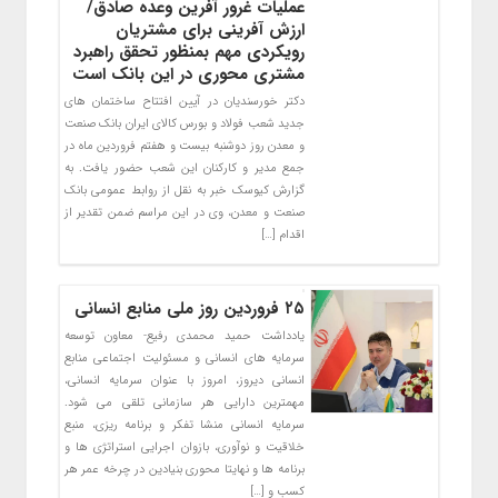
عملیات غرور آفرین وعده صادق/
ارزش آفرینی برای مشتریان
رویکردی مهم بمنظور تحقق راهبرد
مشتری محوری در این بانک است
دکتر خورسندیان در آیین افتتاح ساختمان های
جدید شعب فولاد و بورس کالای ایران بانک صنعت
و معدن روز دوشنبه بیست و هفتم فروردین ماه در
جمع مدیر و کارکنان این شعب حضور یافت. به
گزارش کیوسک خبر به نقل از روابط عمومی بانک
صنعت و معدن، وی در این مراسم ضمن تقدیر از
اقدام […]
۲۵ فروردین روز ملی منابع انسانی
یادداشت حمید محمدی رفیع- معاون توسعه
سرمایه های انسانی و مسئولیت اجتماعی منابع
انسانی دیروز، امروز با عنوان سرمایه انسانی،
مهمترین دارایی هر سازمانی تلقی می شود.
سرمایه انسانی منشا تفکر و برنامه ریزی، منبع
خلاقیت و نوآوری، بازوان اجرایی استراتژی ها و
برنامه ها و نهایتا محوری بنیادین در چرخه عمر هر
کسب و […]