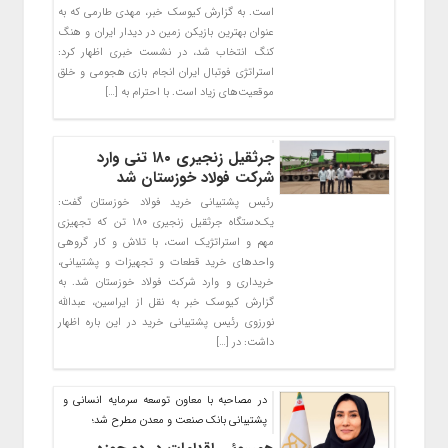
است. به گزارش کیوسک خبر، مهدی طارمی که به
عنوان بهترین بازیکن زمین در دیدار ایران و هنگ
کنگ انتخاب شد، در نشست خبری اظهار کرد:
استراتژی فوتبال ایران انجام بازی هجومی و خلق
موقعیت‌های زیاد است. با احترام به […]
جرثقیل زنجیری ۱۸۰ تنی وارد
شرکت فولاد خوزستان شد
رئیس پشتیبانی خرید فولاد خوزستان گفت:
یک‌دستگاه جرثقیل زنجیری ۱۸۰ تن که تجهیزی
مهم و استراتژیک است، با تلاش و کار گروهی
واحدهای خرید قطعات و تجهیزات و پشتیبانی،
خریداری و وارد شرکت فولاد خوزستان شد. به
گزارش کیوسک خبر به نقل از ایراسین، عبدالله
نورزوی رئیس پشتیبانی خرید در این باره اظهار
داشت: در […]
در مصاحبه با معاون توسعه سرمایه انسانی و
پشتیبانی بانک صنعت و معدن مطرح شد؛