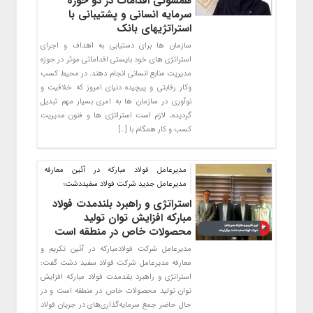
همسوئی اقدامات در دو حوزه
سرمایه انسانی و پشتیبانی با
استراتژیهای بانک
سازمان ها برای دستیابی به اهداف و اجرای
استراتژی های خود بایستی اقداماتی موثر در حوزه
مدیریت منابع انسانی انجام دهند. در محیط کسب
وکار رقابتی و پیچیده دنیای امروز که خلاقیت و
نوآوری در سازمان ها به امری بسیار مهم تبدیل
گردیده، لازم است استراتژی ها و فنون مدیریت
کسب و کار همگام با […]
مدیرعامل فولاد مبارکه در آئین معارفه
مدیرعامل جدید شرکت فولاد سفیددشت؛
استراتژی و راهبرد بلندمدت فولاد
مبارکه افزایش توان تولید
محصولات خاص در منطقه است
مدیرعامل شرکت فولادمبارکه در آئین تکریم و
معارفه مدیرعامل شرکت فولاد سفید دشت گفت:
استراتژی و راهبرد بلندمدت فولاد مبارکه افزایش
توان تولید محصولات خاص در منطقه است و در
حال حاضر جمع سرمایه‌گذاری‌های در جریان فولاد