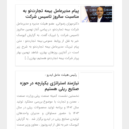
پیام مدیرعامل بیمه تجارت‌نو به
مناسبت سالروز تاسیس شرکت
دکترمهران رضوانی، عضو هیئت مدیره و مدیرعامل
شرکت بیمه تجارت‌نو، در پیامی آغاز نهمین سالروز
تاسیس شرکت را تبریک گفت. به گزارش کیوسک
خبر به نقل از روابط عمومی بیمه تجارت‌نو ؛ متن
پیام تبریک مدیرعامل بیمه تجارت‌نو به شرح زیر
است؛ در آغازین روزهای بهاری، شاهد نهمین بهار
پربار شرکت بیمه تجارت‌نو هستیم؛ بهاری […]
رئیس هیئت عامل ایدرو :
نیازمند استراتژی یکپارچه در حوزه
صنایع ریلی هستیم
نخستین نشست کمیته صنعت ریلی وزارت صنعت
، معدن و تجارت با موضوع بررسی عملکرد تولید
سال ۱۴۰۲ و برنامه تولید محصولات ریلی در سال
۱۴۰۳ با حضور مسئولان و مدیران واحدهای
تولیدی صنایع ریلی در ایدرو برگزار شد . به گزارش
کیوسک خبر به نقل از ایدرونیوز ، معاون وزیر صمت