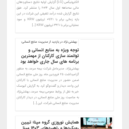
الکترونیکس (LG) گزارش اولیه نتایج دستاوردهای
مالی سه‌ماهه اول سال ۲۰۲۴ را منتشر کرد. طبق
نتایج گزارش شده درآمد تلفیقی این شرکت در این
بازه زمانی برابر با ۰۹/۲۱ تریلیون KRW و سود
عملیاتی برابر با ۳۳/۱ تریلیون KRW […]
بهشتی نژاد در بازدید از مدیریت منابع انسانی:
توجه ویژه به منابع انسانی و
توانمند سازی کارکنان از مهمترین
برنامه های سال جاری خواهد بود
بهشتی‌نژاد، مدیرعامل شرکت بیمه سرمد، به ‌منظور
گرامیداشت ۲۵ فروردین ماه، روز ملی منابع انسانی
ضمن حضور در مدیریت منابع انسانی با کارکنان
این واحد دیدار و گفت‌وگو کرد. به گزارش کیوسک
خبر به نقل از روابط عمومی بیمه سرمد، بهشتی‌نژاد
به مناسبت روز ملی منابع انسانی، در دیدار کارکنان
مدیریت منابع انسانی شرکت، این […]
همایش نوروزی گروه مپنا؛ تبیین
رویکردها و راهبردهای ۱۴۰۳ مپنا