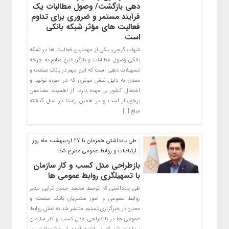
دهی بازگشت/ وصول مطالبات یک
فرآیند مستمر و ضروری برای تداوم
فعالیت های مؤثر شبکه بانکی
است
شهاب گرجی: یکی از مهمترین فعالیت ها در شبکه
بانکی وصول مطالبات و بازگرداندن منابع به چرخه
تسهیلات دهی است که این مهم در بانک صنعت و
معدن به دلیل نقش موثری که در حوزه تولید و
اشتغال کشور بر عهده دارد، از اهمیت مضاعفی
برخوردار است و در همین راستا در سال گذشته
مبلغ […]
طی یادداشتی همزمان با 27 اردیبهشت ماه روز
ارتباطات و روابط عمومی مطرح شد؛
بازطراحی مدل کسب و کار سازمان
با تسهیلگری روابط عمومی ها
طی یادداشتی که توسط محمد حسن ترابی مدیر
روابط عمومی و امور مشتریان بانک صنعت و
معدن در خبرگزاری تسنیم منتشر شد به نقش روابط
عمومی ها در بازطراحی مدل کسب و کار سازمان