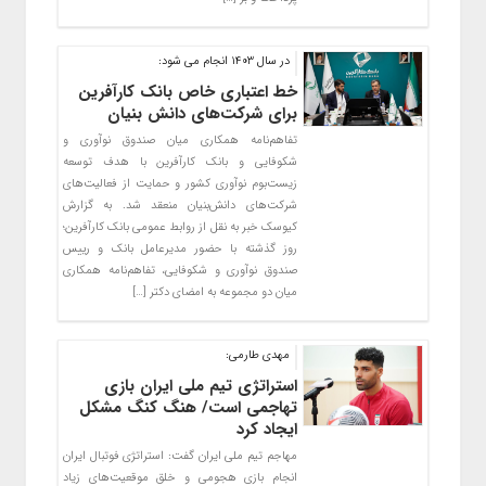
در سال ۱۴۰۳ انجام می شود:
خط اعتباری خاص بانک کارآفرین
برای شرکت‌های دانش بنیان
تفاهم‌نامه همکاری میان صندوق نوآوری و
شکوفایی و بانک کارآفرین با هدف توسعه
زیست‌بوم نوآوری کشور و حمایت از فعالیت‌های
شرکت‌های دانش‌بنیان منعقد شد. به گزارش
کیوسک خبر به نقل از روابط عمومی بانک کارآفرین؛
روز گذشته با حضور مدیرعامل بانک و رییس
صندوق نوآوری و شکوفایی، تفاهم‌نامه همکاری
میان دو مجموعه به امضای دکتر […]
مهدی طارمی:
استراتژی تیم ملی ایران بازی
تهاجمی است/ هنگ کنگ مشکل
ایجاد کرد
مهاجم تیم ملی ایران گفت: استراتژی فوتبال ایران
انجام بازی هجومی و خلق موقعیت‌های زیاد