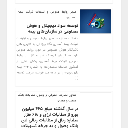
مدیر روابط عمومی و تبلیغات شرکت بیمه
آسماری:
توسعه سواد دیجیتال و هوش
مصنوعی در سازمان‌های بیمه
ماندانا محمدزاده، مدیر روابط عمومی و تبلیغات
شرکت بیمه آسماری نگاه ویژه ای به فناوری های
تاثیرگذار هوش مصنوعی در حوزه روابط عمومی
دارد. به گزارش کیوسک خبر به نقل از روابط
عمومی شرکت بیمه آسماری، بخش هایی از
گفتگوی «ماندانا محمدزاده» با «شماره ۴۴– بیمه
داری نوین» را در ادامه می خوانید: سرعت توسعه
[…]
معاون نظارت، حقوقی و وصول مطالبات بانك
صنعت و معدن:
در سال گذشته مبلغ ۴۶۵ میلیون
یورو از مطالبات ارزی و ۶۱۸ هزار
میلیارد ریال از مطالبات ریالی این
بانک وصول و به چرخه تسهیلات