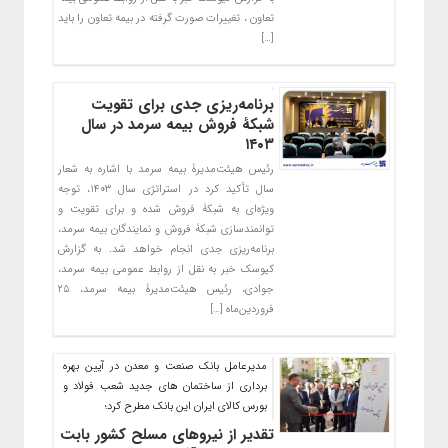
تعاون ، تغییرات صورت گرفته در بیمه تعاون را باید
[…]
برنامه‌ریزی جدی برای تقویت
شبکۀ فروش بیمه سرمد در سال
۱۴۰۳
رئیس هیئت‌مدیرۀ بیمه سرمد با اشاره به شعار
سال تأکید کرد در استراتژی سال ۱۴۰۳، توجه
ویژه‌ای به شبکۀ فروش شده و برای تقویت و
توانمندسازی شبکۀ فروش و نمایندگان بیمه سرمد،
برنامه‌ریزی جدی انجام خواهد شد. به گزارش
کیوسک خبر به نقل از روابط عمومی بیمه سرمد،
جوادی، رئیس هیئت‌مدیرۀ بیمه سرمد، ۲۵
فروردین‌ماه […]
مدیرعامل بانک صنعت و معدن در آیین بهره
برداری از ساختمان های جدید شعب فولاد و
بورس کالای ایران این بانک مطرح کرد؛
تقدیر از نیروهای مسلح کشور بابت