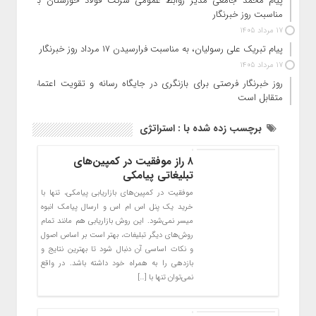
پیام محمد جامعی مدیر روابط عمومی شرکت فولاد خوزستان به
مناسبت روز خبرنگار
17 مرداد 1405
پیام تبریک علی رسولیان، به مناسبت فرارسیدن ۱۷ مرداد روز خبرنگار
17 مرداد 1405
روز خبرنگار فرصتی برای بازنگری در جایگاه رسانه و تقویت اعتماد
متقابل است
برچسب زده شده با : استراتژی
۸ راز موفقیت در کمپین‌های
تبلیغاتی پیامکی
موفقیت در کمپین‌های بازاریابی پیامکی، تنها با
خرید یک پنل اس ام اس و ارسال پیامک انبوه
میسر نمی‌شود. این روش بازاریابی هم مانند تمام
روش‌های دیگر تبلیغات، بهتر است بر اساس اصول
و نکات اساسی آن دنبال شود تا بهترین نتایج و
بازدهی‌ را به همراه خود داشته باشد. در واقع
نمی‌توان تنها با […]