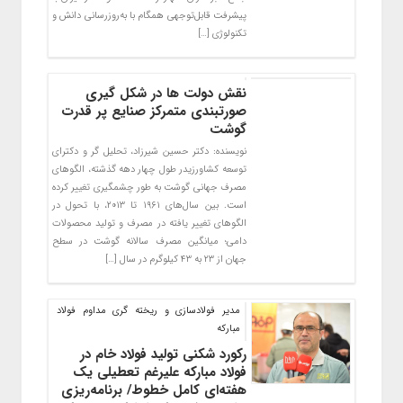
پیشرفت قابل‌توجهی همگام با به‌روزرسانی دانش و
تکنولوژی […]
نقش دولت ها در شکل گیری
صورتبندی متمرکز صنایع پر قدرت
گوشت
نویسنده: دکتر حسین شیرزاد، تحلیل گر و دکترای
توسعه کشاورزیدر طول چهار دهه گذشته، الگوهای
مصرف جهانی گوشت به طور چشمگیری تغییر کرده
است. بین سال‌های ۱۹۶۱ تا ۲۰۱۳، با تحول در
الگوهای تغییر یافته در مصرف و تولید محصولات
دامی؛ میانگین مصرف سالانه گوشت در سطح
جهان از ۲۳ به ۴۳ کیلوگرم در سال […]
مدیر فولادسازی و ریخته گری مداوم فولاد
مبارکه
رکورد شکنی تولید فولاد خام در
فولاد مبارکه علیرغم تعطیلی یک
هفته‌ای کامل خطوط/ برنامه‌ریزی