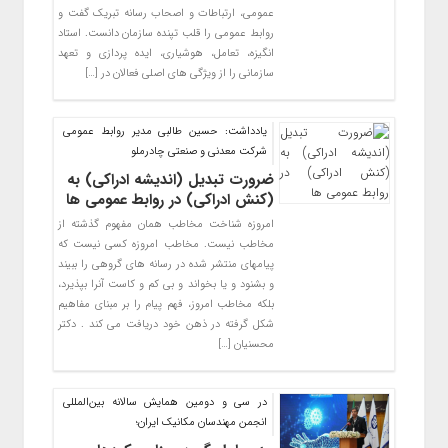
عمومی، ارتباطات و اصحاب رسانه تبریک گفت و
روابط عمومی را قلب تپنده سازمان دانست. استاد
انگیزه، تعامل، هوشیاری، ایده پردازی و تعهد
سازمانی را از ویژگی های اصلی فعالان در […]
یادداشت: حسین طالبی مدیر روابط عمومی
شرکت معدنی و صنعتی چادرملو
ضرورت تبدیل (اندیشه ادراکی) به
(کنش ادراکی) در روابط عمومی ها
امروزه شناخت مخاطب همان مفهوم گذشته از
مخاطب نیست. مخاطب امروزه کسی نیست که
پیامهای منتشر شده در رسانه های گروهی را ببیند
و بشنود و یا بخواند و بی کم و کاست آنرا بپذیرد،
بلکه مخاطب امروز، فهم پیام را بر مبنای مفاهیم
شکل گرفته در ذهن خود دریافت می کند . دکتر
محسنیان […]
در سی و دومین همایش سالانه بین‌المللی
انجمن مهندسان مکانیک ایران؛