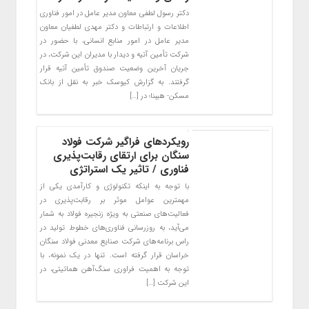
دکتر رسول لطفی معاون مدیر عامل در امور فناوری
اطلاعات و ارتباطات و دکتر مهدی لطفیان معاون
مدیر عامل در امور منابع انسانی، با حضور در
شرکت تأمین آتیه و دیدار با مدیران این شرکت، در
جریان آخرین وضعیت صندوق تأمین آتیه قرار
گرفتند. به گزارش کیوسک خبر به نقل از بانک
مسکن- هیبنا؛ در […]
رویکردهای فراگیر شرکت فولاد
سنگان برای ارتقای رقابت‌پذیری
فناوری / تاثیر یک استراتژی
با توجه به اینکه تکنولوژی و کارآمدی یکی از
مهمترین عوامل موثر بر رقابت‌پذیری در
فعالیت‌های صنعتی به ویژه زنجیره فولاد به شمار
می‌آید، به روزرسانی فناوری‌های خطوط تولید در
راس برنامه‌های شرکت صنایع معدنی فولاد سنگان
خراسان قرار گرفته است. تنها در یک نمونه، با
توجه به اهمیت فراوری سنگ‌آهن هماتیتی، در
این شرکت […]