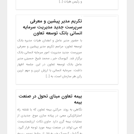
و رئیس هیات […]
تکریم مدیر پیشین و معرفی
سرپرست جدید مدیریت سرمایه
انسانی بانک توسعه تعاون
با حضور مدیر عامل و اعضای هیات مدیره بانک
توسعه تعاون؛ مراسم تکریم مدیر پیشین و معرفی
سرپرست جدید مدیریت امور سرمایه انسانی بانک
برگزار شد. کیوسک خبر ـ محمد شیخ حسینی مدیر
عامل بانک توسعه تعاون در این جلسه اظهار
داشت: سرمایه انسانی با ارزش ترین و مهم ترین
رکن هر سازمان است، به […]
بیمه تعاون مبنای تحول در صنعت
بیمه
نگاهی به روند حرکتی بیمه تعاون که با نقشه راه
استراتژیکی سعی در پیاده سازی موج جدیدی از
عملیات بیمه گری دارد حاوی نکات ارزشمندیست
که می تواند در صنعت بیمه مورد توجه قرار گیرد.
به گزارش کیوسک خبر به نقل از روابط عمومی بیمه