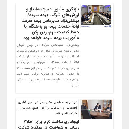
بازنگری مأموریت، چشم‌انداز و
ارزش‌های شرکت بیمه سرمد/
بهشتی‌نژاد مدیرعامل بیمه سرمد:
ارائۀ خدمات بیمه‌ای به‌هنگام با
حفظ کیفیت مهم‌ترین رکن
مأموریت بیمه سرمد خواهد بود
بهشتی‌نژاد، مدیرعامل شرکت، در اولین شورای
مدیران بیمه سرمد در سال جاری، ضمن تأکید بر
اهداف راهبردی، مأموریت و چشم‌انداز شرکت
ارائۀ خدمات به‌هنگام را مهم‌ترین مأموریت در
سال‌ جاری خواند. کیوسک خبر ـ در این نشست که
با حضور معاونان و مدیران برگزار شد، دکتر
بهشتی‌نژاد با اشاره به اهداف راهبردی و استراتژی
در […]
در بازدید معاونان مدیرعامل در امور فناوری
اطلاعات و ارتباطات و امور منابع انسانی از
شرکت تامین آتیه
ایجاد زیرساخت لازم برای اطلاع
رسانی و شفافیت در عملکرد شرکت