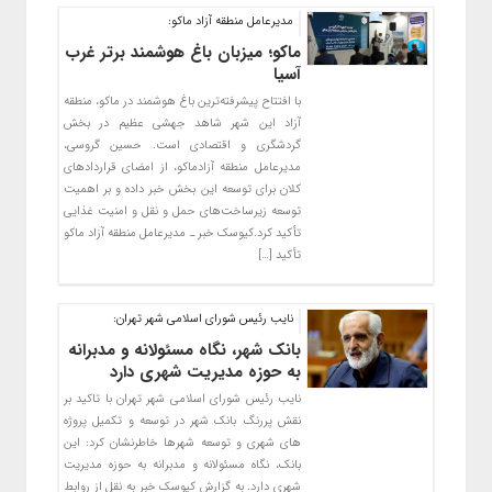
مدیرعامل منطقه آزاد ماکو:
ماکو؛ میزبان باغ هوشمند برتر غرب
آسیا
با افتتاح پیشرفته‌ترین باغ هوشمند در ماکو، منطقه
آزاد این شهر شاهد جهشی عظیم در بخش
گردشگری و اقتصادی است. حسین گروسی،
مدیرعامل منطقه آزادماکو، از امضای قراردادهای
کلان برای توسعه این بخش خبر داده و بر اهمیت
توسعه زیرساخت‌های حمل و نقل و امنیت غذایی
تأکید کرد.کیوسک خبر ـ مدیرعامل منطقه آزاد ماکو
تأکید […]
نایب رئیس شورای اسلامی شهر تهران:
بانک شهر، نگاه مسئولانه و مدبرانه
به حوزه مدیریت شهری دارد
نایب رئیس شورای اسلامی شهر تهران با تاکید بر
نقش پررنگ بانک شهر در توسعه و تکمیل پروژه
های شهری و توسعه شهرها خاطرنشان کرد: این
بانک، نگاه مسئولانه و مدبرانه به حوزه مدیریت
شهری دارد. به گزارش کیوسک خبر به نقل از روابط