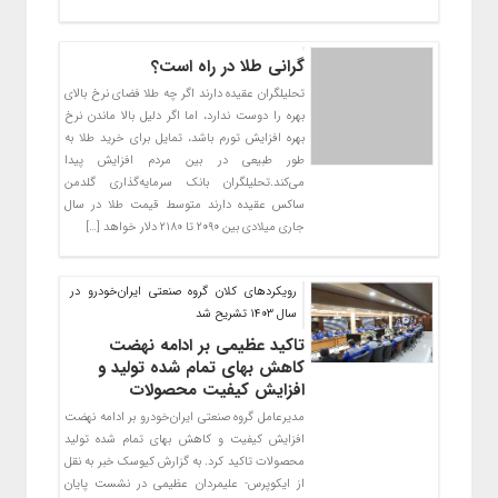
گرانی طلا در راه است؟
تحلیلگران عقیده دارند اگر چه طلا فضای نرخ بالای
بهره را دوست ندارد، اما اگر دلیل بالا ماندن نرخ
بهره افزایش تورم باشد، تمایل برای خرید طلا به
طور طبیعی در بین مردم افزایش پیدا
می‌کند.تحلیلگران بانک سرمایه‌گذاری گلدمن
ساکس عقیده دارند متوسط قیمت طلا در سال
جاری میلادی بین ۲۰۹۰ تا ۲۱۸۰ دلار خواهد […]
رویکردهای کلان گروه صنعتی ایران‌خودرو در
سال ۱۴۰۳ تشریح شد
تاکید عظیمی بر ادامه نهضت
کاهش بهای تمام شده تولید و
افزایش کیفیت محصولات
مدیرعامل گروه صنعتی ایران‌خودرو بر ادامه نهضت
افزایش کیفیت و کاهش بهای تمام شده تولید
محصولات تاکید کرد. به گزارش کیوسک خبر به نقل
از ایکوپرس- علیمردان عظیمی در نشست پایان