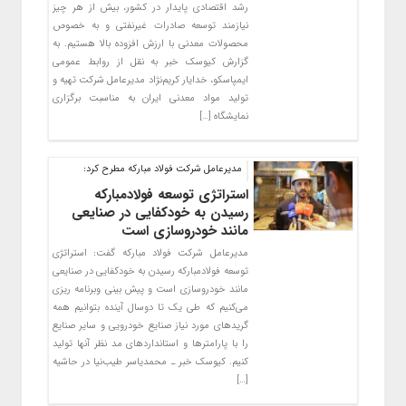
رشد اقتصادی پایدار در کشور، بیش از هر چیز
نیازمند توسعه صادرات غیرنفتی و به خصوص
محصولات معدنی با ارزش افزوده بالا هستیم. به
گزارش کیوسک خبر به نقل از روابط عمومی
ایمپاسکو، خدایار کریم‌نژاد مدیرعامل شرکت تهیه و
تولید مواد معدنی ایران به مناسبت برگزاری
نمایشگاه […]
مدیرعامل شرکت فولاد مبارکه مطرح کرد:
استراتژی توسعه فولادمبارکه
رسیدن به خودکفایی در صنایعی
مانند خودروسازی است
مدیرعامل شرکت فولاد مبارکه گفت: استراتژی
توسعه فولادمبارکه رسیدن به خودکفایی در صنایعی
مانند خودروسازی است و پیش بینی وبرنامه ریزی
می‌کنیم که طی یک تا دوسال آینده بتوانیم همه
گریدهای مورد نیاز صنایع خودرویی و سایر صنایع
را با پارامترها و استانداردهای مد نظر آنها تولید
کنیم. کیوسک خبر ـ محمدیاسر طیب‌نیا در حاشیه
[…]