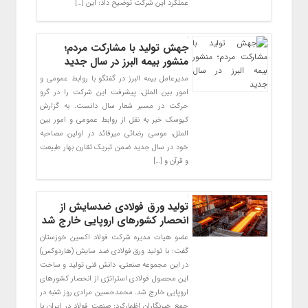
عملکرد این شرکت توضیح داد: این […]
جهش تولید با مشارکت مردم؛
منشور بیمه البرز در سال جدید
مدیرعامل بیمه البرز در گفتگو با روابط عمومی و
امور بین الملل، پیشرفت این شرکت را در گرو
حرکت در مسیر شعار سال دانست. به گزارش
کیوسک خبر به نقل از روابط عمومی و امور بین
الملل، موسی رضائی میرقائد در اولین مصاحبه
خود در سال جدید ضمن تبریک تقارن بهار طبیعت
و قرآن و […]
تولید ورق فولادی ضدسایش از
انحصار کشورهای اروپایی خارج شد
عضو هیات مدیره شرکت فولاد اکسین خوزستان
گفت: با تولید ورق فولادی ضد سایش (هاردوکس)
در این مجموعه صنعتی، دانش فنی تولید و ساخت
این محصول فولادی استراتژی از انحصار کشورهای
اروپایی خارج شد. محمدحسین مرادی روز شنبه در
جمع خبرنگاران اظهارکرد: صنعت فولاد در ایران با