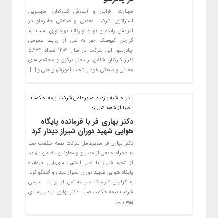
مهـارت افزایی و آموزش کـارکنان، مهمترین
استراتژی شرکت معدنی و صنعتی چادرملو در
افزایش راندمان تولید وارتقاء بهره وری است .به
گزارش کیوسک خبر به نقل از روابط عمومی
چادرملو، این شرکت در سال ۱۴۰۲ تعداد ۵،۲۷۴
نفراز کارکنان شاغل در دفتر مرکزی و مجتمع های
معدنی و صنعتی خود را تحت آموزشهای فنی و […]
در حاشیه بازدید مدیرعامل شرکت بیمه حکمت
صبا از شعبه شیراز:
دکتر بهاری فر با فرمانده پایگاه
هوایی شهید دوران شیراز دیدار کرد
دکتر بهاری فر مدیرعامل شرکت بیمه حکمت صبا
به همراه جمعی از مدیران و معاونین ، ضمن بازدید
از شعبه شیراز با امیر افشین سوریایی فرمانده
پایگاه هوایی شهید دوران شیراز دیدار و گفتگو کرد.
به گزارش کیوسک خبر به نقل از روابط عمومی
شرکت بیمه حکمت صبا ، دکتر بهاری فر در راستای
پیش […]