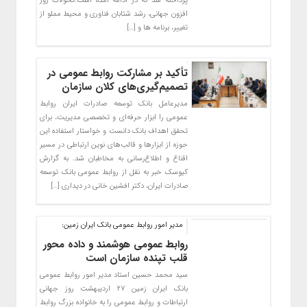
پرداخته شد که در ادامه آمده است:تحولات روز
افزون جهانی، رشد شتابان فناوری و محیط مملو از
تغییر، برنامه ها و […]
تأکید بر مشارکت روابط عمومی در
تصمیم‌گیری‌های کلان سازمان
مدیرعامل بانک توسعه صادرات ایران روابط
عمومی را ابزار حرفه‌ای و تخصصی مدیریت، برای
تحقق اهداف بانک دانست و خواستار استفاده این
حوزه از ابزار‌ها و قالب‌های نوین ارتباطی در مسیر
اقناع و اطلاع‌رسانی به مخاطبان شد. به گزارش
کیوسک خبر به نقل از روابط عمومی بانک توسعه
صادرات ایران، دکتر افشین خانی در دیداری […]
مدیر امور روابط عمومی بانک ایران زمین:
روابط عمومی هوشمند و داده محور
قلب تپنده سازمان است
سید محمد حسین استاد مدیر امور روابط عمومی
بانک ایران زمین ۲۷ اردیبهشت روز جهانی
ارتباطات و روابط عمومی را به خانواده بزرگ روابط