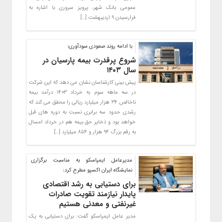
عمومی بانک شهر، پرویز سروری با اشاره به
فرارسیدن ۹ اردیبهشت […]
با ادامه روند صعودی سودآوری؛
شروع پرقدرت بیمه پارسیان در
سال ۱۴۰۳
پیش بینی کارشناسان نشان می دهد که این شرکت
در سه ماهه سوم به خرداد ۱۴۰۳ درآمد بیمه
ناخالص ۳۴ هزار میلیارد ریالی را محقق می کند که
رشدی حدود سه برابری نسبت به دوره های قبل
خواهد بود و ذخایر حق بیمه هم در خرداد امسال
به رقم بزرگ ۹۴ هزار و ۸۵۴ میلیارد […]
مدیرعامل ایمپاسکو به مناسبت برگزاری
نمایشگاه ایران اکسپو مطرح کرد:
برای دستیابی به رشد اقتصادی
پایدار نیازمند تقویت صادرات
غیرنفتی و معدنی هستیم
مدیر عامل ایمپاسکو گفت: برای دستیابی به یک