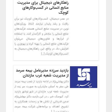
راهکارهای دیجیتال برای مدیریت
منابع انسانی در کسب‌وکارهای
کوچک
در عصر دیجیتال، کسب‌وکارهای کوچک نیز برای
رقابت و رشد پایدار، نیازمند اتخاذ رویکردهای
نوین در مدیریت منابع انسانی هستند فرآیندهای
منابع انسانی را ساده‌تر و کارآمدتر کنند. با استفاده
از ابزارها و فناوری‌های دیجیتال، می‌توان
فرآیندهای منابع انسانی را بهینه کرده و بهره‌وری را
افزایش داد. در واقع، این راهکارهای دیجیتال به
کسب‌وکارهای کوچک […]
بازدید سرزده مدیر‌عامل بیمه سرمد
از مدیریت شعبه غرب مازندان
دکتر بهشتی‌نژاد در ادامه بازدید از شعب بیمه سرمد
طی سفر به استان مازندران، به صورت سر زده از
مدیریت شعبه غرب مازندان در شهر نوشهر بازدید
کرد. کیوسک خبر ـ در این بازدید دکتر بهشتی‌نژاد
ضمن قدردانی از تلاش ها و زحمات همکاران، به
تشریح اهداف و برنامه‌های شرکت بیمه سرمد
پرداخت و بر […]