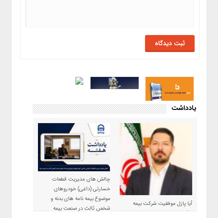
یادداشت
چالش های مدیریت قطعات
خسارتی (داغی) خودروهای
موضوع بیمه نامه های بدنه و
آیا پازل موفقیت شرکت بیمه
شخص ثالث در صنعت بیمه
حکمت صبا در سال ۱۴۰۵ کامل می