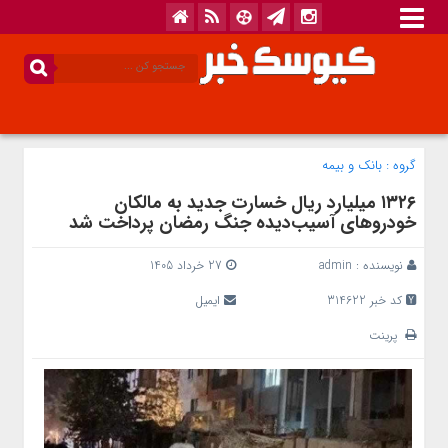
گروه :
بانک‌ و بیمه
۱۳۲۶ میلیارد ریال خسارت جدید به مالکان
خودروهای آسیب‌دیده جنگ رمضان پرداخت شد
نویسنده :
admin
27 خرداد 1405
کد خبر 314622
ایمیل
پرینت