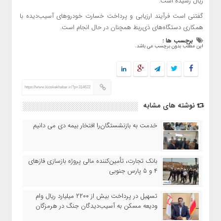
ریال رسیده است.
گفتنی است فرآیند ارزیابی و پرداخت خسارت خودروهای آسیب‌دیده با
همکاری دستگاه‌های ذی‌ربط همچنان در حال انجام است.
برچسب ها :
این مطلب بدون برچسب می باشد.
https://www.kioskekhabar.ir/?p=314622
نوشته های مشابه
خدمت به بازنشستگان‌را افتخار بیمه دی می دانیم
بانک تجارت، تأمین‌کننده مالی پروژه بازسازی فازهای
۴ و ۵ پارس جنوبی
تسهیل در پرداخت بیش از ۲۲۰۰ میلیارد ریال وام
ودیعه مسکن به آسیب‌دیدگان جنگ در هرمزگان