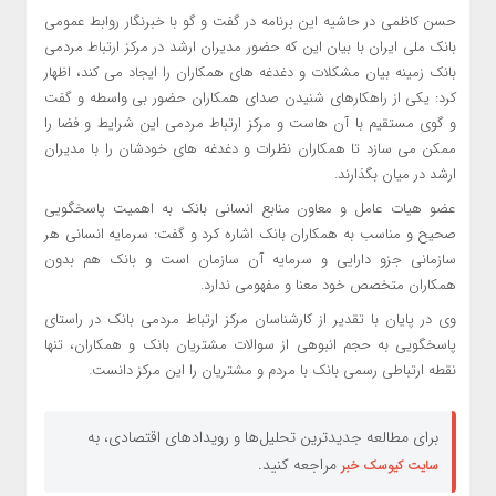
حسن کاظمی در حاشیه این برنامه در گفت و گو با خبرنگار روابط عمومی
بانک ملی ایران با بیان این که حضور مدیران ارشد در مرکز ارتباط مردمی
بانک زمینه بیان مشکلات و دغدغه های همکاران را ایجاد می کند، اظهار
کرد: یکی از راهکارهای شنیدن صدای همکاران حضور بی واسطه و گفت
و گوی مستقیم با آن هاست و مرکز ارتباط مردمی این شرایط و فضا را
ممکن می سازد تا همکاران نظرات و دغدغه های خودشان را با مدیران
ارشد در میان بگذارند.
عضو هیات عامل و معاون منابع انسانی بانک به اهمیت پاسخگویی
صحیح و مناسب به همکاران بانک اشاره کرد و گفت: سرمایه انسانی هر
سازمانی جزو دارایی و سرمایه آن سازمان است و بانک هم بدون
همکاران متخصص خود معنا و مفهومی ندارد.
وی در پایان با تقدیر از کارشناسان مرکز ارتباط مردمی بانک در راستای
پاسخگویی به حجم انبوهی از سوالات مشتریان بانک و همکاران، تنها
نقطه ارتباطی رسمی بانک با مردم و مشتریان را این مرکز دانست.
برای مطالعه جدیدترین تحلیل‌ها و رویدادهای اقتصادی، به
مراجعه کنید.
سایت کیوسک خبر