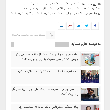
ایران
بانک
بانک ملی
بانک ملی ایران
برچسب ها :
,
,
,
,
به گزارش کیوسک خبر
حسن کاظمی
خبرنگار
درمان
رفاه
,
,
,
,
,
روابط عمومی بانک ملی ایران
مطالبات
کیوسک خبر
گزارش کیوسک خبر
,
,
,
https://www.kioskekhabar.ir/?p=218055
نوشته های مشابه
درآمدهای عملیاتی بانک ملت از ۱۶۰ همت عبور کرد/
جهش ۹۵ درصدی نسبت به پایان تیرماه ۱۴۰۴
بیمه تعاون؛ تمرکز بر بیمه گذاران سازمانی در تبریز
با صدور پیامی؛ مدیرعامل بانک ملی ایران روز خبرنگار
را تبریک گفت
پیام تبریک مدیرعامل بانک ملت به مناسبت روز