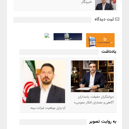
خبرنگار
ثبت دیدگاه
یادداشت
«روایتگران حقیقت، پاسداران
آگاهی و معماران افکار عمومی،»
آیا پازل موفقیت شرکت بیمه
حکمت صبا در سال ۱۴۰۵ کامل می
شود؟!
به روایت تصویر