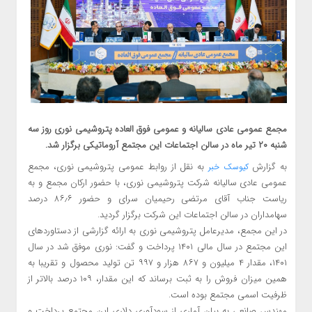
مجمع عمومی عادی سالیانه و عمومی فوق العاده پتروشیمی نوری روز سه
شنبه ۲۰ تیر ماه در سالن اجتماعات این مجتمع آروماتیکی برگزار شد.
به گزارش
به نقل از روابط عمومی پتروشیمی نوری، مجمع
کیوسک خبر
عمومی عادی سالیانه شرکت پتروشیمی نوری، با حضور ارکان مجمع و ‏به
‏ریاست جناب آقای مرتضی رحیمیان سرای و حضور ۸۶٫۶ درصد
سهامداران در سالن اجتماعات این شرکت برگزار گردید.
در این مجمع، مدیرعامل پتروشیمی نوری به ارائه گزارشی از دستاوردهای
این مجتمع در سال مالی ۱۴۰۱ پرداخت و ‏گفت: ‏نوری موفق شد در سال
۱۴۰۱، مقدار ۴ میلیون و ۸۶۷ هزار و ۹۹۷ تن تولید محصول و تقریبا به
همین میزان فروش را به ثبت برساند که این مقدار، ۱۰۹ درصد بالاتر از
ظرفیت اسمی مجتمع بوده است.‏
مهندس صانعی به بیان آماری از سودآوری دلاری این مجتمع پرداخت و