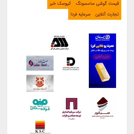
قیمت گوشی سامسونگ
کیوسک خبر
تجارت آنلاین
سرمایه فردا