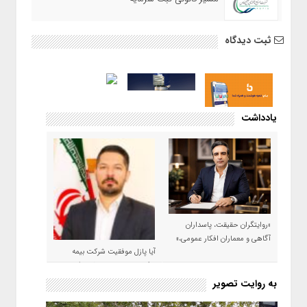
ثبت دیدگاه
یادداشت
«روایتگران حقیقت، پاسداران
آگاهی و معماران افکار عمومی،»
آیا پازل موفقیت شرکت بیمه
حکمت صبا در سال ۱۴۰۵ کامل می
شود؟!
به روایت تصویر