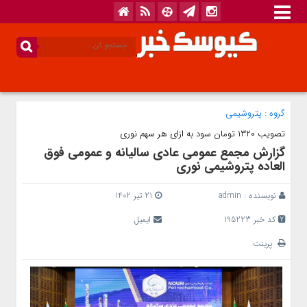
گروه :
پتروشیمی
تصویب 1320 تومان سود به ازای هر سهم نوری
گزارش مجمع عمومی عادی سالیانه و عمومی فوق
العاده پتروشیمی نوری
نویسنده :
admin
21 تیر 1402
کد خبر 195223
ایمیل
پرینت