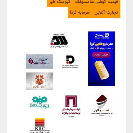
قیمت گوشی سامسونگ
کیوسک خبر
تجارت آنلاین
سرمایه فردا