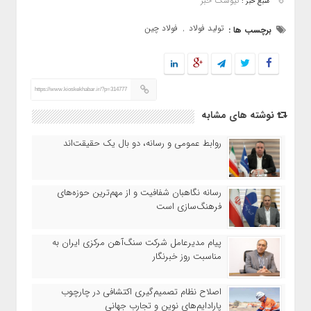
کیوسک خبر
منبع خبر :
تولید فولاد
فولاد چین
برچسب ها :
,
https://www.kioskekhabar.ir/?p=314777
نوشته های مشابه
روابط عمومی و رسانه، دو بال یک حقیقت‌اند
رسانه نگاهبان شفافیت و از مهم‌ترین حوزه‌های
فرهنگ‌سازی است
پیام مدیرعامل شرکت سنگ‌آهن مرکزی ایران به
مناسبت روز خبرنگار
اصلاح نظام تصمیم‌گیری اکتشافی در چارچوب
پارادایم‌های نوین و تجارب جهانی