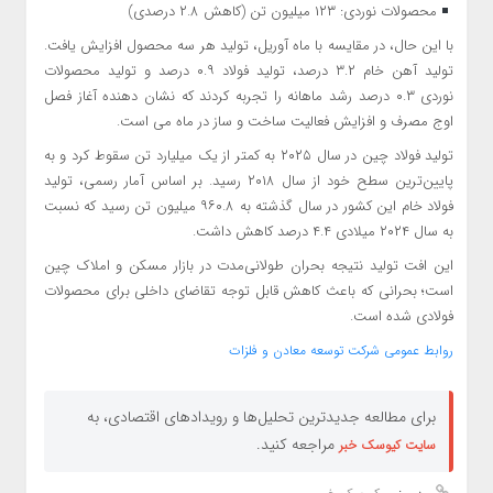
محصولات نوردی: ۱۲۳ میلیون تن (کاهش ۲.۸ درصدی)
با این حال، در مقایسه با ماه آوریل، تولید هر سه محصول افزایش یافت.
تولید آهن خام ۳.۲ درصد، تولید فولاد ۰.۹ درصد و تولید محصولات
نوردی ۰.۳ درصد رشد ماهانه را تجربه کردند که نشان دهنده آغاز فصل
اوج مصرف و افزایش فعالیت ساخت و ساز در ماه می است.
تولید فولاد چین در سال ۲۰۲۵ به کمتر از یک میلیارد تن سقوط کرد و به
پایین‌ترین سطح خود از سال ۲۰۱۸ رسید. بر اساس آمار رسمی، تولید
فولاد خام این کشور در سال گذشته به ۹۶۰.۸ میلیون تن رسید که نسبت
به سال ۲۰۲۴ میلادی ۴.۴ درصد کاهش داشت.
این افت تولید نتیجه بحران طولانی‌مدت در بازار مسکن و املاک چین
است؛ بحرانی که باعث کاهش قابل توجه تقاضای داخلی برای محصولات
فولادی شده است.
روابط عمومی شرکت توسعه معادن و فلزات
برای مطالعه جدیدترین تحلیل‌ها و رویدادهای اقتصادی، به
مراجعه کنید.
سایت کیوسک خبر