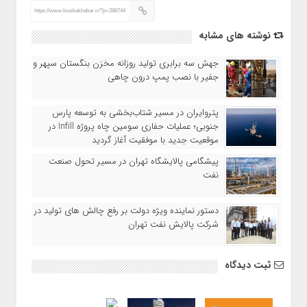
https://www.kioskekhabar.ir/?p=288744
نوشته های مشابه
‎جهش سه برابری تولید روزانه مخزن بنگستان سپهر و
جفیر با نصب پمپ درون چاهی
پتروایران در مسیر شتاب‌بخشی به توسعه پارس
جنوبی؛ عملیات حفاری سومین چاه پروژه Infill در
موقعیت جدید با موفقیت آغاز گردید
پیشگامی پالایشگاه تهران در مسیر تحول صنعت
نفت
دستور نماینده ویژه دولت بر رفع چالش های تولید در
شرکت پالایش نفت تهران
ثبت دیدگاه