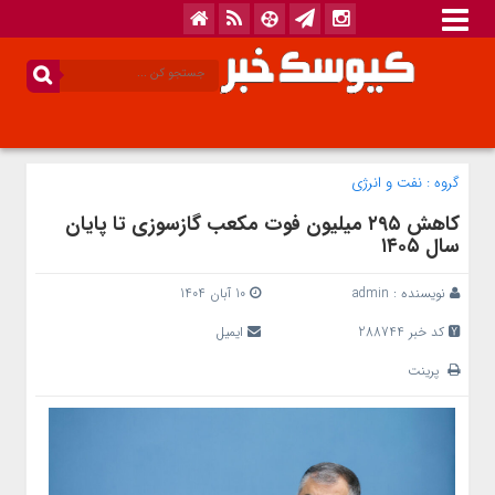
گروه :
نفت و انرژی
کاهش ۲۹۵ میلیون فوت مکعب گازسوزی تا پایان
سال ۱۴۰۵
نویسنده :
admin
10 آبان 1404
کد خبر 288744
ایمیل
پرینت