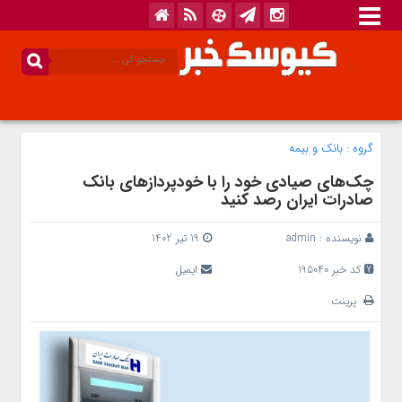
گروه :
بانک‌ و بیمه
​چک‌های صیادی خود را با خودپردازهای بانک
صادرات ایران رصد کنید
نویسنده :
admin
19 تیر 1402
کد خبر 195040
ایمیل
پرینت