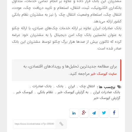
مشتریان این بانک قرار داده و علاوه بر انجام تمامی خدمات، متداول
بانکداری الکترونیک، ثبت، انتقال، استعلام و تایید دریافت چک، عودت،
انتقال چک، استعلام وضعیت انتقال چک را نیز به مشتریان نظام بانکی
کشور ارائه می‌دهد.
بانک صادرات ایران علاوه بر ارائه خدمات چک‌های صیادی، با ارائه چکنو
به عنوان نخستین بانک چک امن دیجیتال را به مشتریان خود عرضه
کرده که تاکنون بیش از صدها هزار برگ چکنو توسط مشتریان این بانک
صادر شده است.
برای مطالعه جدیدترین تحلیل‌ها و رویدادهای اقتصادی، به
مراجعه کنید.
سایت کیوسک خبر
انتقال چک
ایران
بانک
بانک صادرات
برچسب ها :
,
,
,
,
بانک صادرات ایران
به گزارش کیوسک خبر
نظام بانکی
کیوسک خبر
,
,
,
,
گزارش کیوسک خبر
https://www.kioskekhabar.ir/?p=195040