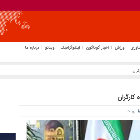
ناوری
ورزش
اخبار گوناگون
اینفوگرافیک
ویدئو
درباره ما
گران
 کارگران
پرینت