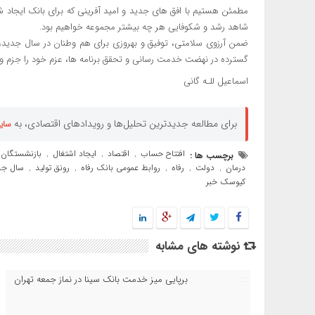
مطمئن هستیم با افق های جدید و امید آفرینی که برای بانک ایجاد ش
شاهد رشد و شکوفایی هر چه بیشتر مجموعه خواهیم بود.
ضمن آرزوی سلامتی، توفیق و بهروزی برای هم وطنان در سال جدید،
گسترده در نهضت خدمت رسانی و تحقق برنامه ها، عزم خود را جزم و
اسماعیل للـه گانی
برای مطالعه جدیدترین تحلیل‌ها و رویدادهای اقتصادی، به
سای
افتتاح حساب
اقتصاد
ایجاد اشتغال
بازنشستگان
برچسب ها :
,
,
,
درمان
دولت
رفاه
روابط عمومی بانک رفاه
رونق تولید
سال جد
,
,
,
,
,
کیوسک خبر
نوشته های مشابه
برپایی میز خدمت بانک سینا در نماز جمعه تهران