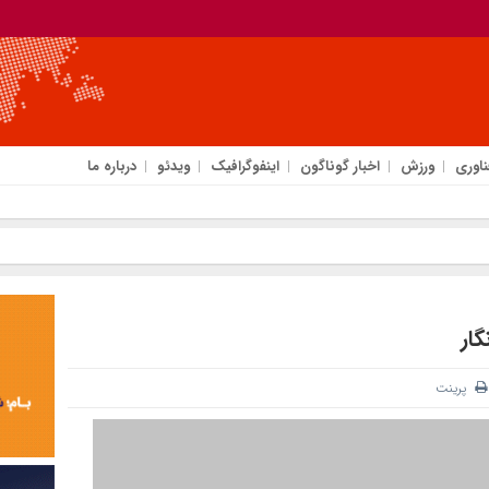
ناوری
ورزش
اخبار گوناگون
اینفوگرافیک
ویدئو
درباره ما
گار
پرینت