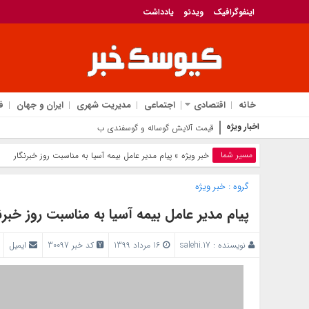
اینفوگرافیک
ویدئو
یادداشت
خانه
اقتصادی
اجتماعی
مدیریت شهری
ایران و جهان
ف
اخبار ویژه
قیمت آلایش گوساله و گوسفندی بسته بندی در محل
مسیر شما
خبر ویژه
» پیام مدیر عامل بیمه آسیا به مناسبت روز خبرنگار
گروه :
خبر ویژه
پیام مدیر عامل بیمه آسیا به مناسبت روز خبرن
نویسنده :
salehi.17
16 مرداد 1399
کد خبر 30097
ایمیل