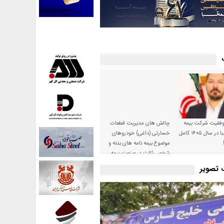
موفقیت شرکت بیمه
چالش های مدیریت قطعات
حکمت صبا در سال ۱۴۰۵ کامل
خسارتی (داغی) خودروهای
موضوع بیمه نامه های بدنه و
شخص ثالث در صنعت بیمه
ت تصویر