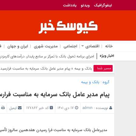
اینفوگرافیک
ویدئو
یادداشت
خانه
اقتصادی
اجتماعی
مدیریت شهری
ایران و جهان
ف
اخبار ویژه
اجرای برنامه تحول بانک با تمرکز بر منابع پایدار، درآمدهای کارمز
مسیر شما
بانک‌ و بیمه
» پیام مدیر عامل بانک سرمایه به مناسبت فرارسی
گروه :
بانک‌ و بیمه
پیام مدیر عامل بانک سرمایه به مناسبت فرا
نویسنده :
admin
17 دی 1401
کد خبر 177862
ایمیل
پ
مدیرعامل بانک سرمایه به مناسبت فرا رسیدن هفدهمین سالروز تأسیس