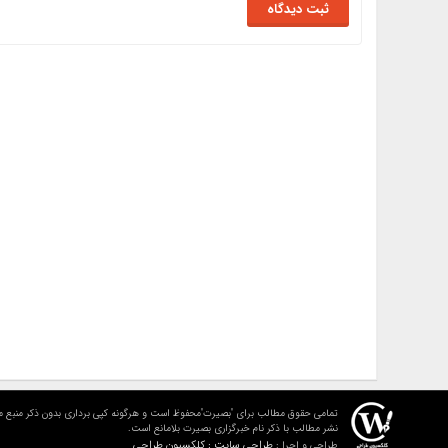
تمامی حقوق مطالب برای "بصیرت"محفوظ است و هرگونه کپی برداری بدون ذکر منبع م
نشر مطالب با ذکر نام خبرگزاری بصیرت بلامانع است.
طراحی سایت : کلکسیون طراحی
طراحی و اجرا :