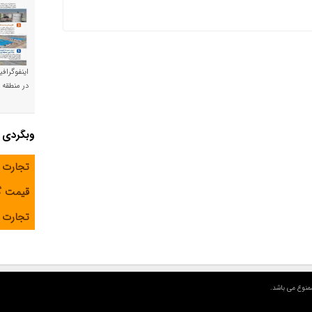
اینفوگراف
در منطقه و
وبگردی
تجارت 
قیمت 
تجارت آ
منوع می باشد.