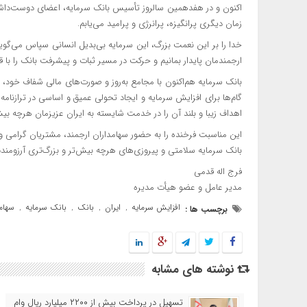
اکنون و در هفدهمین سالروز تأسیس بانک سرمایه، اعضای دوست‌داشتنی 
زمان دیگری پرانگیزه، پرانرژی و پرامید می‌یابم.
خدا را بر این نعمت بزرگ، این سرمایه بی‌بدیل انسانی سپاس می‌گوی
ارجمندمان پایدار بمانیم و حرکت در مسیر ثبات و پیشرفت بانک را با ق
بانک سرمایه هم‌اکنون با مجامع به‌روز و صورت‌های مالی شفاف خود،
گام‌ها برای افزایش سرمایه و ایجاد تحولی عمیق و اساسی در ترازنامه
اهداف زیبا و بلند آن را در خدمت شایسته به ایران عزیزمان هرچه بی
این مناسبت فرخنده را به حضور سهامداران ارجمند، مشتریان گرامی و 
بانک سرمایه سلامتی و پیروزی‌های هرچه بیش‌تر و بزرگ‌تری آرزومندم
فرج اله قدمی
مدیر عامل و عضو هیأت مدیره
افزایش سرمایه
ایران
بانک
بانک سرمایه
سهام
برچسب ها :
,
,
,
,
نوشته های مشابه
تسهیل در پرداخت بیش از ۲۲۰۰ میلیارد ریال وام