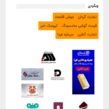
وبگردی
تجارت گردان
جهش اقتصاد
قیمت گوشی سامسونگ
کیوسک خبر
تجارت آنلاین
سرمایه فردا