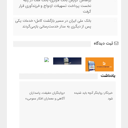
براساس گزارش بانک مرکزی؛ بانک ملت در رتبه
نخست پرداخت تسهیلات ازدواج و فرزندآوری قرار
گرفت
بانک ملی ایران در مسیر بازگشت کامل؛ خدمات یکی
پس از دیگری به مدار خدمت‌رسانی بازمی‌گردند
ثبت دیدگاه
یادداشت
خبرنگار؛ روایتگر آنچه باید شنیده
«روایتگران حقیقت، پاسداران
شود
آگاهی و معماران افکار عمومی،»