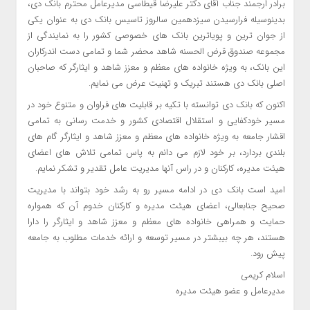
برادر ارجمند جناب آقای دکتر علیرضا قیطاسی مدیرعامل محترم بانک دی،
بدینوسیله فرارسیدن سیزدهمین سالروز تاسیس بانک دی به عنوان یکی
از جوان ترین و پویاترین بانک های خصوصی کشور را به نمایندگی از
مجموعه صندوق قرض الحسنه شاهد محضر شما و تمامی دست اندرکاران
این بانک، به ویژه خانواده های معظم و معزز شاهد و ایثارگر که صاحبان
اصلی بانک دی هستند تبریک و تهنیت عرض می نمایم.
اکنون که بانک دی توانسته با تکیه بر قابلیت های فراوان و متنوع خود در
مسیر خودکفایی و استقلال اقتصادی کشور و خدمت رسانی به تمامی
اقشار جامعه به ویژه خانواده های معظم و معزز شاهد و ایثارگر گام های
بلندی بردارد، بر خود لازم می دانم به پاس تمامی تلاش های اعضای
هیئت مدیره، کارکنان و در راس آنها مدیریت عامل تقدیر و تشکر نمایم.
امید است بانک دی در ادامه مسیر رو به رشد خود بتواند با مدیریت
صحیح جنابعالی، اعضای هیئت مدیره و کارکنان خدوم آن که همواره
حمایت و همراهی خانواده های معظم و معزز شاهد و ایثارگر را دارا
هستند، هر چه بیبشتر در مسیر توسعه و ارائه خدمات مطلوب به جامعه
پیش رود.
اسلام کریمی
مدیرعامل و عضو هیئت مدیره