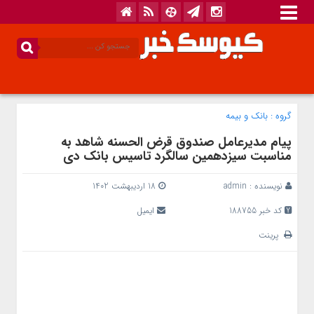
گروه :
بانک‌ و بیمه
پیام مدیرعامل صندوق قرض الحسنه شاهد به
مناسبت سیزدهمین سالگرد تاسیس بانک دی
نویسنده :
admin
18 اردیبهشت 1402
کد خبر 188755
ایمیل
پرینت