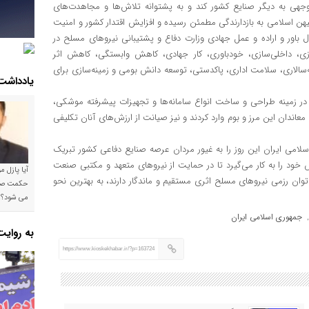
جهی به دیگر صنایع کشور کند و به پشتوانه تلاش‌ها و مجاهدت‌های
ن اسلامی به بازدارندگی مطمئن رسیده و افزایش اقتدار کشور و امنیت
 باور و اراده و عمل جهادی وزارت دفاع و پشتیبانی نیروهای مسلح در
ازی، داخلی‌سازی، خودباوری، کار جهادی، کاهش وابستگی، کاهش اثر
الاری، سلامت اداری، پاکدستی، توسعه دانش بومی و زمینه‌سازی برای
یادداشت
 در زمینه طراحی و ساخت انواع سامانه‌ها و تجهیزات پیشرفته موشکی،
ن معاندان این مرز و بوم وارد کردند و نیز صیانت از ارزش‌های آنان تکلیفی
اسلامی ایران این روز را به غیور مردان عرصه صنایع دفاعی کشور تبریک
 خود را به کار می‌گیرد تا در حمایت از نیروهای متعهد و مکتبی صنعت
آیا پازل 
بر توان رزمی نیروهای مسلح اثری مستقیم و ماندگار دارند، به بهترین نحو
می شود؟!
جمهوری اسلامی ایران
به روای
https://www.kioskekhabar.ir/?p=163724