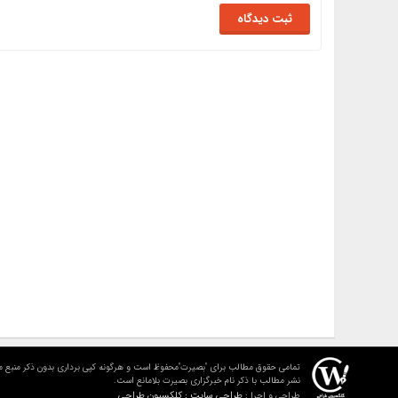
تمامی حقوق مطالب برای "بصیرت"محفوظ است و هرگونه کپی برداری بدون ذکر منبع م
نشر مطالب با ذکر نام خبرگزاری بصیرت بلامانع است.
طراحی سایت : کلکسیون طراحی
طراحی و اجرا :