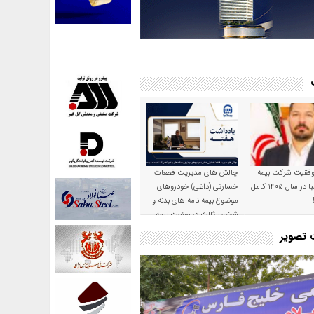
موفقیت شرکت بیمه
چالش های مدیریت قطعات
حکمت صبا در سال ۱۴۰۵ کامل
خسارتی (داغی) خودروهای
موضوع بیمه نامه های بدنه و
شخص ثالث در صنعت بیمه
ت تصویر