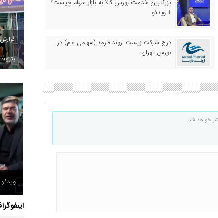
بزرگترین خدمت بورس کالا به بازار سهام چیست؟
+ ویدئو
گزارش
درج شرکت زیست اروند فارمد (سهامی عام) در
بورس تهران
پتروخاد
شر خواهد شد.
ویدئو /
اینفوگرا