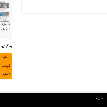
اینفوگراف
در منطقه و
وبگردی
تجارت 
قیمت 
تجارت آ
منوع می باشد.