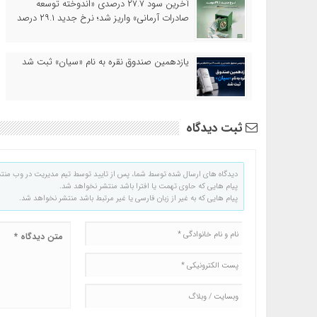
آخرین سود ۲۷.۷ درصدی «اندوخته توسعه
صادرات آرمانی» واریز شد؛ نرخ جدید ۲۹.۱ درصد
یازدهمین صندوق نقره به نام «سیان» ثبت شد
ثبت دیدگاه
دیدگاه های ارسال شده توسط شما، پس از تایید توسط تیم مدیریت در وب منت
پیام هایی که حاوی تهمت یا افترا باشد منتشر نخواهد شد.
پیام هایی که به غیر از زبان فارسی یا غیر مرتبط باشد منتشر نخواهد شد.