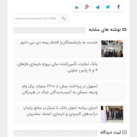
https://www.kioskekhabar.ir/?p=185536
نوشته های مشابه
خدمت به بازنشستگان‌را افتخار بیمه دی می دانیم
بانک تجارت، تأمین‌کننده مالی پروژه بازسازی فازهای
۴ و ۵ پارس جنوبی
تسهیل در پرداخت بیش از ۲۲۰۰ میلیارد ریال وام
ودیعه مسکن به آسیب‌دیدگان جنگ در هرمزگان
اجرای برنامه تحول بانک با تمرکز بر منابع پایدار،
درآمدهای کارمزدی و بازسازی اعتماد مشتریان
ثبت دیدگاه