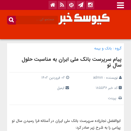
گروه :
بانک‌ و بیمه
پیام سرپرست بانک ملی ایران به مناسبت حلول
سال نو
نویسنده :
admin
02 فروردین 1402
کد خبر 185536
ایمیل
پرینت
ابوالفضل نجارزاده سرپرست بانک ملی ایران در آستانه فرا رسیدن سال نو
پیامی را به شرح زیر صادر کرد: