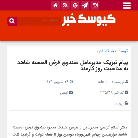
گروه :
اخبار گوناگون
پیام تبریک مدیرعامل صندوق قرض الحسنه شاهد
به مناسبت روز کارمند
نویسنده :
admin
04 شهریور 1403
کد خبر 235138
ایمیل
پرینت
دکتر اسلام کریمی مدیرعامل و رییس هیئت مدیره صندوق قرض الحسنه
شاهد فرارسیدن چهارم شهریورماه دومین روز از هفته دولت و گرامیداشت