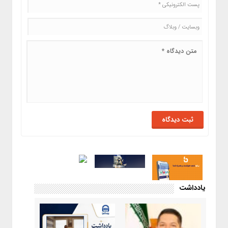
یادداشت