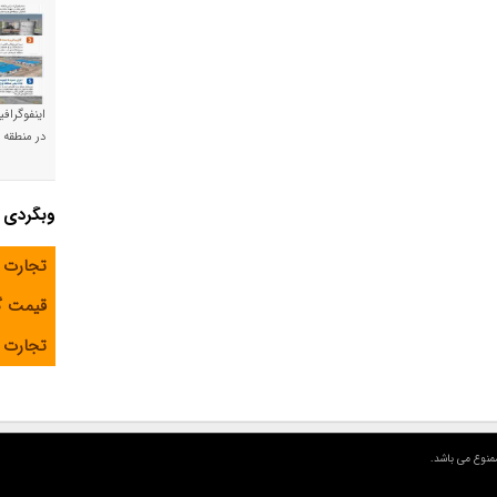
اینفوگراف
در منطقه و
وبگردی
تجارت 
قیمت 
تجارت آ
منوع می باشد.