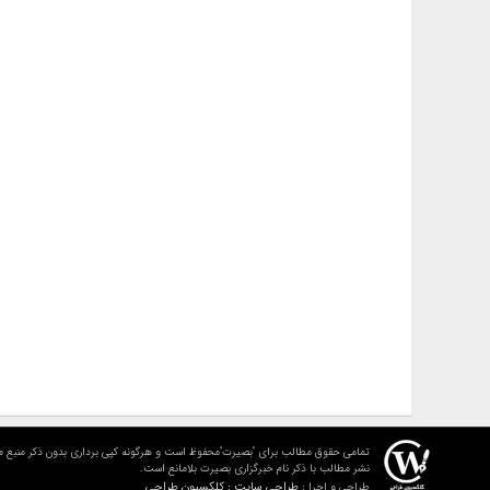
تمامی حقوق مطالب برای "بصیرت"محفوظ است و هرگونه کپی برداری بدون ذکر منبع م
نشر مطالب با ذکر نام خبرگزاری بصیرت بلامانع است.
طراحی سایت : کلکسیون طراحی
طراحی و اجرا :