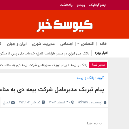
اینفوگرافیک
ویدئو
یادداشت
خانه
اقتصادی
اجتماعی
مدیریت شهری
ایران و جهان
ف
اخبار ویژه
بانک ملی ایران در مسیر بازگشت کامل؛ خدمات یکی پس از دیگری 
مسیر شما
بانک‌ و بیمه
» پیام تبریک مدیرعامل شرکت بیمه دی به مناسبت 
گروه :
بانک‌ و بیمه
پیام تبریک مدیرعامل شرکت بیمه دی به مناس
نویسنده :
admin
30 اسفند 1403
کد خبر 259903
ایمیل
به نام خدا