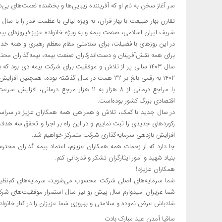
سر آغاز سخن به نام او که آفریننده زیبایی‌ها و بخشنده نعمت‌های بی
تقارن بهار طبیعت با بهار قرآن، به ویژه لیالی با عظمت قدر را با س
شریف ایران اسلامی، صنعت بیمه و به ویژه خانواده عزیز فیروزه‌ای بی
در این روزهای با فضیلت، برای سلامتی مقام معظم رهبری و همه خدمت
برای همه نقش‌آفرینان و دست‌اندرکاران صنعت بیمه، بیمه‌گذاران محت
با مراجع درمانی از ۸ هزار به ۱۱ هزار مرجع 
اقتصادی بزرگ کشور بوده‌است.
افزایش بازدهی سرمایه‌گذاری شرکت متمرکز خواهیم شد.
جا دارد که از زحمات همه همکاران عزیزم، اعتماد بیمه گذاران مح
بنیاد شهید و امور ایثارگران تشکر و قدردانی کنم.
همکاران عزیزم!
شما سرمایه‌های اصلی شرکت محسوب می‌شوید، سرمایه‌های کم‌نظیر
شما عزیزان امیدوارم سال پیش رو نیز سال استمرار موفقیت‌های شرکت
شادباش عرض نموده و سلامتی و بهروزی شما عزیزان را در کنار خانواده
ساقیا آمدن عید مبارک بادت