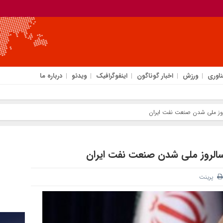
ناوری
ورزش
اخبار گوناگون
اینفوگرافیک
ویدئو
درباره ما
روز ملی شدن صنعت نفت ایران
سالروز ملی شدن صنعت نفت ایران
پرینت