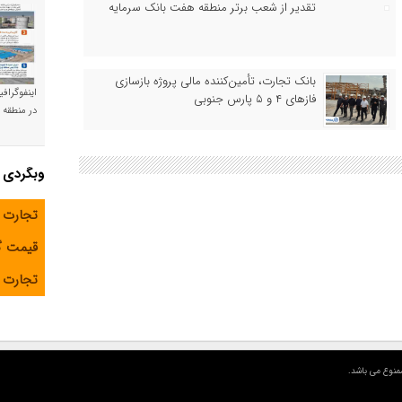
تقدیر از شعب برتر منطقه هفت بانک سرمایه
بانک تجارت، تأمین‌کننده مالی پروژه بازسازی
اینفوگراف
فازهای ۴ و ۵ پارس جنوبی
در منطقه و
وبگردی
تجارت 
قیمت 
تجارت آ
منوع می باشد.