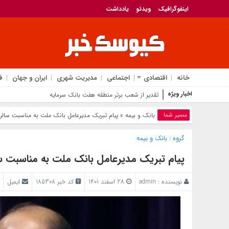
اینفوگرافیک
ویدئو
یادداشت
خانه
اقتصادی
اجتماعی
مدیریت شهری
ایران و جهان
ف
اخبار ویژه
تقدیر از شعب برتر منطقه هفت بانک سرمایه
مسیر شما
بانک‌ و بیمه
» پیام تبریک مدیرعامل بانک ملت به مناسبت سال
گروه :
بانک‌ و بیمه
پیام تبریک مدیرعامل بانک ملت به مناسبت 
نویسنده :
admin
28 اسفند 1401
کد خبر 185308
ایمیل