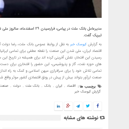
مدیرعامل بانک ملت در پیامی، فرا
تبریک گفت.
به گزارش
به نقل از روابط عمومی بانک ملت، رضا دولت آ
کیوسک خبر
اقتصاد ایران، ملی شدن این صنعت را نقطه عطفی برای تمامی ایرانیان د
رسیدن این افتخار، نقش آفرینی کرده اند برای همیشه در تاریخ این س
های حوزه نفت، گاز و پتروشیمی، این حضور را افتخاری برای دست ان
تمامی تلاش خود را برای سرافرازی میهن اسلامی و کمک به راه اندا
صنعت ارزآور بتواند بیش از پیش در رونق اقتصادی کشور موثر واقع شو
اقتصاد
ایران
بانک
بانک ملت
دولت
صنعت 
برچسب ها :
,
,
,
,
,
گزارش کیوسک خبر
نوشته های مشابه