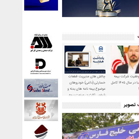
موفقیت شرکت بیمه
چالش های مدیریت قطعات
حکمت صبا در سال ۱۴۰۵ کامل
خسارتی (داغی) خودروهای
موضوع بیمه نامه های بدنه و
شخص ثالث در صنعت بیمه
ت تصویر