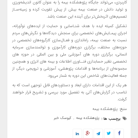
کاربردی، می‌تواند جایگاه پژوهشکده بیمه را به عنوان کانون اندیشه‌ورزی
و تولید دانش در صنعت بیمه بیش از پیش تقویت کرده و زمینه‌سـاز
تصمیم‌های اثربخش‌تر برای آینده این صنعت باشد.
تشکیل کمیته ایده با هدف شنـاسایی و حمایت از ایده‌های نوآورانه،
اجرای پیمـایش‌های تخصصی برای سنجش دیدگاه‌ها و نگرش‌های مردم
نسبت به صنعت بیمه، راه‌اندازی و فعـال‌سازی کارگروه‌های تخصصی در
حوزه‌های مختلف، برگزاری دوره‌های کارآموزی و توانمندسازی سرمایه
انسانی، برگزاری دوره های آموزشی ملی و بین المللی در حوزه های
تخصصی نظیر حسابداری فنــاوری اطلاعات و بیمه های انرژی و همچنین
مجموعه‌ای از برنامه‌ها و اقدامات پژوهشی، آموزشی و ترویجی دیگر، از
جمله فعالیت‌های شاخص این دوره به شمار می‌رود.
هر یک از این اقدامات دارای ابعاد و دستاوردهای قابل توجهی است که به
تناسب در گزارش‌های آتی به تفصیل مورد بررسی و تشریح قرار خواهند
گرفت.
منبع: پژوهشکده بیمه
پژوهشکده بیمه
کیوسک خبر
برچسب ها :
,