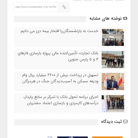
https://www.kioskekhabar.ir/?p=314791
نوشته های مشابه
خدمت به بازنشستگان‌را افتخار بیمه دی می دانیم
بانک تجارت، تأمین‌کننده مالی پروژه بازسازی فازهای
۴ و ۵ پارس جنوبی
تسهیل در پرداخت بیش از ۲۲۰۰ میلیارد ریال وام
ودیعه مسکن به آسیب‌دیدگان جنگ در هرمزگان
اجرای برنامه تحول بانک با تمرکز بر منابع پایدار،
درآمدهای کارمزدی و بازسازی اعتماد مشتریان
ثبت دیدگاه