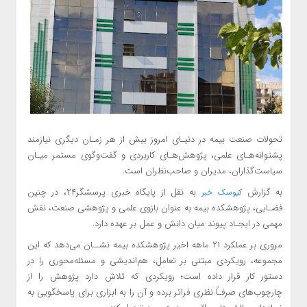
تحولات صنعت بیمه در دنیـای امروز بیش از هر زمـان دیگری نیازمند
پشتوانه‌هـای علمی، پژوهش‌هـای کاربردی و گفت‌وگوی مستمر میـان
سیاست‌گذاران، مدیران و صاحب‌نظران است.
به گزارش
به نقل از پایگاه خبری پرسشگر۲۴، در چنین
کیوسک خبر
فضـایی، پژوهشکده بیمه به عنوان بازوی علمی و پژوهشی صنعت، نقش
مهمی در ایجـاد پیوند میان دانش و عمل بر عهده دارد.
مروری بر عملکرد ۲۱ ماهه اخیر پژوهشکده بیمه نشــان می‌دهد که این
مجموعه، رویکردی مبتنی بر تعامل، هم‌اندیشی و مسئله‌محوری را در
دستور کار قرار داده است؛ رویکردی که تلاش دارد پژوهش را از
چارچوب‌های صرفـاً نظری فراتر برده و آن را به ابزاری برای پاسخگویی به