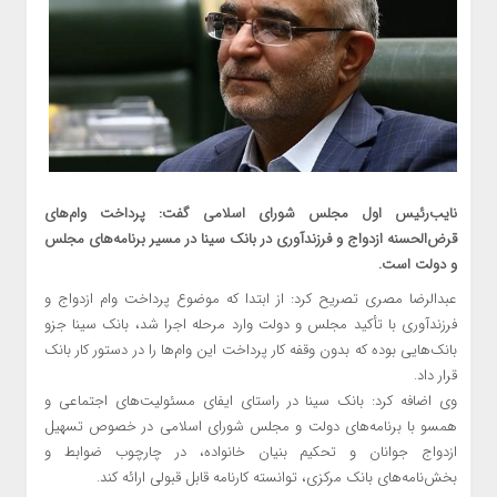
نایب‌رئیس اول مجلس شورای اسلامی گفت: پرداخت وام‌های
قرض‌الحسنه ازدواج و فرزندآوری در بانک سینا در مسیر برنامه‌های مجلس
و دولت است.
عبدالرضا مصری تصریح کرد: از ابتدا که موضوع پرداخت وام ازدواج و
فرزندآوری با تأکید مجلس و دولت وارد مرحله اجرا شد، بانک سینا جزو
بانک‌هایی بوده که بدون وقفه کار پرداخت این وام‌ها را در دستور کار بانک
قرار داد.
وی اضافه کرد: بانک سینا در راستای ایفای مسئولیت‌های اجتماعی و
همسو با برنامه‌های دولت و مجلس شورای اسلامی در خصوص تسهیل
ازدواج جوانان و تحکیم بنیان خانواده، در چارچوب ضوابط و
بخش‌نامه‌های بانک مرکزی، توانسته کارنامه قابل قبولی ارائه کند.