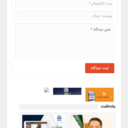
یادداشت