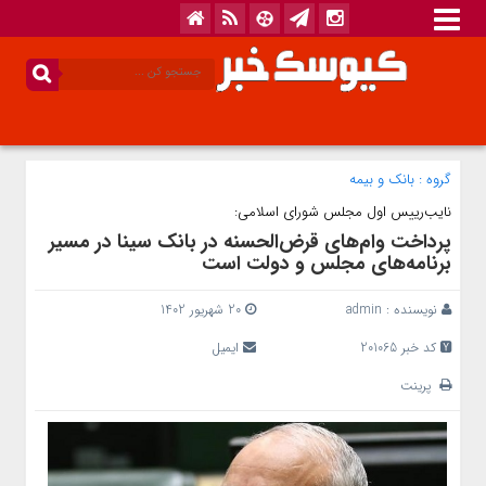
گروه :
بانک‌ و بیمه
نایب‌رییس اول مجلس شورای اسلامی:
پرداخت وام‌های قرض‌الحسنه در بانک سینا در مسیر
برنامه‌های مجلس و دولت است
نویسنده :
admin
20 شهریور 1402
کد خبر 201065
ایمیل
پرینت