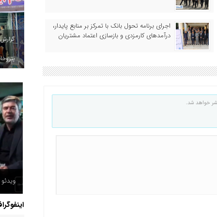
اجرای برنامه تحول بانک با تمرکز بر منابع پایدار،
درآمدهای کارمزدی و بازسازی اعتماد مشتریان
گزارش
پتروخاد
شر خواهد شد.
ویدئو /
اینفوگرا