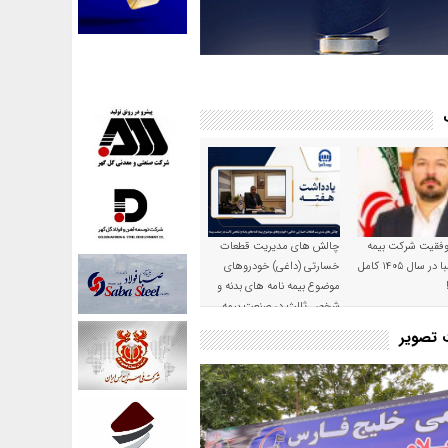
موفقیت شرکت بیمه
چالش های مدیریت قطعات
حکمت صبا در سال ۱۴۰۵ کامل
خسارتی (داغی) خودروهای
موضوع بیمه نامه های بدنه و
شخص ثالث در صنعت بیمه
ت تصویر