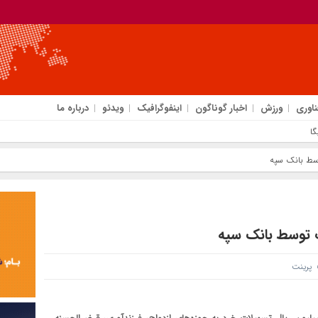
ناوری
ورزش
اخبار گوناگون
اینفوگرافیک
ویدئو
درباره ما
گان و نامحدود شد!
پرینت