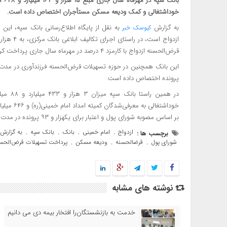
بان
خوداشتغالی و کمک ودیعه مسکن مستأجران اختصاص داده است.
به گزارش
به نقل از پایگاه اطلاع‌رسانی بانک سپه، این 
کیوسک خبر
قرض‌الحسنه ازدواج با کارمزد ۴ درصد در مهرماه سال جاری پرداخت کرده است.
پرونده اختصاص داده است.
بر اساس مصوبه شورای پول و اعتبار برای یکهزار و ۹۳ پرونده در مدت مورد اشاره پرداخت کرده است.
ازدواج
امام خمینی
بانک
بانک سپه
به گزارش
برچسب ها :
,
,
,
,
شورای پول
قرضالحسنه
ودیعه مسکن
پرداخت تسهیلات قرض‌الحسن
,
,
,
نوشته های مشابه
خدمت به بازنشستگان‌را افتخار بیمه دی می دانیم