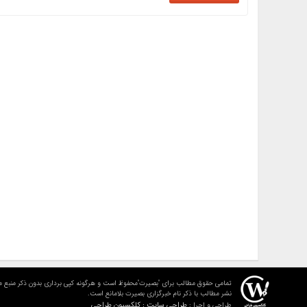
تمامی حقوق مطالب برای "بصیرت"محفوظ است و هرگونه کپی برداری بدون ذکر منبع م
نشر مطالب با ذکر نام خبرگزاری بصیرت بلامانع است.
طراحی سایت : کلکسیون طراحی
طراحی و اجرا :