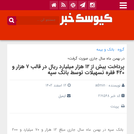
گروه :
بانک‌ و بیمه
در بهمن ‌ماه سال جاری صورت گرفت؛
پرداخت بیش از ۱۲ هزار میلیارد ریال در قالب ۷ هزار و
۴۲۰ فقره تسهیلات توسط بانک سپه
نویسنده :
admin
12 اسفند 1402
کد خبر 219548
ایمیل
پرینت
بانک سپه در بهمن ماه سال جاری مبلغ ۱۲ هزار و ۷۰ میلیارد و ۲۰۰