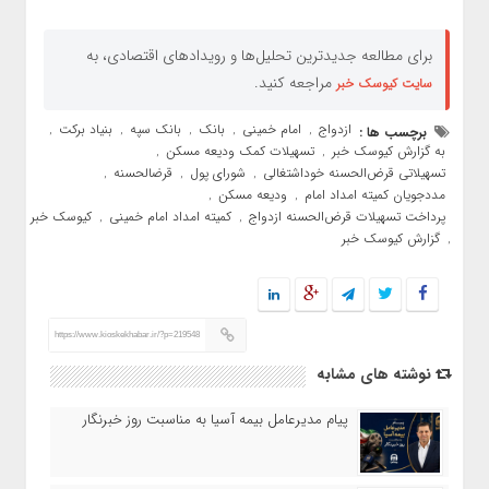
برای مطالعه جدیدترین تحلیل‌ها و رویدادهای اقتصادی، به
مراجعه کنید.
سایت کیوسک خبر
ازدواج
امام خمینی
بانک
بانک سپه
بنیاد برکت
برچسب ها :
,
,
,
,
,
به گزارش کیوسک خبر
تسهیلات کمک ودیعه مسکن
,
,
تسهیلاتی قرض‌الحسنه خوداشتغالی
شورای پول
قرضالحسنه
,
,
,
مددجویان کمیته امداد امام
ودیعه مسکن
,
,
پرداخت تسهیلات قرض‌الحسنه ازدواج
کمیته امداد امام خمینی
کیوسک خبر
,
,
گزارش کیوسک خبر
,
https://www.kioskekhabar.ir/?p=219548
نوشته های مشابه
پیام مدیرعامل بیمه آسیا به مناسبت روز خبرنگار