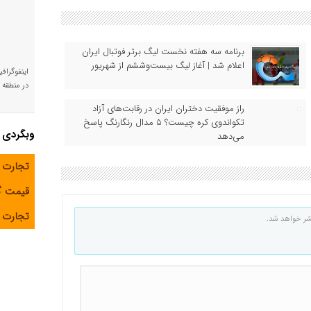
برنامه سه هفته نخست لیگ برتر فوتبال ایران
اعلام شد | آغاز لیگ بیست‌وششم از شهریور
اینفوگراف
در منطقه و
راز موفقیت دختران ایران در رقابت‌های آزاد
تکواندوی کره چیست؟ ۵ مدال رنگارنگ پاسخ
وبگردی
می‌دهد
تجارت 
قیمت 
تجارت آ
شر خواهد شد.