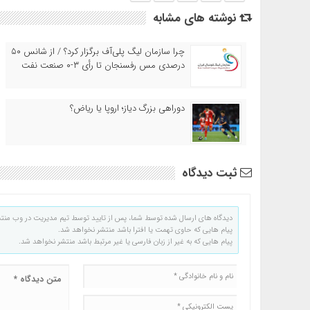
نوشته های مشابه
چرا سازمان لیگ پلی‌آف برگزار کرد؟ / از شانس ۵۰
درصدی مس رفسنجان تا رأی ۳-۰ صنعت نفت
دوراهی بزرگ دیاز؛ اروپا یا ریاض؟
ثبت دیدگاه
دیدگاه های ارسال شده توسط شما، پس از تایید توسط تیم مدیریت در وب منت
پیام هایی که حاوی تهمت یا افترا باشد منتشر نخواهد شد.
پیام هایی که به غیر از زبان فارسی یا غیر مرتبط باشد منتشر نخواهد شد.