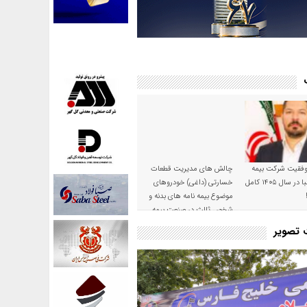
موفقیت شرکت بیمه
چالش های مدیریت قطعات
حکمت صبا در سال ۱۴۰۵ کامل
خسارتی (داغی) خودروهای
موضوع بیمه نامه های بدنه و
شخص ثالث در صنعت بیمه
ت تصویر