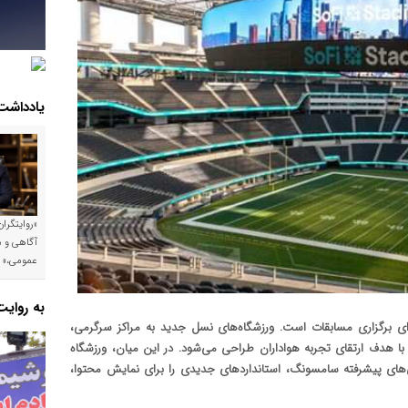
یادداشت
«روایتگرا
آگاهی و م
عمومی،»
به روای
ای برگزاری مسابقات است. ورزشگاه‌های نسل جدید به مراکز سرگرمی،
ت با هدف ارتقای تجربه هواداران طراحی می‌شود. در این میان، ورزشگاه
گیری از فناوری‌های پیشرفته سامسونگ، استانداردهای جدیدی را برای نمایش محتوا،