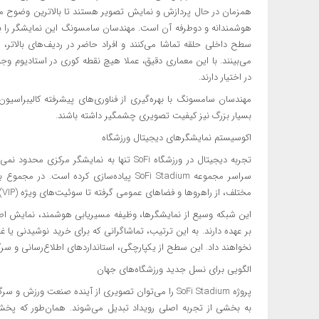
همزمان در حال پردازش و نمایش تصویر هستند تا بالاترین وضوح ممکن
هوشمندانه و دوطرفه آن است. مهندسان سامسونگ این نمایشگر را به‌گون
می‌بینند. با این معماری دقیق، عملا هیچ نقطه کوری در استادیوم وج
در اختیار دارند.
مهندسان سامسونگ با بهره‌گیری از فناوری‌های پیشرفته کالیبراسیو
بسیار بزرگ نیز کیفیت تصویری چشمگیر داشته باشند.
اکوسیستم نمایشگرهای دیجیتال ورزشگاه
تجربه دیجیتال در ورزشگاه SoFi تنها به نمای
مختلف، از راهروها و فضاهای عمومی گرفته تا سوئیت‌های ویژه (VIP)، نصب شده است.
این شبکه وسیع از نمایشگرها، وظیفه مسیریابی هوشمند، نمایش اطلا
بر عهده دارند. به این ترتیب، تماشاگرانی که برای خرید نوشیدنی یا 
نخواهند داد. این سطح از یکپارچگی، استانداردهای اطلاع‌رسانی و سر
الگویی برای نسل جدید ورزشگاه‌های جهان
پروژه SoFi Stadium را می‌توان تصویری از آینده صنعت و
به بخشی از تجربه اصلی رویداد تبدیل می‌شوند. همان‌طور که پ