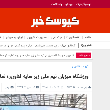
اینفوگرافیک
ویدئو
یادداشت
خانه
اقتصادی
اجتماعی
مدیریت شهری
ایران و جهان
ف
اخبار ویژه
افتخاری بزرگ برای صنعت پتروشیمی ایران؛ پتروشیمی نوری در جمع فینالیست‌های ج
مسیر شما
فناوری
» ورزشگاه میزبان تیم ملی زیر سایه فناوری؛ نمایشگر مع
گروه :
فناوری
ورزشگاه میزبان تیم ملی زیر سایه فناوری؛ ن
نویسنده :
admin
26 خرداد 1405
کد خبر 314441
ایمیل