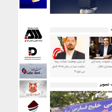
ن حقیقت، پاسداران
آیا پازل موفقیت شرکت بیمه
عماران افکار
حکمت صبا در سال ۱۴۰۵ کامل
می شود؟!
ت تصویر