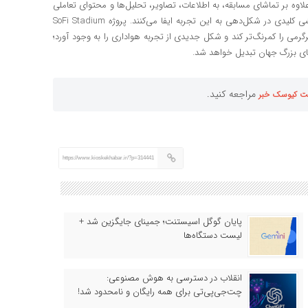
علاوه بر تماشای مسابقه، به اطلاعات، تصاویر، تحلیل‌ها و محتوای تعاملی
دسترسی داشته باشند. در چنین شرایطی، نمایشگرهای دیجیتال نقشی کلیدی در شکل‌دهی به این تجربه ایفا می‌کنند. پروژه SoFi Stadium
رمی را کمرنگ‌تر کند و شکل جدیدی از تجربه هواداری را به وجود آورد؛
‌های بزرگ جهان تبدیل خواهد شد.
مراجعه کنید.
ت کیوسک خبر
https://www.kioskekhabar.ir/?p=314441
پایان گوگل اسیستنت؛ جمینای جایگزین شد +
لیست دستگاه‌ها
انقلاب در دسترسی به هوش مصنوعی:
چت‌جی‌پی‌تی برای همه رایگان و نامحدود شد!