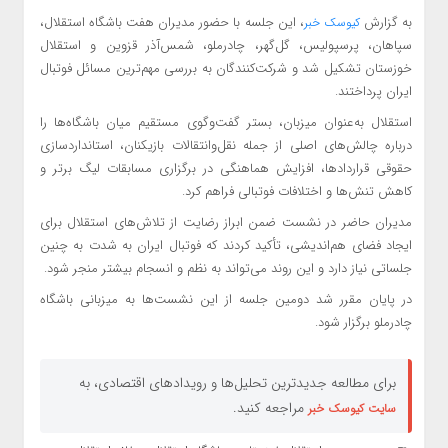
به گزارش
، این جلسه با حضور مدیران هفت باشگاه استقلال،
کیوسک خبر
سپاهان، پرسپولیس، گل‌گهر، چادرملو، شمس‌آذر قزوین و استقلال
خوزستان تشکیل شد و شرکت‌کنندگان به بررسی مهم‌ترین مسائل فوتبال
ایران پرداختند.
استقلال به‌عنوان میزبان، بستر گفت‌وگوی مستقیم میان باشگاه‌ها را
درباره چالش‌های اصلی از جمله نقل‌وانتقالات بازیکنان، استانداردسازی
حقوقی قراردادها، افزایش هماهنگی در برگزاری مسابقات لیگ برتر و
کاهش تنش‌ها و اختلافات فوتبالی فراهم کرد.
مدیران حاضر در نشست ضمن ابراز رضایت از تلاش‌های استقلال برای
ایجاد فضای هم‌اندیشی، تأکید کردند که فوتبال ایران به شدت به چنین
جلساتی نیاز دارد و این روند می‌تواند به نظم و انسجام بیشتر منجر شود.
در پایان مقرر شد دومین جلسه از این نشست‌ها به میزبانی باشگاه
چادرملو برگزار شود.
برای مطالعه جدیدترین تحلیل‌ها و رویدادهای اقتصادی، به
مراجعه کنید.
سایت کیوسک خبر