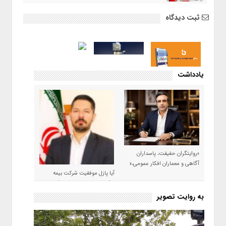
ثبت دیدگاه
یادداشت
«روایتگران حقیقت، پاسداران
آگاهی و معماران افکار عمومی،»
آیا پازل موفقیت شرکت بیمه
حکمت صبا در سال ۱۴۰۵ کامل می
شود؟!
به روایت تصویر