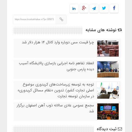
https://www.kioskekhabar.ir/?p=195071
نوشته های مشابه
چرا قیمت مس دوباره وارد کانال ۱۴ هزار دلار شد
انعقاد تفاهم نامه اجرایی بازسازی پالایشگاه آسیب
دیده پارس جنوبی
توجه به توسعه زیرساخت‌های کریدوری موضوع
اصلی تجارت کشور/ تدوین «نظام مسائل کریدوری»
در سازمان توسعه تجارت
مجمع عمومی عادی سالانه ذوب آهن اصفهان برگزار
شد
ثبت دیدگاه