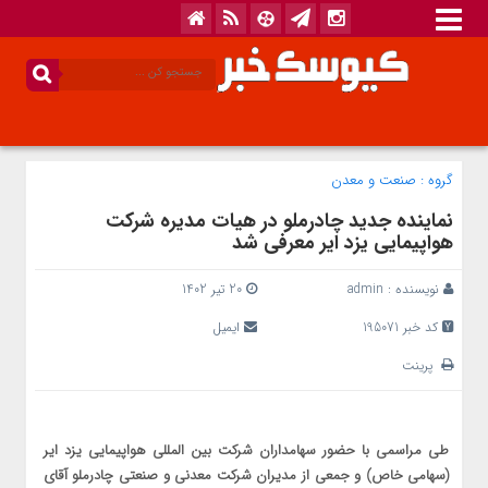
گروه :
صنعت و معدن
نماینده جدید چادرملو در هیات مدیره شرکت
هواپیمایی یزد ایر معرفی شد
نویسنده :
admin
20 تیر 1402
کد خبر 195071
ایمیل
پرینت
طی مراسمی با حضور سهامداران شرکت بین المللی هواپیمایی یزد ایر
(سهامی خاص) و جمعی از مدیران شرکت معدنی و صنعتی چادرملو آقای