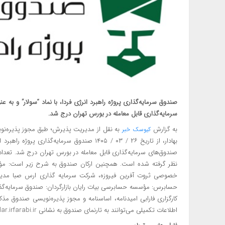
صندوق سرمایه‌گذاری پروژه راهبرد انرژی فردا، با نماد “سولار” و به
سرمایه‌گذاری قابل معامله در بورس تهران درج شد.
به گزارش
کیوسک خبر
بهادار، از تاریخ ۲۶ / ۰۳ / ۱۴۰۵ صندوق سرمایه‌گ
نظر گرفته شده است. همچنین ارکان صندوق به شرح زیر است: مؤ
خصوصی ثروت آفرین فیروزه، شرکت سرمایه گذاری ارس صبا مدیر
حسابرس: مؤسسه حسابرسی بیات رایان بازارگردان: صندوق سرمایه‌گذاری 
کارگزاری فارابی امیدنامه، اساسنامه و مجوز پذیره‌نویسی صندوق م
اطلاعات تکمیلی می‌توانند به تارنمای صندوق به نشانی https://solar.irfarabi.ir/ مراجعه نمایند.