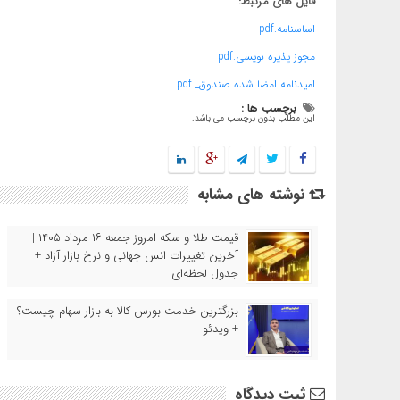
فایل های مرتبط:
اساسنامه.pdf
مجوز پذیره نویسی.pdf
امیدنامه امضا شده صندوق_.pdf
برچسب ها :
این مطلب بدون برچسب می باشد.
نوشته های مشابه
قیمت طلا و سکه امروز جمعه ۱۶ مرداد ۱۴۰۵ |
آخرین تغییرات انس جهانی و نرخ بازار آزاد +
جدول لحظه‌ای
بزرگترین خدمت بورس کالا به بازار سهام چیست؟
+ ویدئو
ثبت دیدگاه