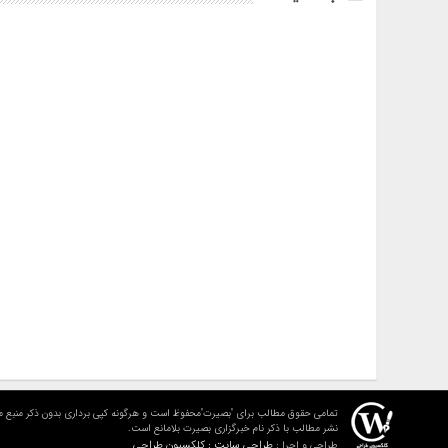
تمامی حقوق مطالب برای "بصیرت"محفوظ است و هرگونه کپی برداری بدون ذکر منبع م
نشر مطالب با ذکر نام خبرگزاری بصیرت بلامانع است.
طراحی سایت : کلکسیون طراحی
طراحی و اجرا :