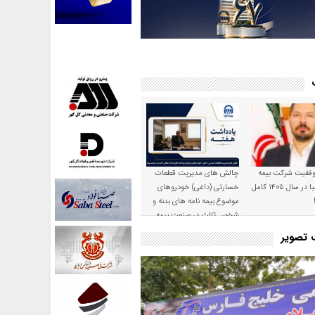
موفقیت شرکت بیمه
چالش های مدیریت قطعات
حکمت صبا در سال ۱۴۰۵ کامل
خسارتی (داغی) خودروهای
موضوع بیمه نامه های بدنه و
شخص ثالث در صنعت بیمه
ت تصویر