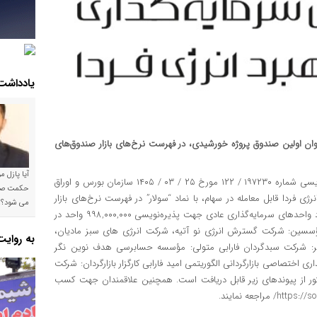
یادداشت
 عنوان اولین صندوق پروژه خورشیدی، در فهرست نرخ‌های بازار صندوق‌های
آیا پازل 
به نقل از مدیریت پذیرش؛ طبق مجوز پذیره‌نویسی شماره ۱۹۷۲۳۰ / ۱۲۲ مورخ ۲۵ / ۰۳ / ۱۴۰۵ سازمان بورس و اوراق
ذاری پروژه راهبرد انرژی فردا قابل معامله در سهام، با نماد “سولار” در فهرست نرخ‌های بازار
می شود؟!
صندوق‌های سرمایه‌گذاری قابل معامله در بورس تهران درج شد‌. تعداد واحدهای سرمایه‌گذاری عادی جهت پذیره‌نویسی ۹۹۸,۰۰۰,۰۰۰ واحد در
سسین: شرکت گسترش انرژی نو آتیه، شرکت انرژی های سبز مادیان،
به روای
: شرکت سبدگردان فارابی متولی: مؤسسه حسابرسی هدف نوین نگر
اختصاصی بازارگردانی الگوریتمی امید فارابی کارگزار بازارگردان: شرکت
ذکور از پیوندهای زیر قابل دریافت است. همچنین علاقمندان جهت کسب