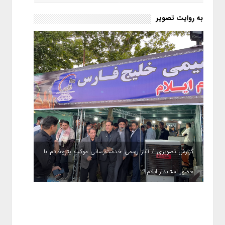
به روایت تصویر
گزارش تصویری / آغاز رسمی خدمت‌رسانی موکب پتروخادم با
حضور استاندار ایلام