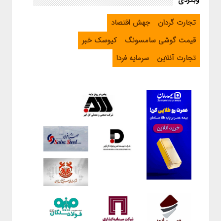
وبگردی
تجارت گردان
جهش اقتصاد
قیمت گوشی سامسونگ
کیوسک خبر
تجارت آنلاین
سرمایه فردا