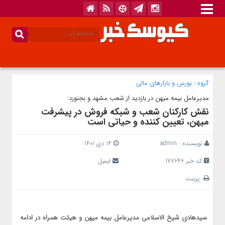
گروه :
بورس و بازار‌های مالی
مدیرعامل بیمه میهن در بازدید از شعب مشهد و بجنورد:
نقش کارکنان شعب و شبکه فروش در پیشرفت
میهن، تعیین کننده و حیاتی است
نویسنده :
admin
14 دی 1401
کد خبر 177646
ایمیل
پرینت
سیدهادی شیخ الاسلامی مدیرعامل بیمه میهن و هیئت همراه در ادامه