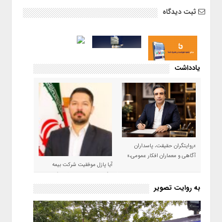
ثبت دیدگاه
یادداشت
«روایتگران حقیقت، پاسداران
آگاهی و معماران افکار عمومی،»
آیا پازل موفقیت شرکت بیمه
حکمت صبا در سال ۱۴۰۵ کامل می
شود؟!
به روایت تصویر