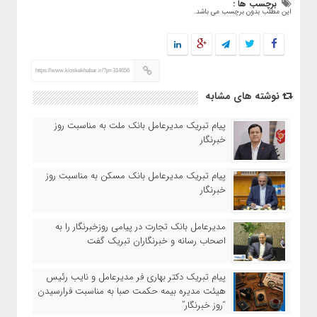
برچسب ها :
این مطلب بدون برچسب می باشد.
https://www.kioskekhabar.ir/?p=314656
نوشته های مشابه
پیام تبریک مدیرعامل بانک ملت به مناسبت روز
خبرنگار
پیام تبریک مدیرعامل بانک مسکن به مناسبت روز
خبرنگار
مدیرعامل بانک تجارت در پیامی روزخبرنگار را به
اصحاب رسانه و خبرنگاران تبریک گفت
پیام تبریک دکتر بهاری فر مدیرعامل و نایب رئیس
هیئت مدیره بیمه حکمت صبا به مناسبت فرارسیدن
“روز خبرنگار”