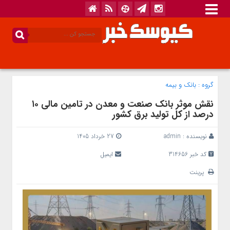
گروه :
بانک‌ و بیمه
نقش موثر بانک صنعت و معدن در تامین مالی ۱۰
درصد از کل تولید برق کشور
نویسنده :
admin
27 خرداد 1405
کد خبر 314656
ایمیل
پرینت