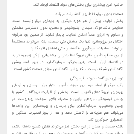
حاشیه امن بیشتری برای بخش‌های مولد اقتصاد ایجاد کند.
صنعت بدون برق، فقط روی کاغذ رشد می‌کند
بخش تولید، بیش از هر حوزه دیگری به پایداری برق وابسته است.
صنایعی مانند فولاد، سیمان، پتروشیمی و معدن، بدون دسترسی مطمئن
و مداوم به انرژی عملاً امکان فعالیت پایدار ندارند. از همین رو، هرگونه
اختلال در برق‌رسانی، تنها یک مشکل فنی نیست، بلکه می‌تواند مستقیماً
بر تولید، صادرات، سودآوری بنگاه‌ها و حتی اشتغال اثر بگذارد.
از این منظر، تأمین مالی نیروگاه‌ها به‌نوعی پشتیبانی از کل زنجیره تولید
در اقتصاد ایران است. به‌بیان‌دیگر، سرمایه‌گذاری در برق، فقط روشن
نگه‌داشتن شبکه نیست؛ بلکه روشن نگه‌داشتن موتور صنعت کشور است.
نوسازی نیروگاه‌ها؛ نبرد با فرسودگی
یکی دیگر از ابعاد مهم این حوزه، تأمین اعتبار برای نوسازی و ارتقای
بهره‌وری نیروگاه‌های قدیمی است. بخشی از ظرفیت نیروگاهی کشور با
چالش فرسودگی، بازدهی پایین و مصرف بالای سوخت روبه‌روست. در
چنین وضعیتی، سرمایه‌گذاری برای بازسازی و بهینه‌سازی این واحدها
می‌تواند هم هزینه‌ها را کاهش دهد و هم از بروز تعمیرات سنگین و
اضطراری جلوگیری کند.
بانک صنعت و معدن در این بخش نیز می‌تواند نقش کلیدی داشته باشد،
چراکه بهبود عملکرد نیروگاه‌های موجود، در بسیاری از مواقع سریع‌تر و