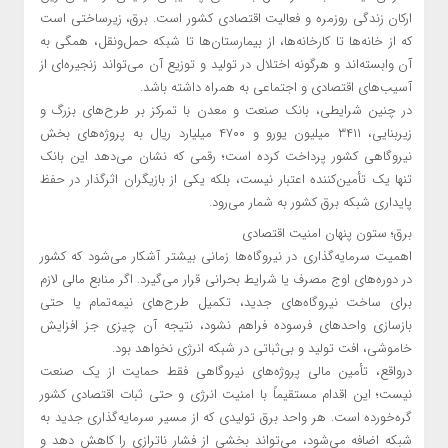
ارکان زندگی روزمره و فعالیت اقتصادی کشور است. برق، زیرساختی است
که از خانه‌ها تا کارخانه‌ها، از بیمارستان‌ها تا شبکه حمل‌ونقل، همگی به
آن وابسته‌اند و هرگونه اختلال در تولید و توزیع آن می‌تواند زنجیره‌ای از
آسیب‌های اقتصادی و اجتماعی به همراه داشته باشد.
در چنین شرایطی، بانک صنعت و معدن با تمرکز بر طرح‌های بزرگ و
زیربنایی، ۳۴۱۱ میلیون یورو و ۴۷۰۰ میلیارد ریال به پروژه‌های بخش
نیروگاهی کشور پرداخت کرده است؛ رقمی که نشان می‌دهد این بانک
تنها یک تأمین‌کننده اعتبار نیست، بلکه یکی از بازیگران اثرگذار در حفظ
پایداری شبکه برق کشور به شمار می‌رود.
برق؛ ستون پنهان امنیت اقتصادی
اهمیت سرمایه‌گذاری در نیروگاه‌ها زمانی بیشتر آشکار می‌شود که کشور
در دوره‌های اوج مصرف یا شرایط بحرانی قرار می‌گیرد. اگر منابع مالی لازم
برای ساخت نیروگاه‌های جدید، تکمیل طرح‌های نیمه‌تمام یا حتی
بازسازی واحدهای فرسوده فراهم نشود، نتیجه آن چیزی جز افزایش
خاموشی، افت تولید و بی‌ثباتی در شبکه انرژی نخواهد بود.
درواقع، تأمین مالی پروژه‌های نیروگاهی فقط حمایت از یک صنعت
نیست؛ این اقدام مستقیماً با امنیت انرژی و حتی ثبات اقتصادی کشور
گره‌خورده است. هر واحد برق تولیدی که از مسیر سرمایه‌گذاری جدید به
شبکه اضافه می‌شود، می‌تواند بخشی از فشار ناترازی را کاهش دهد و