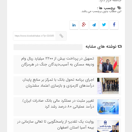
جامعه قرار دارد.
برچسب ها :
این مطلب بدون برچسب می باشد.
https://www.kioskekhabar.ir/?p=314165
نوشته های مشابه
تسهیل در پرداخت بیش از ۲۲۰۰ میلیارد ریال وام
ودیعه مسکن به آسیب‌دیدگان جنگ در هرمزگان
اجرای برنامه تحول بانک با تمرکز بر منابع پایدار،
درآمدهای کارمزدی و بازسازی اعتماد مشتریان
تغییر مثبت در عملکرد مالی بانک صادرات ایران/
درآمد عملیاتی ۸۰ درصد رشد کرد
روایت یک تقدیر؛ از پاسخگویی تا تعالی سازمانی در
بیمه آسیا استان اصفهان