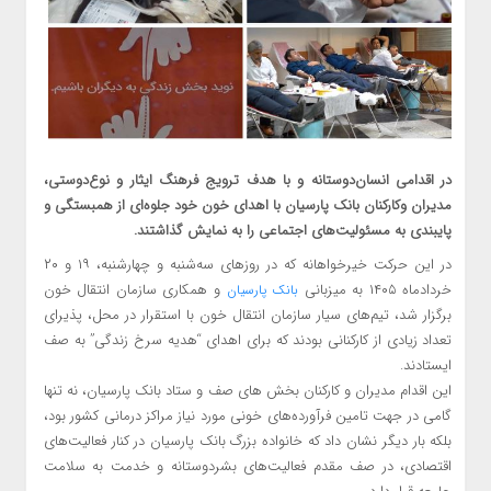
در اقدامی انسان‌دوستانه و با هدف ترویج فرهنگ ایثار و نوع‌دوستی،
مدیران وکارکنان بانک پارسیان با اهدای خون خود جلوه‌ای از همبستگی و
پایبندی به مسئولیت‌های اجتماعی را به نمایش گذاشتند.
در این حرکت خیرخواهانه که در روزهای سه‌شنبه و چهارشنبه، ۱۹ و ۲۰
خردادماه ۱۴۰۵ به میزبانی
و همکاری سازمان انتقال خون
بانک پارسیان
برگزار شد، تیم‌های سیار سازمان انتقال خون با استقرار در محل، پذیرای
تعداد زیادی از کارکنانی بودند که برای اهدای “هدیه سرخ زندگی” به صف
ایستادند.
این اقدام مدیران و کارکنان بخش های صف و ستاد بانک پارسیان، نه تنها
گامی در جهت تامین فرآورده‌های خونی مورد نیاز مراکز درمانی کشور بود،
بلکه بار دیگر نشان داد که خانواده بزرگ بانک پارسیان در کنار فعالیت‌های
اقتصادی، در صف مقدم فعالیت‌های بشردوستانه و خدمت به سلامت