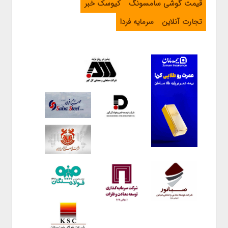
قیمت گوشی سامسونگ
کیوسک خبر
تجارت آنلاین
سرمایه فردا