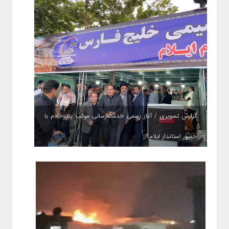
گزارش تصویری / آغاز رسمی خدمت‌رسانی موکب پتروخادم با
حضور استاندار ایلام