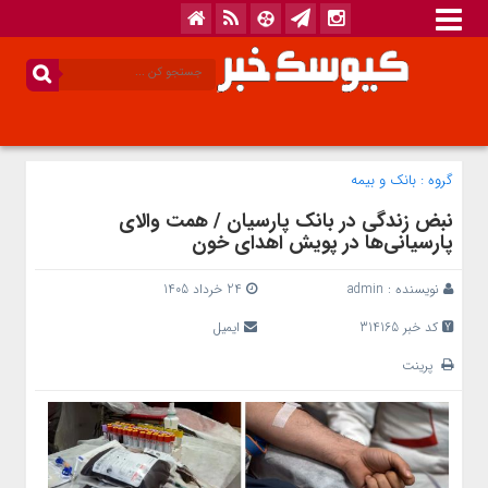
گروه :
بانک‌ و بیمه
نبض زندگی در بانک پارسیان / همت والای
پارسیانی‌ها در پویش اهدای خون
نویسنده :
admin
24 خرداد 1405
کد خبر 314165
ایمیل
پرینت