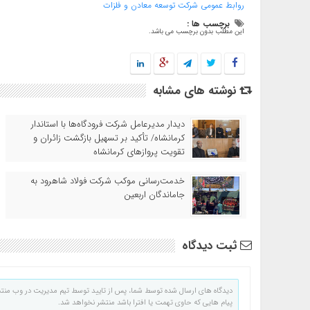
روابط عمومی شرکت توسعه معادن و فلزات
برچسب ها :
این مطلب بدون برچسب می باشد.
نوشته های مشابه
دیدار مدیرعامل شرکت فرودگاه‌ها با استاندار
کرمانشاه/ تأکید بر تسهیل بازگشت زائران و
تقویت پروازهای کرمانشاه
خدمت‌رسانی موکب شرکت فولاد شاهرود به
جاماندگان اربعین
ثبت دیدگاه
دیدگاه های ارسال شده توسط شما، پس از تایید توسط تیم مدیریت در وب منت
پیام هایی که حاوی تهمت یا افترا باشد منتشر نخواهد شد.