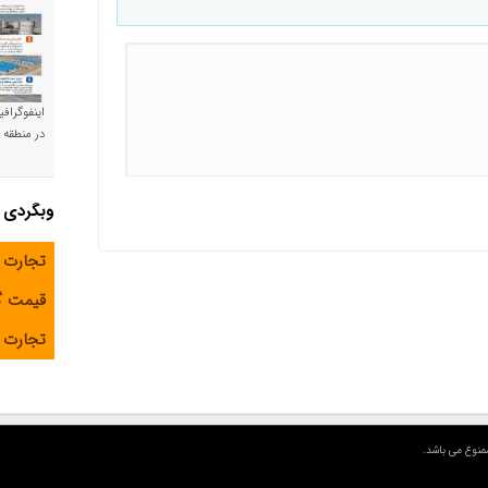
اینفوگراف
در منطقه و
وبگردی
تجارت 
قیمت 
تجارت آ
منوع می باشد.