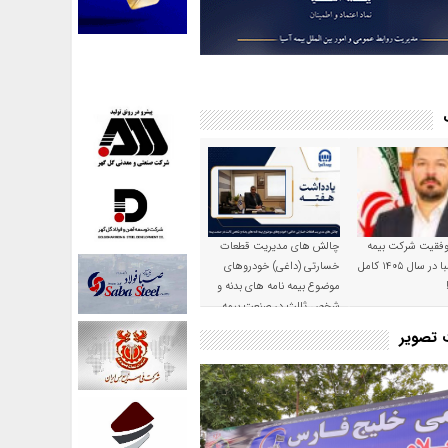
موفقیت شرکت بیمه
چالش های مدیریت قطعات
حکمت صبا در سال ۱۴۰۵ کامل
خسارتی (داغی) خودروهای
موضوع بیمه نامه های بدنه و
شخص ثالث در صنعت بیمه
ت تصویر