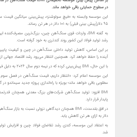
در سطوح حمایتی باقی خواهد ماند.
۹۵ دلار(پیش بینی قبلی) به ۱۰۱ دلار در هر تن رساند.
به گفته BMI، واردات قوی سنگ‌آهن چین، بزرگ‌ترین مصرف‌کنن
رشد تولید فولاد این کشور روند کندتری به خود گرفته است.
بر این اساس، کاهش تولید داخلی سنگ‌آهن در چین و کیفیت پایین‌تر
آینده را حفظ خواهد کرد. همچنین انتظار می‌رود رشد اقتصاد جهانی از
با این حال، BMI پیش‌بینی کرده که در نیمه دوم سال ۲۰۲۶ به دلیل فراوانی عرضه جهانی، قیمت‌ها تا حدی کاهش یابد.
مطلوبی باقی خواهد ماند؛ بویژه با راه‌اندازی پروژه جدید سیماندو‌ در
BMI افزود: تولید سنگ‌آهن شرکت‌های بزرگ معدنی همچنان قدرتم
پایدار قرار دارد.
دلار به ازای هر تن کاهش یابد.
به اعتقاد این موسسه، کندی رشد تقاضای فولاد چین و افزایش تول
شد.