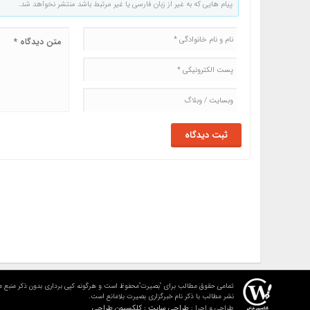
پیام هایی که به غیر از زبان فارسی یا غیر مرتبط باشد منتشر نخواهد شد.
تمامی حقوق مطالب برای "بصیرت"محفوظ است و هرگونه کپی برداری بدون ذکر منبع م
نشر مطالب با ذکر نام خبرگزاری بصیرت بلامانع است.
طراحی سایت : کلکسیون طراحی
طراحی و اجرا :