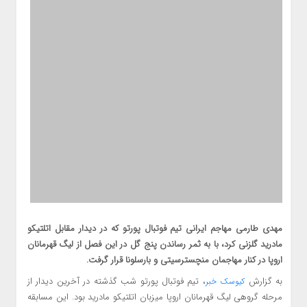
مهدی طارمی مهاجم ایرانی تیم فوتبال پورتو که در دیدار مقابل اتلتیکو
مادرید گلزنی کرد، با به ثمر رساندن پنج گل در این فصل از لیگ قهرمانان
اروپا در کنار مهاجمان منچسترسیتی و بارسلونا قرار گرفت.
به گزارش
، تیم فوتبال پورتو شب گذشته در آخرین دیدار از
کیوسک خبر
مرحله گروهی لیگ قهرمانان اروپا میزبان اتلتیکو مادرید بود. این مسابقه