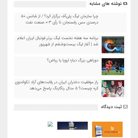
نوشته های مشابه
چرا سازمان لیگ پلی‌آف برگزار کرد؟ / از شانس ۵۰
درصدی مس رفسنجان تا رأی ۳-۰ صنعت نفت
برنامه سه هفته نخست لیگ برتر فوتبال ایران اعلام
شد | آغاز لیگ بیست‌وششم از شهریور
دوراهی بزرگ دیاز؛ اروپا یا ریاض؟
راز موفقیت دختران ایران در رقابت‌های آزاد تکواندوی
کره چیست؟ ۵ مدال رنگارنگ پاسخ می‌دهد
ثبت دیدگاه