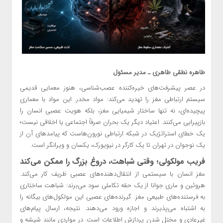
طاهره نطقی طاهری ـ مدیر مسئول
در عصر پیشرفت‌های خیره‌کننده عصب‌شناسی، هنوز معمایی قدیمی
سیستم ارتباطی مغز را تهدید می‌کند: مواد مخدر. این مواد با معماری
پیچیده‌ای، نه تنها ساختار شیمیایی مغز، بلکه هویت عصبی انسان را
بازپیرایی می‌کنند. اعتیاد دیگر یک بحران صرفاً اجتماعی یا اخلاقی نیست؛
یک خطای استراتژیک در شبکه ارتباطی نورون‌هاست که پیامدهای آن از
یک نوجوان در تهران تا یک کارگر در نیویورک، یکسان و ویرانگر است.
فریب مولکولی؛ وقتی شباهت، دروغ بزرگ را ممکن می‌کند
مغز انسان با سیستمی از انتقال‌دهنده‌های عصبی ظریف کار می‌کند.
هروئین و ماری جوانا از یک حقه تکاملی سود می‌برند: شباهت ساختاری
به فرستنده‌های طبیعی مغز. گیرنده‌های عصبی این مولکول‌های بیگانه را
به اشتباه می‌پذیرند و اجازه ورود می‌دهند. نتیجه، ارسال پیام‌های
غیرعادی و مختل شدن پردازش اطلاعات است. در مواردی مانند شیشه و