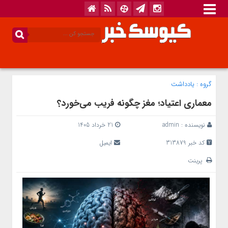
گروه :
یادداشت
معماری اعتیاد؛ مغز چگونه فریب می‌خورد؟
نویسنده :
admin
21 خرداد 1405
کد خبر 313879
ایمیل
پرینت