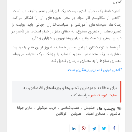
کنترل.
اعتیاد فقط یک بحران فردی نیست؛ یک فروپاشی عصبی-اجتماعی است.
آگاهی از مکانیسم اثر مواد بر مغز، هزینه‌های آن را آشکار می‌کند.
رسانه‌ها، سیستم‌های آموزشی و سیاست‌گذاران جهانی باید روایت را
تغییر دهند: از «تفریح ممنوع» به «بقای مغز در خطر است». هر تأخیر در
درمان، یعنی از دست رفتن میلیون‌ها نورون و هزاران زندگی.
اگر شما یا نزدیکانتان در این مسیر هستید، امروز اولین قدم را بردارید.
مشاوره با یک متخصص مغز و اعصاب یا پزشک ترک اعتیاد، می‌تواند
معماری سقوط را به معماری بازسازی تبدیل کند.
آگاهی، اولین قدم برای پیشگیری است.
برای مطالعه جدیدترین تحلیل‌ها و رویدادهای اقتصادی، به
مراجعه کنید.
سایت کیوسک خبر
حشیش
عصب‌شناسی
فریب مولکولی
ماری جوانا
برچسب ها :
,
,
,
,
ماشروم
معماری اعتیاد
هروئین
کوکائین
,
,
,