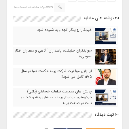
https://www.kioskekhabar.ir/?p=313879
نوشته های مشابه
خبرنگار؛ روایتگر آنچه باید شنیده شود
«روایتگران حقیقت، پاسداران آگاهی و معماران افکار
عمومی،»
آیا پازل موفقیت شرکت بیمه حکمت صبا در سال
۱۴۰۵ کامل می شود؟!
چالش های مدیریت قطعات خسارتی (داغی)
خودروهای موضوع بیمه نامه های بدنه و شخص
ثالث در صنعت بیمه
ثبت دیدگاه