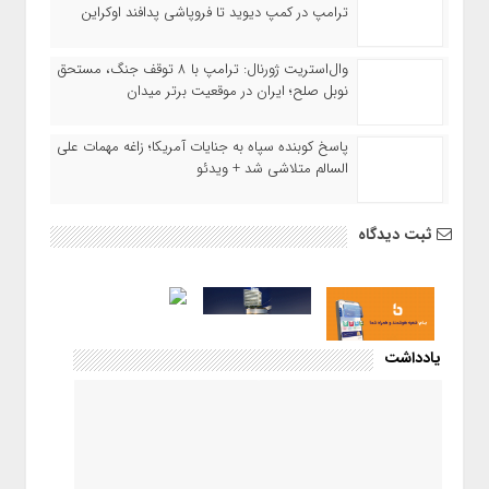
ترامپ در کمپ دیوید تا فروپاشی پدافند اوکراین
وال‌استریت ژورنال: ترامپ با ۸ توقف جنگ، مستحق
نوبل صلح؛ ایران در موقعیت برتر میدان
پاسخ کوبنده سپاه به جنایات آمریکا؛ زاغه مهمات علی
السالم متلاشی شد + ویدئو
ثبت دیدگاه
یادداشت