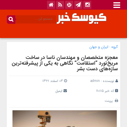
گروه :
ایران و جهان
معجزه متخصصان و مهندسان ناسا در ساخت
مریخ‌نورد “استقامت” نگاهی به یکی از پیشرفته‌ترین
سازه‌های دست بشر
نویسنده :
admin
03 اسفند 1399
کد خبر 70115
ایمیل
پرینت