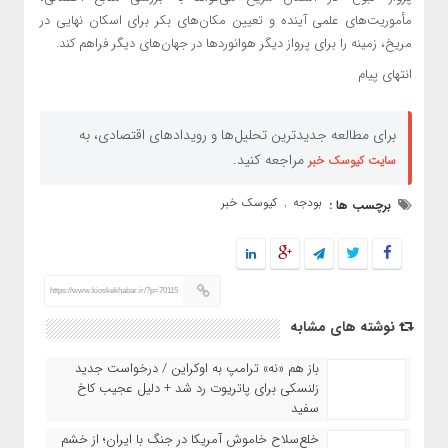
مأموریت‌های علمی آینده و تعیین مکان‌های بکر برای اسکان نهایی در
مریخ، زمینه را برای پرواز دیگر هوانوردها در جهان‌های دیگر فراهم کند.
انتهای پیام
برای مطالعه جدیدترین تحلیل‌ها و رویدادهای اقتصادی، به
مراجعه کنید.
سایت کیوسک خبر
بودجه
کیوسک خبر
برچسب ها :
,
https://www.kioskekhabar.ir/?p=70115
نوشته های مشابه
باز هم «نه» ترامپ به اوکراین / درخواست جدید
زلنسکی برای پاتریوت رد شد + دلیل عجیب کاخ
سفید
خلع‌سلاح خاموش آمریکا در جنگ با ایران؛ از خشم