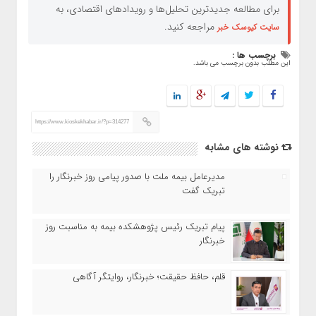
برای مطالعه جدیدترین تحلیل‌ها و رویدادهای اقتصادی، به
مراجعه کنید.
سایت کیوسک خبر
برچسب ها :
این مطلب بدون برچسب می باشد.
https://www.kioskekhabar.ir/?p=314277
نوشته های مشابه
مدیرعامل بیمه ملت با صدور پیامی روز خبرنگار را
تبریک گفت
پیام تبریک رئیس پژوهشکده بیمه به مناسبت روز
خبرنگار
قلم، حافظ حقیقت؛ خبرنگار، روایتگر آگاهی