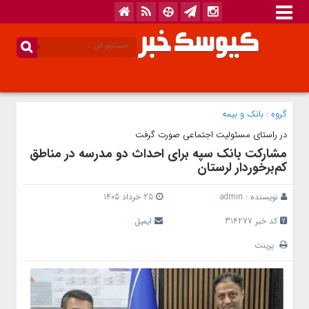
گروه :
بانک‌ و بیمه
در راستای مسئولیت اجتماعی صورت گرفت
مشارکت بانک سپه برای احداث دو مدرسه در مناطق
کم‌برخوردار لرستان
نویسنده :
admin
25 خرداد 1405
کد خبر 314277
ایمیل
پرینت