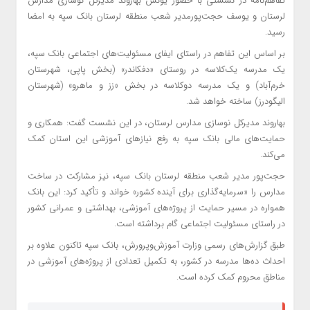
تفاهم‌نامه در نشستی با حضور یونس بهاروند مدیرکل نوسازی مدارس
لرستان و یوسف حجت‌پورمدیر شعب منطقه لرستان بانک سپه به امضا
رسید.
بر اساس این تفاهم در راستای ایفای مسئولیت‌های اجتماعی بانک سپه،
یک مدرسه یک‌کلاسه در روستای «دفکاندر» (بخش پاپی، شهرستان
خرم‌آباد) و یک مدرسه دوکلاسه در بخش «زز و ماهرو» (شهرستان
الیگودرز) ساخته خواهد شد.
بهاروند مدیرکل نوسازی مدارس لرستان، در این نشست گفت: همکاری و
حمایت‌های مالی بانک سپه به رفع نیازهای آموزشی این استان کمک
می‌کند.
حجت‌پور مدیر شعب منطقه لرستان بانک سپه، نیز مشارکت در ساخت
مدارس را «سرمایه‌گذاری برای آینده کشور» خواند و تأکید کرد: این بانک
همواره در مسیر حمایت از پروژه‌های آموزشی، بهداشتی و عمرانی کشور
در راستای مسئولیت اجتماعی گام برداشته است.
طبق گزارش‌های رسمی وزارت آموزش‌وپرورش، بانک سپه تاکنون علاوه بر
احداث ده‌ها مدرسه در کشور، به تکمیل تعدادی از پروژه‌های آموزشی در
مناطق محروم کمک کرده است.