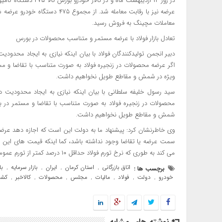
در روز ۱۲ اردیبهشت ما
معاملات مچینگ به فروش رسید.
تعادل بازار فولاد با عرضه مستمر و متناسب محصولات در بورس
دبیر انجمن تولیدکنندگان فولاد با بیان اینکه نیازی به ایجاد محدود
اگر عرضه محصولات در زنجیره فولاد به صورت متناسب با تقاضا و مست
ویژه در شمش و مقاطع طویل نخواهیم داشت.
سید رسول خلیفه سلطانی با بیان اینکه نیازی به ایجاد محدودیت د
محصولات در زنجیره فولاد به صورت متناسب با تقاضا و مستمر در بور
شمش و مقاطع طویل نخواهیم داشت.
وی خاطرنشان کرد: پیشنهاد ما به دولت این است که اجازه دهد عرضه
سمت عرضه یا تقاضا وجود نداشته باشد، کما اینکه قیمت های این رو
می کند به طوری که نرخ تورم فولاد حداقل ۱۰ درصد کمتر از تورم عمومی کشور در سال ۱۴۰۱ بوده است.
اتاق بازرگانی
استان کرمان
ایران
بازار سرمایه
با
برچسب ها :
,
,
,
,
خودرو
دولت
فولاد
مالیات
مجلس
محصولات
کالاخبر
کشا
,
,
,
,
,
,
,