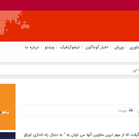
ناوری
ورزش
اخبار گوناگون
اینفوگرافیک
ویدئو
درباره ما
 ای
ل
پرینت
 که از مهم ترین عناوین آنها می توان به ” به دنبال راه اندازی اوراق