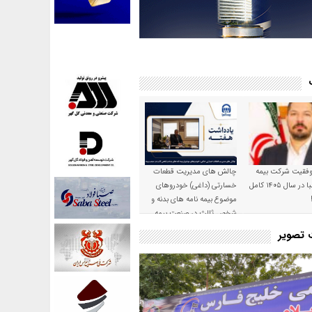
موفقیت شرکت بیمه
چالش های مدیریت قطعات
حکمت صبا در سال ۱۴۰۵ کامل
خسارتی (داغی) خودروهای
موضوع بیمه نامه های بدنه و
شخص ثالث در صنعت بیمه
ت تصویر