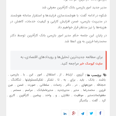
مدیر جدید امور بازرسی بانک کارآفرین معرفی شد
شکوه در ادامه گفت: با هوشمندسازی فرایندها و استقرار سامانه هوشمند
در مدیریت بازرسی، ضمن افزایش کارایی و کیفیت خدمات، کاهش در
هزینه‌ها را نیز مدنظر قرار خواهیم داد.
در پایان این جلسه حکم مدیر امور بازرسی بانک کارآفرین توسط دکتر
محمدرضا فرزین به وی اعطا شد.
برای مطالعه جدیدترین تحلیل‌ها و رویدادهای اقتصادی، به
مراجعه کنید.
سایت کیوسک خبر
آرزوی
ارتباط
از
استقلال
امور
این
با
بازرسی
برچسب ها :
,
,
,
,
,
,
,
,
باشند
بانک
باید
برای
به
تا
تشکر
تفکیکمسئولیتها
تنگاتنگ
,
,
,
,
,
,
,
,
,
حجتالله
حوزههای
در
دکتر
زحمات
سلطانی
صورت
ضمن
عین
,
,
,
,
,
,
,
,
,
فرزین
محمدرضا
مدیر
مدیرجدید
مدیرعاملبانک
مراسم
مستمر
,
,
,
,
,
,
,
مغفولنماندمدیر
موفقیت
نظارتی
و
واحد
پیشین
کارآفرین
کاری
,
,
,
,
,
,
,
,
کرد
گفت
یکدیگر
,
,