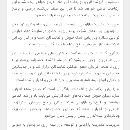
مستقیم با فروشندگان و تولیدکنندگان طلا، نقره و جواهر ایجاد شد و این
ارتباطات عاملی خواهد شد تا نیاز این صنف دریافت، بررسی و پاسخ
مناسبی با محوریت ارائه خدمات بیمه‌ای به افراد داده شود.
سرپرست مدیریت بازاریابی و توسعه بازار بیمه رازی، خاطرنشان کرد: یکی
از مهم‌ترین برنامه‌های شرکت بیمه رازی با حضور در نمایشگاه‌ها، افزایش
توانایی مذاکره وبازاریابی شبکه فروش و نمایندگان است و در کنار آن، این
شرکت به دنبال افزایش سطح ارتباط با بیمه گذاران خرد است.
یادگاری گفت: در کنار نمایشگاه‌ها، جشنواره‌های مختلفی با توجه به نیاز
بازار طراحی و اجرایی می‌شود که در ماه گذشته جشنواره پیشتاز بیمه
رازی با هدف افزایش سطح عملکرد نمایندگان برگزار شد و در جدیدترین
اقدام این مدیریت جشنواره ترنم بهاری با هدف افزایش ضریب نفوذ بیمه
و معرفی انواع بیمه نامه به مشتریان خرد طراحی و اجرایی شده است.
او با بیان اینکه آمار و اطلاعات بیانگر آن است که در دو ماهه انتهایی
سال، میزان فروش بیمه‌نامه‌های خرد افزایش می‌یابد، یادآور شد: تمامی
برنامه‌ها و طرح‌های بازاریابی شرکت مبتنی بر پنج چرخش استراتژیک
طراحی و اجرایی شده که در این جشنواره‌ها چرخش استراتژیک
وفادارسازی بیمه‌گذاران بیش از پیش دنبال می‌شود.
سرپرست مدیریت بازاریابی و توسعه بازار بیمه رازی در پاسخ به سوالی