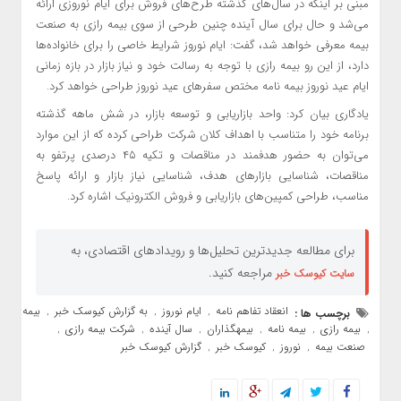
مبنی بر اینکه در سال‌های گذشته طرح‌های فروش برای ایام نوروزی ارائه
می‌شد و حال برای سال آینده چنین طرحی از سوی بیمه رازی به صنعت
بیمه معرفی خواهد شد، گفت: ایام نوروز شرایط خاصی را برای خانواده‌ها
دارد، از این رو بیمه رازی با توجه به رسالت خود و نیاز بازار در بازه زمانی
ایام عید نوروز بیمه نامه مختص سفرهای عید نوروز طراحی خواهد کرد.
یادگاری بیان کرد: واحد بازاریابی و توسعه بازار، در شش ماهه گذشته
برنامه خود را متناسب با اهداف کلان شرکت طراحی کرده که از این موارد
می‌توان به حضور هدفمند در مناقصات و تکیه ۴۵ درصدی پرتفو به
مناقصات، شناسایی بازارهای هدف، شناسایی نیاز بازار و ارائه پاسخ
مناسب، طراحی کمپین‌های بازاریابی و فروش الکترونیک اشاره کرد.
برای مطالعه جدیدترین تحلیل‌ها و رویدادهای اقتصادی، به
مراجعه کنید.
سایت کیوسک خبر
انعقاد تفاهم نامه
ایام نوروز
به گزارش کیوسک خبر
بیمه
برچسب ها :
,
,
,
بیمه رازی
بیمه نامه
بیمهگذاران
سال آینده
شرکت بیمه رازی
,
,
,
,
,
,
صنعت بیمه
نوروز
کیوسک خبر
گزارش کیوسک خبر
,
,
,