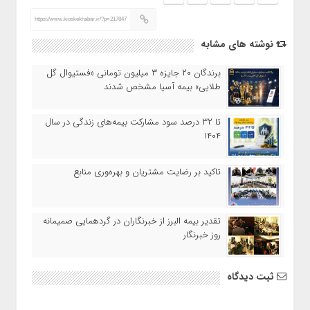
https://www.kioskekhabar.ir/?p=217847
نوشته های مشابه
برندگان ۲۰ جایزه ۳ میلیون تومانی «فستیوال گل
طلایی» بیمه آسیا مشخص شدند
تا ۳۲ درصد سود مشارکت بیمه‌های زندگی در سال
۱۴۰۴
تاکید بر رضایت مشتریان و بهره‌وری منابع
تقدیر بیمه البرز از خبرنگاران در گردهمایی صمیمانه
روز خبرنگار
ثبت دیدگاه