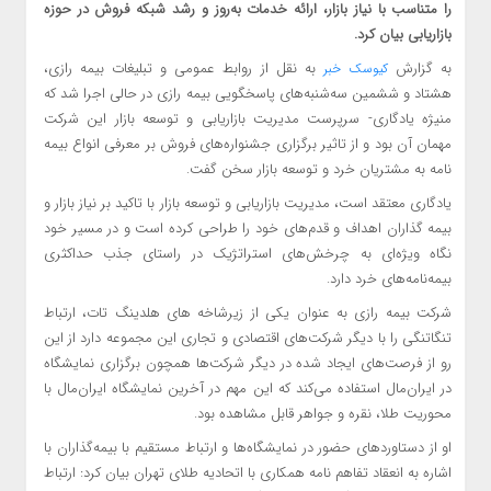
را متناسب با نیاز بازار، ارائه خدمات به‌روز و رشد شبکه فروش در حوزه
بازاریابی بیان کرد.
به گزارش
به نقل از روابط عمومی و تبلیغات بیمه رازی،
کیوسک خبر
هشتاد و ششمین سه‌شنبه‌های پاسخگویی بیمه رازی در حالی اجرا شد که
منیژه یادگاری- سرپرست مدیریت بازاریابی و توسعه بازار این شرکت
مهمان آن بود و از تاثیر برگزاری جشنواره‌های فروش بر معرفی انواع بیمه
نامه به مشتریان خرد و توسعه بازار سخن گفت.
یادگاری معتقد است، مدیریت بازاریابی و توسعه بازار با تاکید بر نیاز بازار و
بیمه گذاران اهداف و قدم‌های خود را طراحی کرده است و در مسیر خود
نگاه ویژه‌ای به چرخش‌های استراتژیک در راستای جذب حداکثری
بیمه‌نامه‌های خرد دارد.
شرکت بیمه رازی به عنوان یکی از زیرشاخه های هلدینگ تات، ارتباط
تنگاتنگی را با دیگر شرکت‌های اقتصادی و تجاری این مجموعه دارد از این
رو از فرصت‌های ایجاد شده در دیگر شرکت‌ها همچون برگزاری نمایشگاه
در ایران‌مال استفاده می‌کند که این مهم در آخرین نمایشگاه ایران‌مال با
محوریت طلا، نقره و جواهر قابل مشاهده بود.
او از دستاوردهای حضور در نمایشگاه‌ها و ارتباط مستقیم با بیمه‌گذاران با
اشاره به انعقاد تفاهم نامه همکاری با اتحادیه طلای تهران بیان کرد: ارتباط