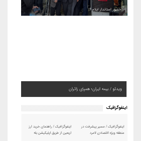
حضور استاندار ایلام
ویدئو / بیمه ایران؛ همپای زائران
اینفوگرافیک
اینفوگرافیک / مسیر پیشرفت در
اینفوگرافیک / راهنمای خرید ارز
منطقه ویژه اقتصادی لامرد
اربعین از طریق اپلیکیشن بله