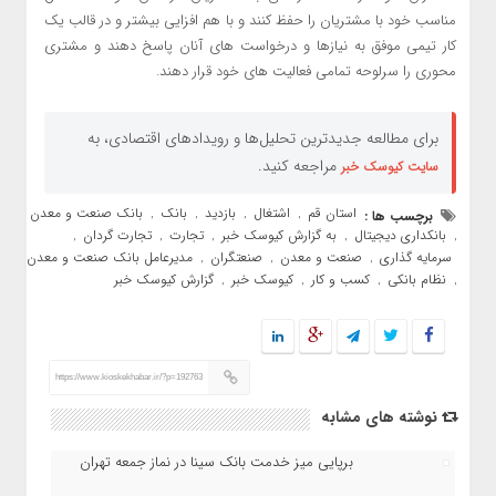
مناسب خود با مشتریان را حفظ کنند و با هم افزایی بیشتر و در قالب یک
کار تیمی موفق به نیازها و درخواست های آنان پاسخ دهند و مشتری
محوری را سرلوحه تمامی فعالیت های خود قرار دهند.
برای مطالعه جدیدترین تحلیل‌ها و رویدادهای اقتصادی، به
مراجعه کنید.
سایت کیوسک خبر
استان قم
اشتغال
بازدید
بانک
بانک صنعت و معدن
برچسب ها :
,
,
,
,
بانکداری دیجیتال
به گزارش کیوسک خبر
تجارت
تجارت گردان
,
,
,
,
,
سرمایه گذاری
صنعت و معدن
صنعتگران
مدیرعامل بانک صنعت و معدن
,
,
,
نظام بانکی
کسب و کار
کیوسک خبر
گزارش کیوسک خبر
,
,
,
,
https://www.kioskekhabar.ir/?p=192763
نوشته های مشابه
برپایی میز خدمت بانک سینا در نماز جمعه تهران