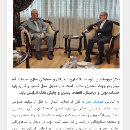
دکتر خورسندیان: توسعه بانکداری دیجیتال و سفارشی سازی خدمات گام
مهمی در جهت مشتری مداری است تا با تحول مدل کسب و کار بر پایه
خدمات نوین و دیجیتال، انعطاف پذیری و چابکی بانک افزایش یابد.
به گزارش
به نقل از تجارت گردان به نقل از روابط عمومی
کیوسک خبر
بانک صنعت و معدن، دکتر علی خورسندیان که به اتفاق هیأتی از مدیران
ارشد این بانک روز چهارشنبه بیست و چهارم خردادماه به پهنه صنعتی نیزار
و منطقه سلفچگان در استان قم سفر کرده بود، در دیدار با شاهچراغی
استاندار قم و ابدالی مدیرکل صنعت، معدن و تجارت استان قم، اظهار