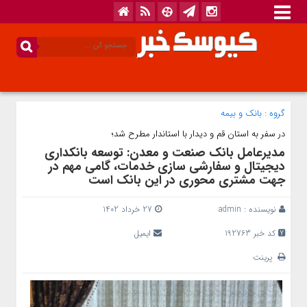
گروه :
بانک‌ و بیمه
در سفر به استان قم و دیدار با استاندار مطرح شد؛
مدیرعامل بانک صنعت و معدن: توسعه بانکداری
دیجیتال و سفارشی سازی خدمات، گامی مهم در
جهت مشتری محوری در این بانک است
نویسنده :
admin
27 خرداد 1402
کد خبر 192763
ایمیل
پرینت