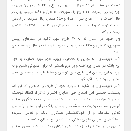
داشت: در استان قم ۶۴ طرح با تسهیلاتی بالغ بر ۲۴ هزار میلیارد ریال به
بهره برداری رسیده، ۲۲ طرح با تسهیلات ۱۰ هزار و ۵۶۰ میلیارد ریال در
حال احداث و ۲۲۲ طرح نیز ۶۶ هزار و ۵۵۰ میلیارد ریال سرمایه در گردش
دریافت کرده اند و این طرح ها در مجموع برای ۳ هزار و ۶۷۵ نفر اشتغال
ایجاد می کند.
وی افزود: در استان قم به ۱۷ طرح مورد تاکید در سفرهای رییس
جمهوری، ۷ هزار و ۴۳۰ میلیارد ریال مصوب کرده که در حال پرداخت می
باشد.
دکتر خورسندیان همچنین به وضعیت پروژه های مورد حمایت و تعهد
این بانک در استان پرداخت و بر عزم راسخی که برای عملیاتی شدن و به
بهره برداری رسیدن این طرح های تولیدی و حفظ ظرفیت واحدهای فعال
استان وجود دارد، تاکید کرد.
دکتر خورسندیان با اشاره به بازدید خود از طرحهای صنعتی استان قم،
پیشرفت صنعتی این استان طی سالهای اخیر را فراتر از انتظار توصیف
نمود و توفیق بانک صنعت و معدن در خدمت رسانی به صنعتگران استان
قم علی رغم محدودیت تعداد شعب و پرسنل بانک در این استان را حاصل
تلاش مضاعف و از خودگذشتگی همکاران بانک و تعامل سازنده
دستگاههای اجرایی متولی بخش صنعت در این استان دانست.
در این دیدار استاندار قم از تلاش های کارکنان بانک صنعت و معدن استان