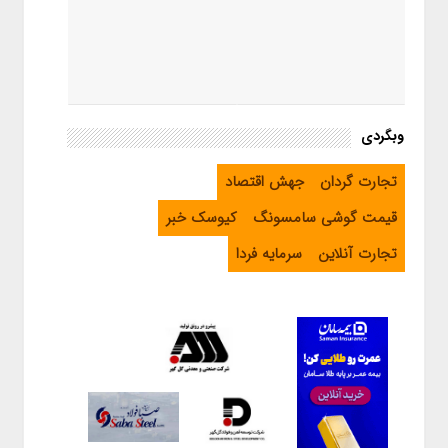
وبگردی
تجارت گردان
جهش اقتصاد
قیمت گوشی سامسونگ
کیوسک خبر
تجارت آنلاین
سرمایه فردا