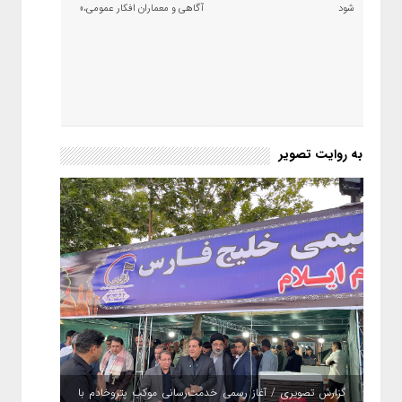
شود
آگاهی و معماران افکار عمومی،»
به روایت تصویر
گزارش تصویری / آغاز رسمی خدمت‌رسانی موکب پتروخادم با