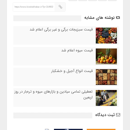
https://www.kioskekhabar.ir/?p=314602
نوشته های مشابه
قیمت سبزیجات برگی و غیر برگی اعلام شد
قیمت میوه اعلام شد
قیمت انواع آجیل و خشکبار
تعطیلی تمامی میادین و بازارهای میوه و تره‌بار در روز
اربعین
ثبت دیدگاه