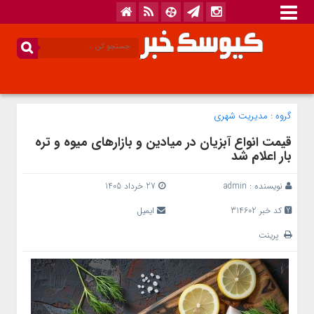
گروه :
مدیریت شهری
قیمت انواع آبزیان در میادین و بازارهای میوه و تره
بار اعلام شد
نویسنده :
admin
27 خرداد 1405
کد خبر 314602
ایمیل
پرینت