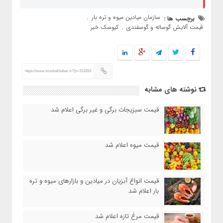
سازمان میادین میوه و تره بار
برچسب ها :
,
قیمت آلایش گوساله و گوسفندی
کیوسک خبر
,
https://www.kioskekhabar.ir/?p=313283
نوشته های مشابه
قیمت سبزیجات برگی و غیر برگی اعلام شد
قیمت میوه اعلام شد
قیمت انواع آبزیان در میادین و بازارهای میوه و تره
بار اعلام شد
قیمت مرغ تازه اعلام شد