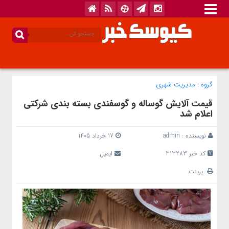
گروه :
مدیریت شهری
قیمت آلایش گوساله و گوسفندی بسته بندی شرکتی
اعلام شد
نویسنده :
admin
17 خرداد 1405
کد خبر 313283
ایمیل
پرینت