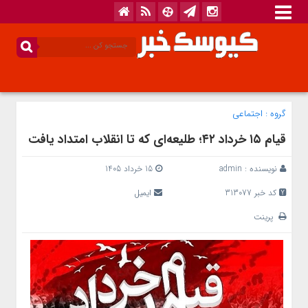
گروه :
اجتماعی
قیام ۱۵ خرداد ۴۲؛ طلیعه‌ای که تا انقلاب امتداد یافت
نویسنده :
admin
15 خرداد 1405
کد خبر 313077
ایمیل
پرینت