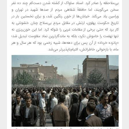
بی‌ملاحظه را صادر کرد. اسناد ساواک از کشته شدن دست‌کم چند ده نفر
سخن می‌گویند، اما حافظهٔ شفاهی مردم از صدها شهید در تهران و
ورامین یاد می‌کند. خیابان‌ها از خون رنگین شد، و برای نخستین بار در
تاریخ حکومت پهلوی، ارتش در مقابل مردمِ بی‌سلاح چنان خشونتی به
کار برد که حتی برخی از مقامات غربی را شوکه کرد. اما این خون‌ریزی نه
تنها نهضت را خاموش نکرد، بلکه به ماندگارترین نماد مقاومت تبدیل شد؛
«پانزده خرداد» از آن پس برای دهه‌ها، شبیه زخمی بود که هر سال و هر
ماه، با بازخوانی خاطراتش، التیام‌ناپذیرتر می‌شد.