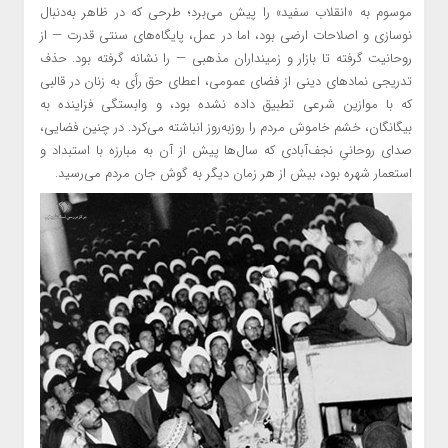
موسوم به «انقلاب سفید» را پیش می‌برد؛ طرحی که در ظاهر به‌دنبال
نوسازی و اصلاحات ارضی بود، اما در عمل، پایگاه‌های سنتی قدرت — از
روحانیت گرفته تا بازار و زمینداران مذهبی — را نشانه گرفته بود. حذف
تدریجی نمادهای دینی از فضای عمومی، اعطای حق رأی به زنان در قالبی
که با موازین شرعی تطبیق داده نشده بود، و وابستگی فزاینده به
بیگانگان، خشم خاموش مردم را روزبه‌روز انباشته می‌کرد. در چنین فضایی،
صدای روحانیِ نجف‌آبادی که سال‌ها پیش از آن به مبارزه با استبداد و
استعمار شهره بود، بیش از هر زمان دیگر به گوش جان مردم می‌رسید.