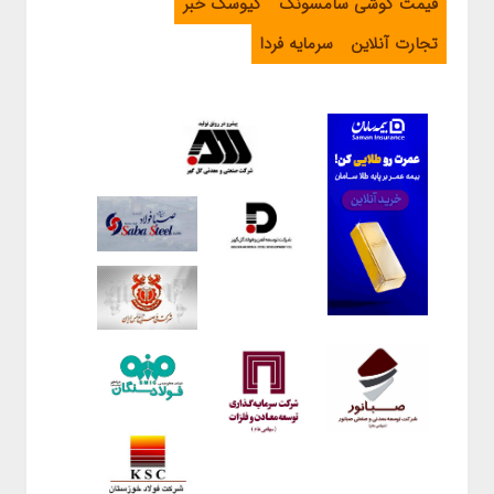
قیمت گوشی سامسونگ
کیوسک خبر
تجارت آنلاین
سرمایه فردا