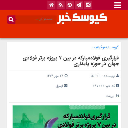
گروه :
اینفوگرافیک
قرارگیری فولادمبارکه در بین ۷ پروژه برتر فولادی
جهان در حوزه پایداری
نویسنده :
admin
29 مهر 1404
کد خبر 287222
ایمیل
پرینت