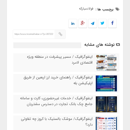
فولادمبارکه
برچسب ها :
https://www.kioskekhabar.ir/?p=287222
نوشته های مشابه
اینفوگرافیک / مسیر پیشرفت در منطقه ویژه
اقتصادی لامرد
اینفوگرافیک / راهنمای خرید ارز اربعین از طریق
اپلیکیشن بله
اینفوگرافیک / خدمات غیرحضوری، کارت و سامانه
جامع چک بانک تجارت در دسترس مشتریان
اینفوگرافیک/ موشک بالستیک با کروز چه تفاوتی
دارد؟