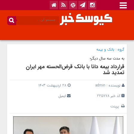
گروه :
بانک‌ و بیمه
به مدت سه سال دیگر؛
قرارداد بیمه دانا با بانک قرض‌الحسنه مهر ایران
تمدید شد
نویسنده :
admin
28 اردیبهشت 1403
کد خبر 225778
ایمیل
پرینت