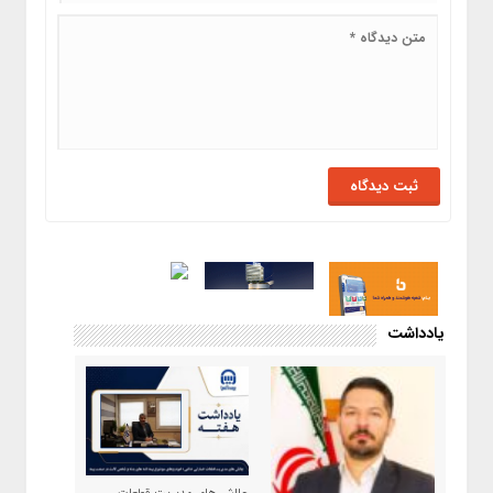
یادداشت